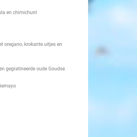
sla en chimichurri
 oregano, krokante uitjes en
 en gegratineerde oude Goudse
riemayo