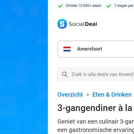
Ontdek 15.000+ deals
7 dagen per
Amersfoort
Overzicht
>
Eten & Drinken
3-gangendiner à la
Geniet van een culinair 3-ga
een gastronomische ervaring 