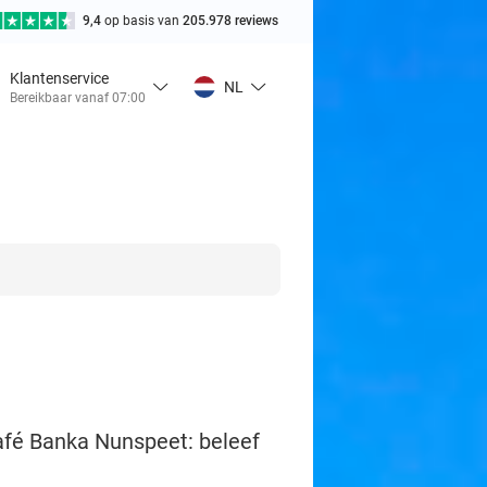
9,4
op basis van
205.978 reviews
Klantenservice
NL
Bereikbaar vanaf 07:00
Café Banka Nunspeet: beleef