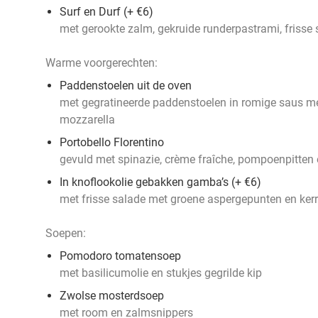
Surf en Durf (+ €6)
met gerookte zalm, gekruide runderpastrami, frisse 
Warme voorgerechten:
Paddenstoelen uit de oven
met gegratineerde paddenstoelen in romige saus met
mozzarella
Portobello Florentino
gevuld met spinazie, crème fraîche, pompoenpitten
In knoflookolie gebakken gamba’s (+ €6)
met frisse salade met groene aspergepunten en ker
Soepen:
Pomodoro tomatensoep
met basilicumolie en stukjes gegrilde kip
Zwolse mosterdsoep
met room en zalmsnippers