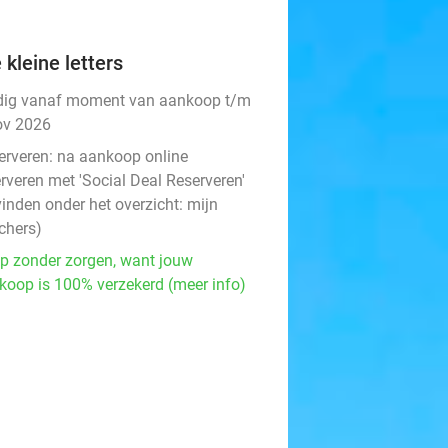
 kleine letters
dig vanaf moment van aankoop t/m
ov 2026
erveren:
na aankoop online
rveren met 'Social Deal Reserveren'
vinden onder het overzicht:
mijn
chers
)
p zonder zorgen, want jouw
koop is 100% verzekerd (meer info)