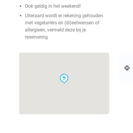
Ook geldig in het weekend!
Uiteraard wordt er rekening gehouden
met vegetariërs en (di)eetwensen of
allergieën, vermeld deze bij je
reservering
food