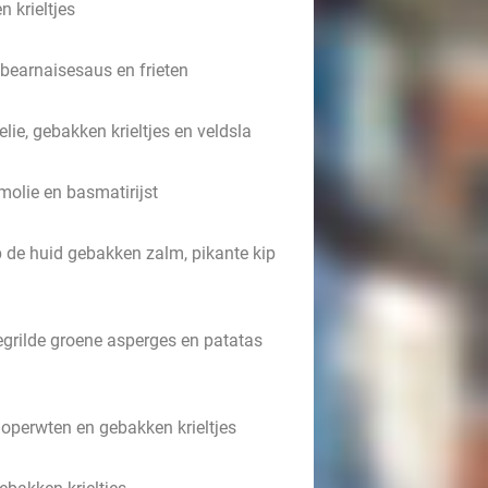
 krieltjes
bearnaisesaus en frieten
lie, gebakken krieltjes en veldsla
jmolie en basmatirijst
p de huid gebakken zalm, pikante kip
grilde groene asperges en patatas
doperwten en gebakken krieltjes