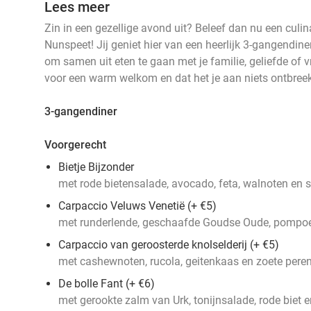
Lees meer
Zin in een gezellige avond uit? Beleef dan nu een culin
Nunspeet! Jij geniet hier van een heerlijk 3-gangendine
om samen uit eten te gaan met je familie, geliefde of v
voor een warm welkom en dat het je aan niets ontbreek
3-gangendiner
Voorgerecht
Bietje Bijzonder
met rode bietensalade, avocado, feta, walnoten en 
Carpaccio Veluws Venetië (+ €5)
met runderlende, geschaafde Goudse Oude, pompoen
Carpaccio van geroosterde knolselderij (+ €5)
met cashewnoten, rucola, geitenkaas en zoete pere
De bolle Fant (+ €6)
met gerookte zalm van Urk, tonijnsalade, rode biet