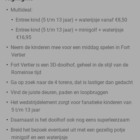
Multideal:
Entree kind (5 t/m 13 jaar) + waterijsje vanaf €8,50
Entree kind (5 t/m 13 jaar) + minigolf + waterijsje
€16,95
Neem de kinderen mee voor een middag spelen in Fort
Vertier
Fort Vertier is een 3D-doolhof, geheel in de stijl van de
Romeinse tijd
Ga op zoek naar de 4 torens, dat is lastiger dan gedacht
Vind de juiste deuren, paden en loopbruggen
Het wedstrijdelement zorgt voor fanatieke kinderen van
5 t/m 13 jaar
Daarnaast is het doolhof ook nog eens superleerzaam
Breid het bezoek eventueel uit met een gezellig potje
minigolf en een waterijsje