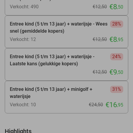
€8
Verkocht: 490
€12
,50
,50
Entree kind (5 t/m 13 jaar) + waterijsje - Wees
28%
snel (gemiddelde kopers)
€8
Verkocht: 12
€12
,50
,95
Entree kind (5 t/m 13 jaar) + waterijsje -
24%
Laatste kans (gelukkige kopers)
€9
€12
,50
,50
Entree kind (5 t/m 13 jaar) + minigolf +
31%
waterijsje
€16
Verkocht: 10
€24
,50
,95
Highlights