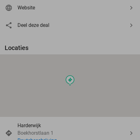
Website
Deel deze deal
Locaties
events
Harderwijk
Boekhorstlaan 1