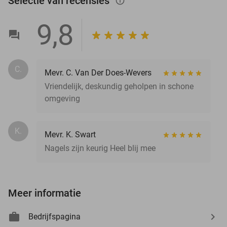
Selectie van recensies
info_outlined
9,8
C.
Mevr. C. Van Der Does-Wevers
Vriendelijk, deskundig geholpen in schone
omgeving
K.
Mevr. K. Swart
Nagels zijn keurig Heel blij mee
Meer informatie
Bedrijfspagina