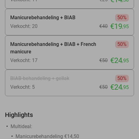
Manicurebehandeling + BIAB
50%
€19
Verkocht: 20
€40
,95
Manicurebehandeling + BIAB + French
50%
manicure
€24
Verkocht: 17
€50
,95
BIAB-behandeling + gellak
50%
€24
Verkocht: 5
€50
,95
Highlights
Multideal:
Manicurebehandeling €14,50