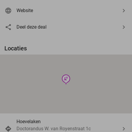
Website
Deel deze deal
Locaties
wellness
Hoevelaken
Doctorandus W. van Royenstraat 1c