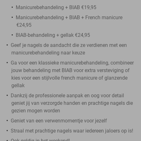
Manicurebehandeling + BIAB €19,95
Manicurebehandeling + BIAB + French manicure
€24,95
BIAB-behandeling + gellak €24,95
Geef je nagels de aandacht die ze verdienen met een
manicurebehandeling naar keuze
Ga voor een klassieke manicurebehandeling, combineer
jouw behandeling met BIAB voor extra versteviging of
kies voor een stijlvolle french manicure of glanzende
gellak
Dankzij de professionele aanpak en oog voor detail
geniet jij van verzorgde handen en prachtige nagels die
gezien mogen worden
Geniet van een verwenmomentje voor jezelf
Straal met prachtige nagels waar iedereen jaloers op is!
Ook geldig in het weekend!