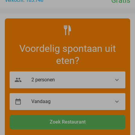
Gratis
Verkocht: 183.748
Voordelig spontaan uit
eten?
Zoek Restaurant