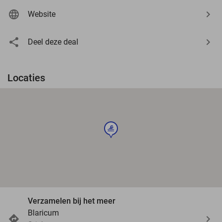
Website
Deel deze deal
Locaties
sport
Verzamelen bij het meer
Blaricum