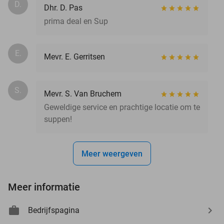
D.
Dhr. D. Pas
prima deal en Sup
E.
Mevr. E. Gerritsen
S.
Mevr. S. Van Bruchem
Geweldige service en prachtige locatie om te
suppen!
Meer weergeven
Meer informatie
Bedrijfspagina