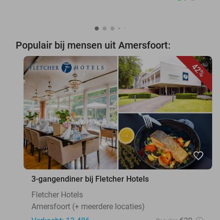
Populair bij mensen uit Amersfoort:
42%
favorite_border
3-gangendiner bij Fletcher Hotels
Fletcher Hotels
Amersfoort (+ meerdere locaties)