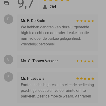
9,7
264
E.
Mr. E. De Bruin
We hebben genoten van deze uitgebreide
high tea echt een aanrader. Leuke locatie,
ruim voldoende parkeergelegenheid,
vriendelijk personeel.
G.
Ms. G. Tooten-Verkaar
F.
Mr. F. Leeuwis
Fantastische hightea, uitstekende bediening,
prachtige locatie en volop ruimte om te
parkeren. Zeer de moeite waard. Aanrader!