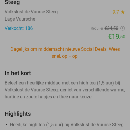
Steeg
Volkslust de Vuurse Steeg
9.7
star
Lage Vuursche
Verkocht: 186
€34
,50
Regulier
€19
,50
Dagelijks om middernacht nieuwe Social Deals. Wees
snel, op = op!
In het kort
Beleef een heerlijke middag met een high tea (1,5 uur) bij
Volkslust de Vuurse Steeg: geniet van verschillende warme,
hartige en zoete hapjes en thee naar keuze
Highlights
Heerlijke high tea (1,5 uur) bij Volkslust de Vuurse Steeg