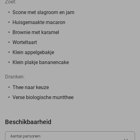
Zoet:
Scone met slagroom en jam
Huisgemaakte macaron
Brownie met karamel
Worteltaart
Klein appelgebakje
Klein plakje bananencake
Dranken:
Thee naar keuze
Verse biologische muntthee
Beschikbaarheid
Aantal personen: