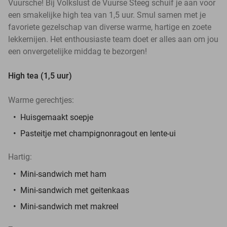
Vuursche! Bij Volkslust de Vuurse Steeg schuif je aan voor
een smakelijke high tea van 1,5 uur. Smul samen met je
favoriete gezelschap van diverse warme, hartige en zoete
lekkernijen. Het enthousiaste team doet er alles aan om jou
een onvergetelijke middag te bezorgen!
High tea (1,5 uur)
Warme gerechtjes:
Huisgemaakt soepje
Pasteitje met champignonragout en lente-ui
Hartig:
Mini-sandwich met ham
Mini-sandwich met geitenkaas
Mini-sandwich met makreel