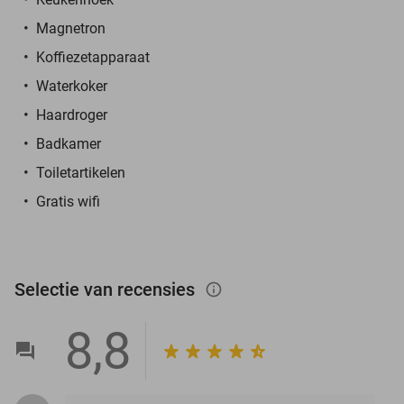
Magnetron
Koffiezetapparaat
Waterkoker
Haardroger
Badkamer
Toiletartikelen
Gratis wifi
Selectie van recensies
info_outlined
8,8