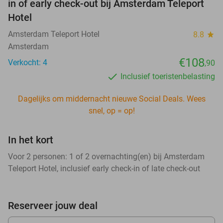
in of early check-out bij Amsterdam Teleport
Hotel
Amsterdam Teleport Hotel
8.8
star
Amsterdam
€108
Verkocht: 4
,90
Inclusief toeristenbelasting
Dagelijks om middernacht nieuwe Social Deals. Wees
snel, op = op!
In het kort
Voor 2 personen: 1 of 2 overnachting(en) bij Amsterdam
Teleport Hotel, inclusief early check-in of late check-out
Reserveer jouw deal