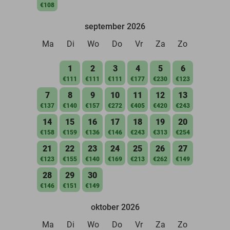
€108
september 2026
Ma
Di
Wo
Do
Vr
Za
Zo
1
2
3
4
5
6
€111
€111
€111
€177
€230
€123
7
8
9
10
11
12
13
€137
€140
€157
€272
€405
€420
€243
14
15
16
17
18
19
20
€158
€159
€136
€146
€243
€313
€254
21
22
23
24
25
26
27
€123
€155
€140
€169
€213
€262
€149
28
29
30
€146
€151
€149
oktober 2026
Ma
Di
Wo
Do
Vr
Za
Zo