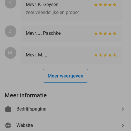
K.
Mevr. K. Geysen
zeer vriendelijke en proper
J.
Mevr. J. Paschke
M.
Mevr. M. L
Meer weergeven
Meer informatie
Bedrijfspagina
Website