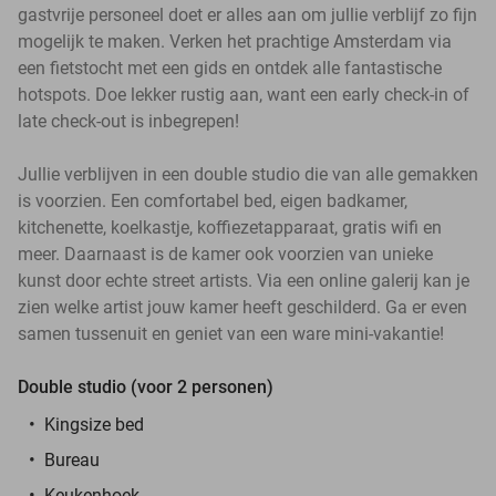
gastvrije personeel doet er alles aan om jullie verblijf zo fijn
mogelijk te maken. Verken het prachtige Amsterdam via
een fietstocht met een gids en ontdek alle fantastische
hotspots. Doe lekker rustig aan, want een early check-in of
late check-out is inbegrepen!
Jullie verblijven in een double studio die van alle gemakken
is voorzien. Een comfortabel bed, eigen badkamer,
kitchenette, koelkastje, koffiezetapparaat, gratis wifi en
meer. Daarnaast is de kamer ook voorzien van unieke
kunst door echte street artists. Via een online galerij kan je
zien welke artist jouw kamer heeft geschilderd. Ga er even
samen tussenuit en geniet van een ware mini-vakantie!
Double studio (voor 2 personen)
Kingsize bed
Bureau
Keukenhoek