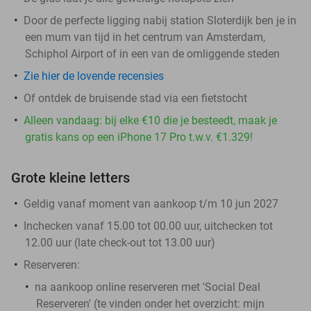
Door de perfecte ligging nabij station Sloterdijk ben je in
een mum van tijd in het centrum van Amsterdam,
Schiphol Airport of in een van de omliggende steden
Zie hier de lovende recensies
Of ontdek de bruisende stad via een fietstocht
Alleen vandaag: bij elke €10 die je besteedt, maak je
gratis kans op een iPhone 17 Pro t.w.v. €1.329!
Grote kleine letters
Geldig vanaf moment van aankoop t/m 10 jun 2027
Inchecken vanaf 15.00 tot 00.00 uur, uitchecken tot
12.00 uur (late check-out tot 13.00 uur)
Reserveren:
na aankoop online reserveren met 'Social Deal
Reserveren' (te vinden onder het overzicht:
mijn