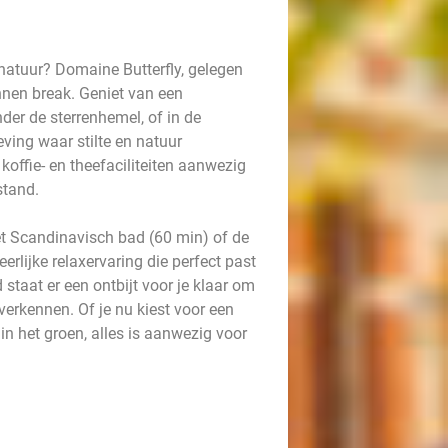
natuur? Domaine Butterfly, gelegen
nnen break. Geniet van een
der de sterrenhemel, of in de
ving waar stilte en natuur
offie- en theefaciliteiten aanwezig
stand.
et Scandinavisch bad (60 min) of de
erlijke relaxervaring die perfect past
taat er een ontbijt voor je klaar om
erkennen. Of je nu kiest voor een
 het groen, alles is aanwezig voor