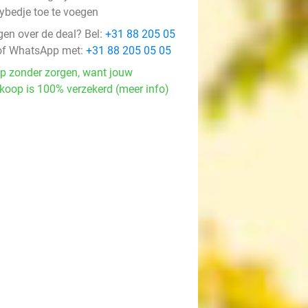
ybedje toe te voegen
gen over de deal? Bel:
+31 88 205 05
f WhatsApp met:
+31 88 205 05 05
p zonder zorgen, want jouw
koop is 100% verzekerd (meer info)