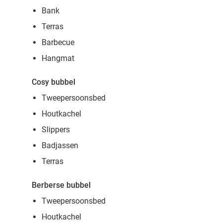
Bank
Terras
Barbecue
Hangmat
Cosy bubbel
Tweepersoonsbed
Houtkachel
Slippers
Badjassen
Terras
Berberse bubbel
Tweepersoonsbed
Houtkachel