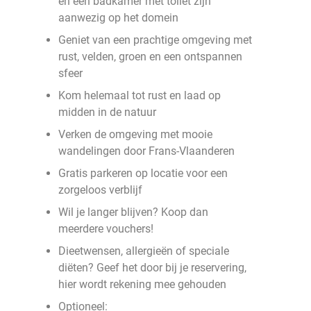
en een badkamer met toilet zijn
aanwezig op het domein
Geniet van een prachtige omgeving met
rust, velden, groen en een ontspannen
sfeer
Kom helemaal tot rust en laad op
midden in de natuur
Verken de omgeving met mooie
wandelingen door Frans-Vlaanderen
Gratis parkeren op locatie voor een
zorgeloos verblijf
Wil je langer blijven? Koop dan
meerdere vouchers!
Dieetwensen, allergieën of speciale
diëten? Geef het door bij je reservering,
hier wordt rekening mee gehouden
Optioneel: