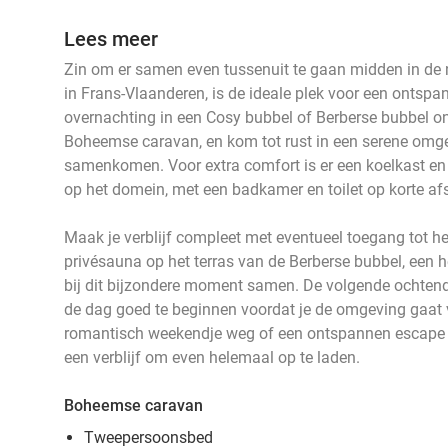
Lees meer
Zin om er samen even tussenuit te gaan midden in de 
in Frans-Vlaanderen, is de ideale plek voor een ontspa
overnachting in een Cosy bubbel of Berberse bubbel on
Boheemse caravan, en kom tot rust in een serene omge
samenkomen. Voor extra comfort is er een koelkast en k
op het domein, met een badkamer en toilet op korte af
Maak je verblijf compleet met eventueel toegang tot h
privésauna op het terras van de Berberse bubbel, een he
bij dit bijzondere moment samen. De volgende ochtend s
de dag goed te beginnen voordat je de omgeving gaat v
romantisch weekendje weg of een ontspannen escape in
een verblijf om even helemaal op te laden.
Boheemse caravan
Tweepersoonsbed