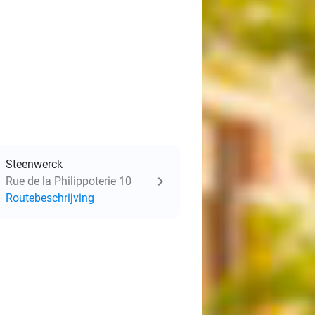
Steenwerck
Rue de la Philippoterie 10
Routebeschrijving