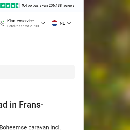
9,4
op basis van
206.138 reviews
Klantenservice
NL
Bereikbaar tot 21:00
ad in Frans-
 Boheemse caravan incl.