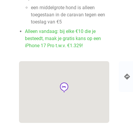
een middelgrote hond is alleen
toegestaan in de caravan tegen een
toeslag van €5
Alleen vandaag: bij elke €10 die je
besteedt, maak je gratis kans op een
iPhone 17 Pro t.w.v. €1.329!
hotel