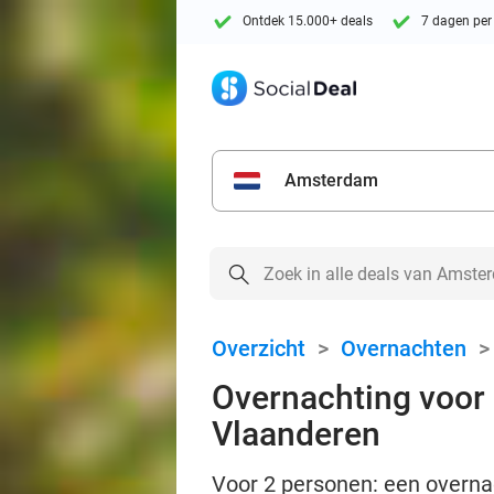
Ontdek 15.000+ deals
7 dagen per
Amsterdam
Overzicht
>
Overnachten
Overnachting voor 2
Vlaanderen
Voor 2 personen: een overna