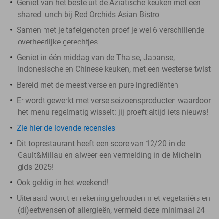
Geniet van het beste uit de Aziatische keuken met een
shared lunch bij Red Orchids Asian Bistro
Samen met je tafelgenoten proef je wel 6 verschillende
overheerlijke gerechtjes
Geniet in één middag van de Thaise, Japanse,
Indonesische en Chinese keuken, met een westerse twist
Bereid met de meest verse en pure ingrediënten
Er wordt gewerkt met verse seizoensproducten waardoor
het menu regelmatig wisselt: jij proeft altijd iets nieuws!
Zie hier de lovende recensies
Dit toprestaurant heeft een score van 12/20 in de
Gault&Millau en alweer een vermelding in de Michelin
gids 2025!
Ook geldig in het weekend!
Uiteraard wordt er rekening gehouden met vegetariërs en
(di)eetwensen of allergieën, vermeld deze minimaal 24