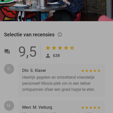
Selectie van recensies
info_outlined
9,5
638
S.
Dhr. S. Klaver
Heerlijk gegeten en ontzettend vriendelijk
personeel! Mooie plek om in een lekker
ontspannen sfeer een goed hapje te eten.
M.
Mevr. M. Verburg