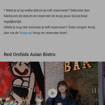
*
Weet je al op welke datum je wilt reserveren? Selecteer dan
hierboven de datum en reserveer en koop jouw Social Deal
tegelijkertijd.
(Weet je nog niet wanneer je wilt reserveren? Geen zorgen: koop
dan via de ‘
koop nu
’-knop én reserveer later)
Red Orchids Asian Bistro
play_circle