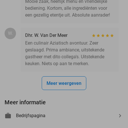
Mooie zaak, heerlijk menu en vriendelijke
bediening. Kortom, alle ingrediënten voor
een gezellig etentje uit. Absolute aanrader!
W.
Dhr. W. Van Der Meer
Een culinair Aziatisch avontuur. Zeer
geslaagd. Prima ambiance, uitstekende
gastheer met dito collega's. Uitstekende
keuken. Niets op aan te merken.
Meer weergeven
Meer informatie
Bedrijfspagina