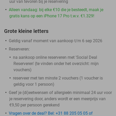
uur van tevoren bij je reservering
Alleen vandaag: bij elke €10 die je besteedt, maak je
gratis kans op een iPhone 17 Pro t.w.v. €1.329!
Grote kleine letters
Geldig vanaf moment van aankoop t/m 6 sep 2026
Reserveren:
na aankoop online reserveren met 'Social Deal
Reserveren' (te vinden onder het overzicht:
mijn
vouchers
)
reserveer met ten minste 2 vouchers (1 voucher is
geldig voor 1 persoon)
Geef je (di)eetwensen of allergieën minimaal 24 uur voor
je reservering door, anders wordt er een meerprijs van
€9,50 per persoon gerekend
Vragen over de deal? Bel: +31 88 205 05 05 of