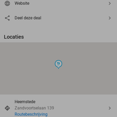
Website
Deel deze deal
Locaties
food
Heemstede
Zandvoortselaan 139
Routebeschrijving