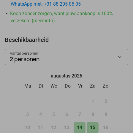
WhatsApp met: +31 88 205 05 05
Koop zonder zorgen, want jouw aankoop is 100%
verzekerd (meer info)
Beschikbaarheid
Aantal personen:
2 personen
augustus 2026
Ma
Di
Wo
Do
Vr
Za
Zo
1
2
3
4
5
6
7
8
9
10
11
12
13
14
15
16