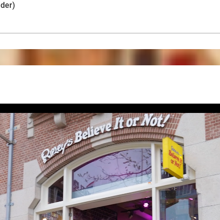
uder)