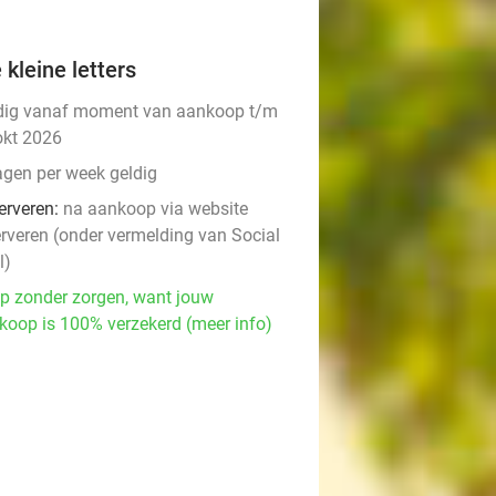
 kleine letters
dig vanaf moment van aankoop t/m
okt 2026
agen per week geldig
erveren:
na aankoop via website
erveren (onder vermelding van Social
l)
p zonder zorgen, want jouw
koop is 100% verzekerd (meer info)