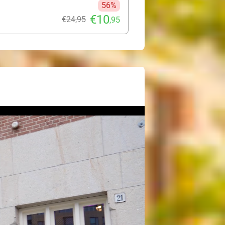
56%
€10
€24
,95
,95