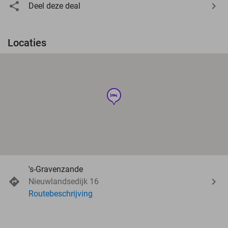
Deel deze deal
Locaties
hotel
's-Gravenzande
Nieuwlandsedijk 16
Routebeschrijving