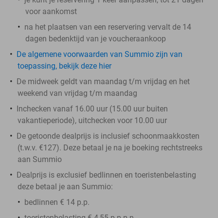
voor aankomst
na het plaatsen van een reservering vervalt de 14
dagen bedenktijd van je voucheraankoop
De algemene voorwaarden van Summio zijn van
toepassing, bekijk deze hier
De midweek geldt van maandag t/m vrijdag en het
weekend van vrijdag t/m maandag
Inchecken vanaf 16.00 uur (15.00 uur buiten
vakantieperiode), uitchecken voor 10.00 uur
De getoonde dealprijs is inclusief schoonmaakkosten
(t.w.v. €127). Deze betaal je na je boeking rechtstreeks
aan Summio
Dealprijs is exclusief bedlinnen en toeristenbelasting
deze betaal je aan Summio:
bedlinnen € 14 p.p.
toeristenbelasting € 4,55 p.p.p.n.