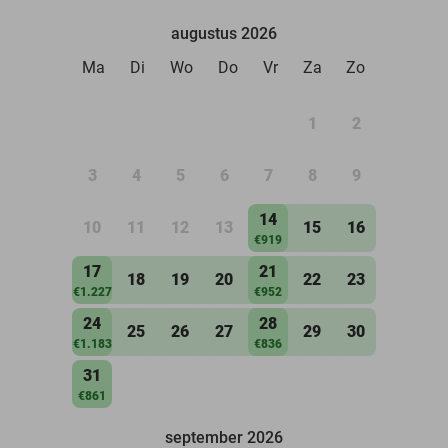
augustus 2026
Ma
Di
Wo
Do
Vr
Za
Zo
1
2
3
4
5
6
7
8
9
14
10
11
12
13
15
16
€919
17
21
18
19
20
22
23
€1.227
€952
24
28
25
26
27
29
30
€1.183
€836
31
€861
september 2026