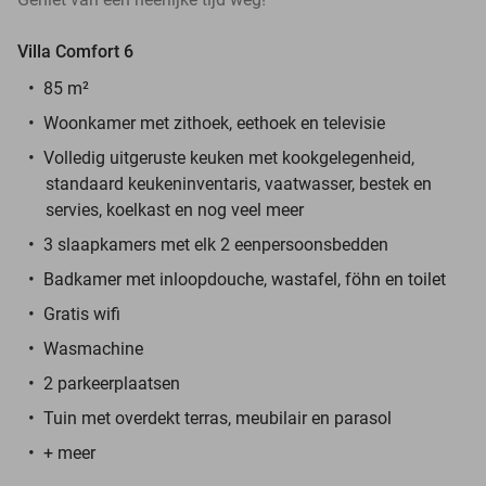
Villa Comfort 6
85 m²
Woonkamer met zithoek, eethoek en televisie
Volledig uitgeruste keuken met kookgelegenheid,
standaard keukeninventaris, vaatwasser, bestek en
servies, koelkast en nog veel meer
3 slaapkamers met elk 2 eenpersoonsbedden
Badkamer met inloopdouche, wastafel, föhn en toilet
Gratis wifi
Wasmachine
2 parkeerplaatsen
Tuin met overdekt terras, meubilair en parasol
+ meer