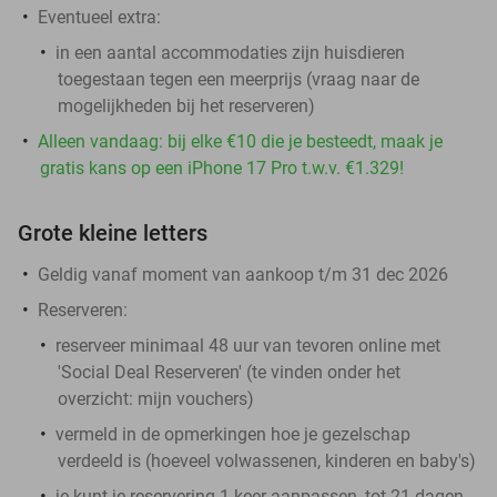
Eventueel extra:
in een aantal accommodaties zijn huisdieren
toegestaan tegen een meerprijs (vraag naar de
mogelijkheden bij het reserveren)
Alleen vandaag: bij elke €10 die je besteedt, maak je
gratis kans op een iPhone 17 Pro t.w.v. €1.329!
Grote kleine letters
Geldig vanaf moment van aankoop t/m 31 dec 2026
Reserveren:
reserveer minimaal 48 uur van tevoren online met
'Social Deal Reserveren' (te vinden onder het
overzicht:
mijn vouchers
)
vermeld in de opmerkingen hoe je gezelschap
verdeeld is (hoeveel volwassenen, kinderen en baby's)
je kunt je reservering 1 keer aanpassen, tot 21 dagen