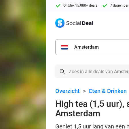
Ontdek 15.000+ deals
7 dagen per
Amsterdam
Overzicht
>
Eten & Drinken
High tea (1,5 uur), 
Amsterdam
Geniet 1,5 uur lang van een 