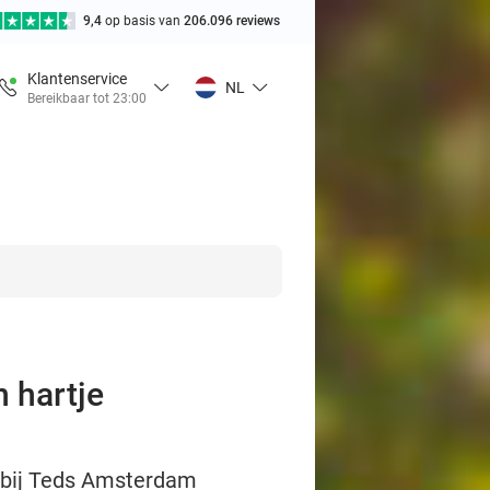
9,4
op basis van
206.096 reviews
Klantenservice
NL
Bereikbaar tot 23:00
n hartje
ls bij Teds Amsterdam