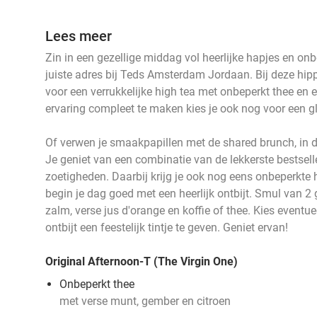
Lees meer
Zin in een gezellige middag vol heerlijke hapjes en on
juiste adres bij Teds Amsterdam Jordaan. Bij deze hip
voor een verrukkelijke high tea met onbeperkt thee en 
ervaring compleet te maken kies je ook nog voor een g
Of verwen je smaakpapillen met de shared brunch, in de
Je geniet van een combinatie van de lekkerste bestsell
zoetigheden. Daarbij krijg je ook nog eens onbeperkte h
begin je dag goed met een heerlijk ontbijt. Smul van 
zalm, verse jus d'orange en koffie of thee. Kies eventu
ontbijt een feestelijk tintje te geven. Geniet ervan!
Original Afternoon-T (The Virgin One)
Onbeperkt thee
met verse munt, gember en citroen