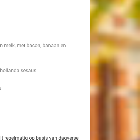
en melk, met bacon, banaan en
n hollandaisesaus
e
t regelmatig op basis van dagverse