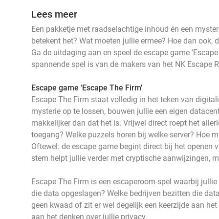
Lees meer
Een pakketje met raadselachtige inhoud én een mysteri
betekent het? Wat moeten jullie ermee? Hoe dan ook, d
Ga de uitdaging aan en speel de escape game 'Escape Th
spannende spel is van de makers van het NK Escape
Escape game 'Escape The Firm'
Escape The Firm staat volledig in het teken van digital
mysterie op te lossen, bouwen jullie een eigen datacente
makkelijker dan dat het is. Vrijwel direct roept het allerl
toegang? Welke puzzels horen bij welke server? Hoe 
Oftewel: de escape game begint direct bij het openen 
stem helpt jullie verder met cryptische aanwijzingen, 
Escape The Firm is een escaperoom-spel waarbij jullie
die data opgeslagen? Welke bedrijven bezitten die dat
geen kwaad of zit er wel degelijk een keerzijde aan het
aan het denken over jullie privacy.