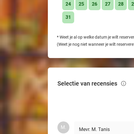
24
25
26
27
28
2
31
*
Weet je al op welke datum je wilt reserve
(Weet je nog niet wanneer je wilt reserver
Selectie van recensies
info_outlined
M.
Mevr. M. Tanis