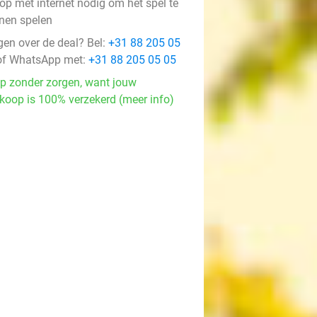
op met internet nodig om het spel te
nen spelen
gen over de deal? Bel:
+31 88 205 05
f WhatsApp met:
+31 88 205 05 05
p zonder zorgen, want jouw
koop is 100% verzekerd (meer info)