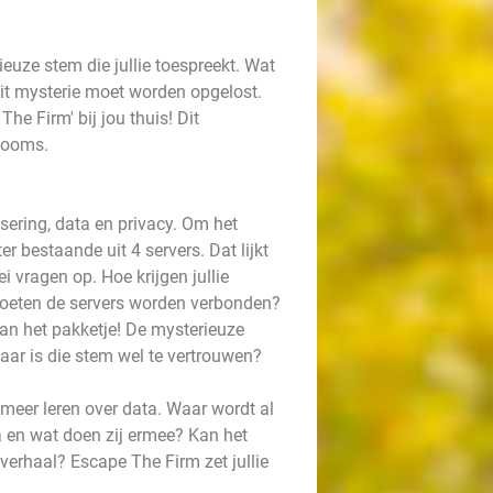
euze stem die jullie toespreekt. Wat
it mysterie moet worden opgelost.
e Firm' bij jou thuis! Dit
 Rooms.
isering, data en privacy. Om het
r bestaande uit 4 servers. Dat lijkt
ei vragen op. Hoe krijgen jullie
moeten de servers worden verbonden?
van het pakketje! De mysterieuze
maar is die stem wel te vertrouwen?
 meer leren over data. Waar wordt al
a en wat doen zij ermee? Kan het
 verhaal? Escape The Firm zet jullie