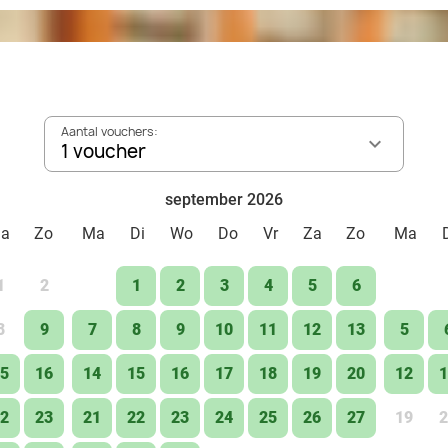
Aantal vouchers:
1 voucher
september 2026
Za
Zo
Ma
Di
Wo
Do
Vr
Za
Zo
Ma
1
2
1
2
3
4
5
6
8
9
7
8
9
10
11
12
13
5
5
16
14
15
16
17
18
19
20
12
1
2
23
21
22
23
24
25
26
27
19
2