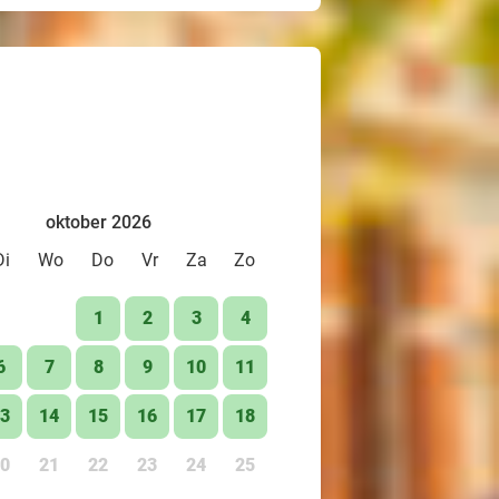
oktober 2026
Di
Wo
Do
Vr
Za
Zo
1
2
3
4
6
7
8
9
10
11
3
14
15
16
17
18
0
21
22
23
24
25