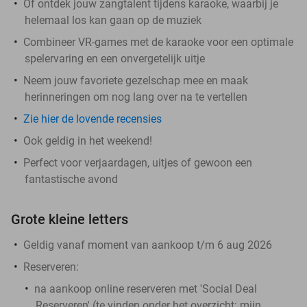
Of ontdek jouw zangtalent tijdens karaoke, waarbij je
helemaal los kan gaan op de muziek
Combineer VR-games met de karaoke voor een optimale
spelervaring en een onvergetelijk uitje
Neem jouw favoriete gezelschap mee en maak
herinneringen om nog lang over na te vertellen
Zie hier de lovende recensies
Ook geldig in het weekend!
Perfect voor verjaardagen, uitjes of gewoon een
fantastische avond
Grote kleine letters
Geldig vanaf moment van aankoop t/m 6 aug 2026
Reserveren:
na aankoop online reserveren met 'Social Deal
Reserveren' (te vinden onder het overzicht:
mijn