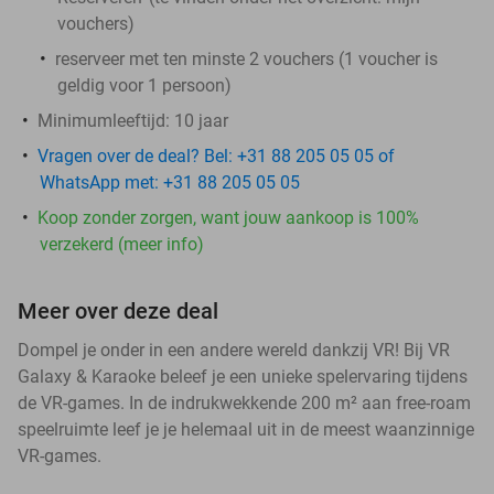
vouchers
)
reserveer met ten minste 2 vouchers (1 voucher is
geldig voor 1 persoon)
Minimumleeftijd: 10 jaar
Vragen over de deal? Bel: +31 88 205 05 05 of
WhatsApp met: +31 88 205 05 05
Koop zonder zorgen, want jouw aankoop is 100%
verzekerd (meer info)
Meer over deze deal
Dompel je onder in een andere wereld dankzij VR! Bij VR
Galaxy & Karaoke beleef je een unieke spelervaring tijdens
de VR-games. In de indrukwekkende 200 m² aan free-roam
speelruimte leef je je helemaal uit in de meest waanzinnige
VR-games.