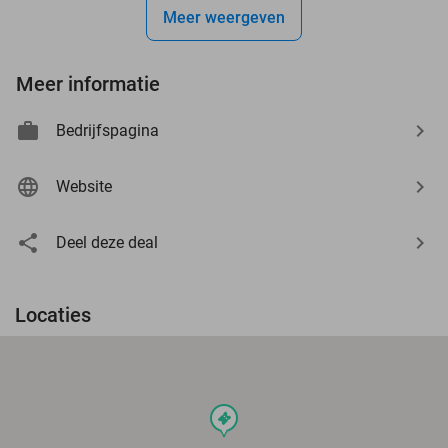
Meer weergeven
Meer informatie
Bedrijfspagina
Website
Deel deze deal
Locaties
events