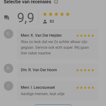
Selectie van recensies
info_outlined
9,9
83
K.
Mevr. K. Van Der Heijden
Was zo leuk dat we 2x achter elkaar zijn
gegaan. Service ook echt super. Wij gaan
hier vaker naartoe
R.
Dhr. R. Van Der Hoorn
I.
Mevr. I. Lescrauwaet
Aardige mensen, leuk uitje