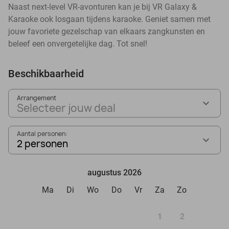
Naast next-level VR-avonturen kan je bij VR Galaxy &
Karaoke ook losgaan tijdens karaoke. Geniet samen met
jouw favoriete gezelschap van elkaars zangkunsten en
beleef een onvergetelijke dag. Tot snel!
Beschikbaarheid
Arrangement
Selecteer jouw deal
Aantal personen:
2 personen
augustus 2026
Ma
Di
Wo
Do
Vr
Za
Zo
1
2