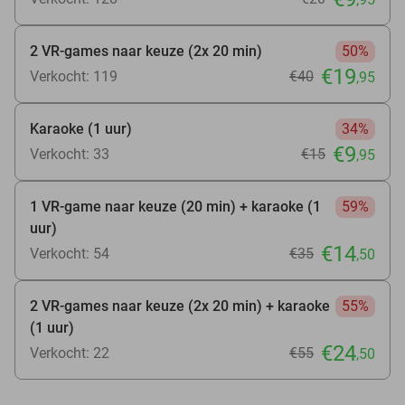
2 VR-games naar keuze (2x 20 min)
50%
€19
Verkocht: 119
€40
,95
Karaoke (1 uur)
34%
€9
Verkocht: 33
€15
,95
1 VR-game naar keuze (20 min) + karaoke (1
59%
uur)
€14
Verkocht: 54
€35
,50
2 VR-games naar keuze (2x 20 min) + karaoke
55%
(1 uur)
€24
Verkocht: 22
€55
,50