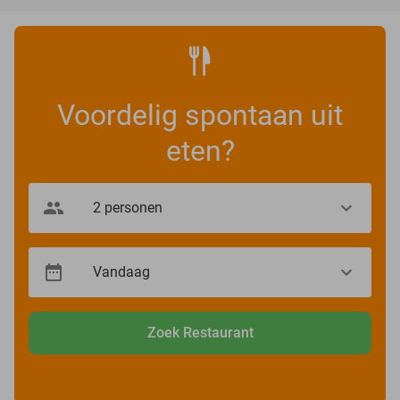
Voordelig spontaan uit
eten?
Zoek Restaurant