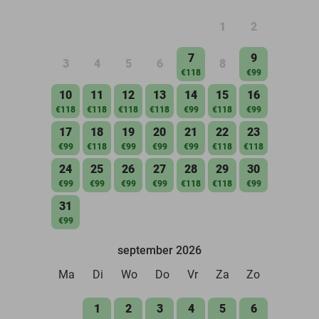
1
2
7
9
3
4
5
6
8
€118
€99
10
11
12
13
14
15
16
€118
€118
€118
€118
€99
€118
€99
17
18
19
20
21
22
23
€99
€118
€99
€99
€99
€118
€118
24
25
26
27
28
29
30
€99
€99
€99
€99
€118
€118
€99
31
€99
september 2026
Ma
Di
Wo
Do
Vr
Za
Zo
1
2
3
4
5
6