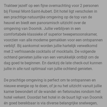
Trakteer jezelf op een fijne overnachting voor 2 personen
bij Floreal Mont-Saint-Aubert. Dit hotel ligt verscholen in
een prachtige natuurrijke omgeving op de top van de
heuvel en biedt een panoramisch uitzicht over de
omgeving van Doornik. Jullie verblijven in een
comfortabele klassieke of superior tweepersoonskamer,
voorzien van alle moderne gemakken voor een ontspannen
verblijf. Bij aankomst worden jullie hartelijk verwelkomd
met 2 verfrissende cocktails of mocktails. De volgende
ochtend genieten jullie van een verrukkelijk ontbijt om de
dag goed te beginnen. En dankzij de late check-out kunnen
jullie in alle rust optimaal van jullie ochtend genieten.
De prachtige omgeving is perfect om te ontspannen en
nieuwe energie op te doen, of je nu het uitzicht vanuit jullie
kamer bewondert of de wandel- en fietsroutes rondom het
hotel verkent. Doordat het hotel in de buurt ligt van Doornik
én goed bereikbaar is via diverse belangrijke snelwegen,