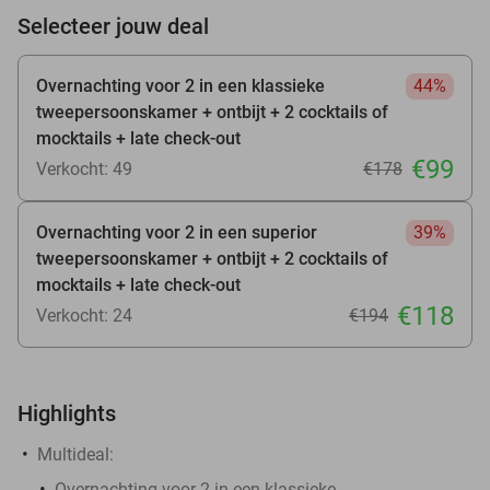
Selecteer jouw deal
Overnachting voor 2 in een klassieke
44%
tweepersoonskamer + ontbijt + 2 cocktails of
mocktails + late check-out
€99
Verkocht: 49
€178
Overnachting voor 2 in een superior
39%
tweepersoonskamer + ontbijt + 2 cocktails of
mocktails + late check-out
€118
Verkocht: 24
€194
Highlights
Multideal:
Overnachting voor 2 in een klassieke