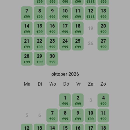
€99
€99
€99
€99
€118
€99
7
8
9
10
11
12
13
€99
€99
€99
€99
€99
€118
€99
14
15
16
17
18
20
19
€99
€99
€99
€99
€99
€99
21
22
23
24
25
27
26
€99
€99
€99
€99
€99
€99
28
29
30
€99
€99
€99
oktober 2026
Ma
Di
Wo
Do
Vr
Za
Zo
1
2
4
3
€99
€99
€99
7
8
9
10
11
5
6
€99
€99
€99
€99
€99
12
13
14
15
16
17
18