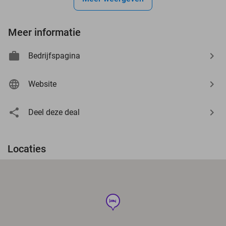
Meer informatie
Bedrijfspagina
Website
Deel deze deal
Locaties
hotel