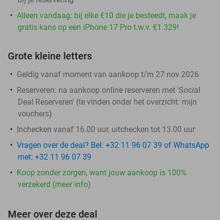
Alleen vandaag: bij elke €10 die je besteedt, maak je
gratis kans op een iPhone 17 Pro t.w.v. €1.329!
Grote kleine letters
Geldig vanaf moment van aankoop t/m 27 nov 2026
Reserveren:
na aankoop online reserveren met 'Social
Deal Reserveren' (te vinden onder het overzicht:
mijn
vouchers
)
Inchecken vanaf 16.00 uur, uitchecken tot 13.00 uur
Vragen over de deal? Bel: +32 11 96 07 39 of WhatsApp
met: +32 11 96 07 39
Koop zonder zorgen, want jouw aankoop is 100%
verzekerd (meer info)
Meer over deze deal