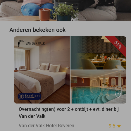
Anderen bekeken ook
51%
favorite_border
Overnachting(en) voor 2 + ontbijt + evt. diner bij
Van der Valk
Van der Valk Hotel Beveren
9.5
star