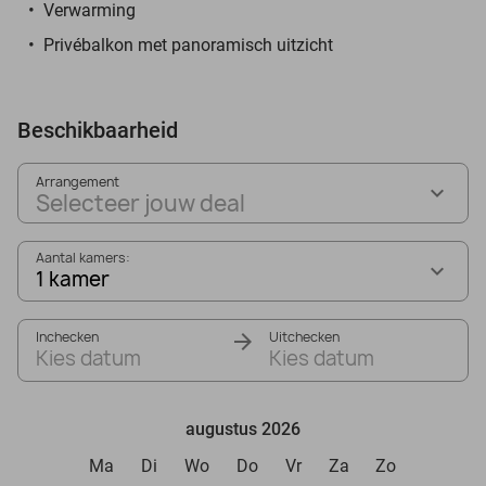
Verwarming
Privébalkon met panoramisch uitzicht
Beschikbaarheid
Arrangement
Selecteer jouw deal
Aantal kamers:
1 kamer
Inchecken
Uitchecken
Kies datum
Kies datum
augustus 2026
Ma
Di
Wo
Do
Vr
Za
Zo