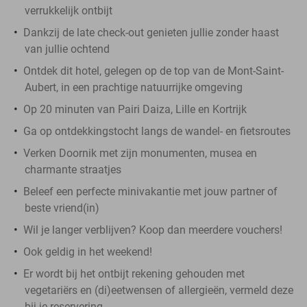
verrukkelijk ontbijt
Dankzij de late check-out genieten jullie zonder haast
van jullie ochtend
Ontdek dit hotel, gelegen op de top van de Mont-Saint-
Aubert, in een prachtige natuurrijke omgeving
Op 20 minuten van Pairi Daiza, Lille en Kortrijk
Ga op ontdekkingstocht langs de wandel- en fietsroutes
Verken Doornik met zijn monumenten, musea en
charmante straatjes
Beleef een perfecte minivakantie met jouw partner of
beste vriend(in)
Wil je langer verblijven? Koop dan meerdere vouchers!
Ook geldig in het weekend!
Er wordt bij het ontbijt rekening gehouden met
vegetariërs en (di)eetwensen of allergieën, vermeld deze
bij je reservering