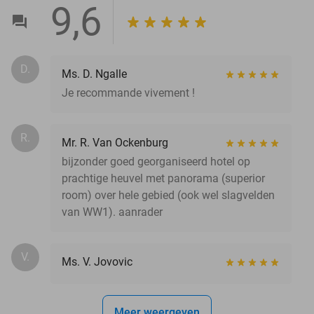
9,6
D.
Ms. D. Ngalle
Je recommande vivement !
R.
Mr. R. Van Ockenburg
bijzonder goed georganiseerd hotel op
prachtige heuvel met panorama (superior
room) over hele gebied (ook wel slagvelden
van WW1). aanrader
V.
Ms. V. Jovovic
Meer weergeven