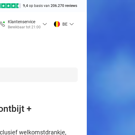
9,4
op basis van
206.270 reviews
Klantenservice
BE
Bereikbaar tot 21:00
ntbijt +
nclusief welkomstdrankje,