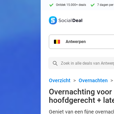
Ontdek 15.000+ deals
7 dagen per
Antwerpen
Overzicht
>
Overnachten
Overnachting voor 
hoofdgerecht + lat
Geniet van een fijne overnac