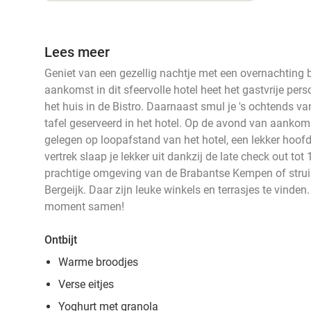
Lees meer
Geniet van een gezellig nachtje met een overnachting bi
aankomst in dit sfeervolle hotel heet het gastvrije pe
het huis in de Bistro. Daarnaast smul je 's ochtends va
tafel geserveerd in het hotel. Op de avond van aankoms
gelegen op loopafstand van het hotel, een lekker hoof
vertrek slaap je lekker uit dankzij de late check out to
prachtige omgeving van de Brabantse Kempen of struin
Bergeijk. Daar zijn leuke winkels en terrasjes te vinde
moment samen!
Ontbijt
Warme broodjes
Verse eitjes
Yoghurt met granola