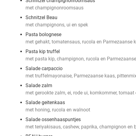
Schnitzel champignonroomsaus
met champignonroomsaus
Schnitzel Beau
met champignons, ui en spek
Pasta bolognese
met gehakt, tomatensaus, rucola en Parmezaanse 
Pasta kip truffel
met pasta kip, champignon, rucola en Parmezaans
Salade carpaccio
met truffelmayonaise, Parmezaanse kaas, pittenmix
Salade zalm
met gerookte zalm, ei, rode ui, komkommer, tomaat
Salade geitenkaas
met honing, rucola en walnoot
Salade ossenhaaspuntjes
met teriyakisaus, cashew, paprika, champignon en 