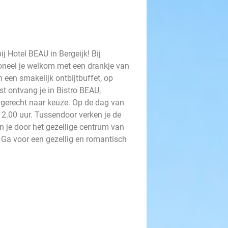
j Hotel BEAU in Bergeijk! Bij
rsoneel je welkom met een drankje van
n een smakelijk ontbijtbuffet, op
t ontvang je in Bistro BEAU,
dgerecht naar keuze. Op de dag van
t 12.00 uur. Tussendoor verken je de
 je door het gezellige centrum van
n. Ga voor een gezellig en romantisch