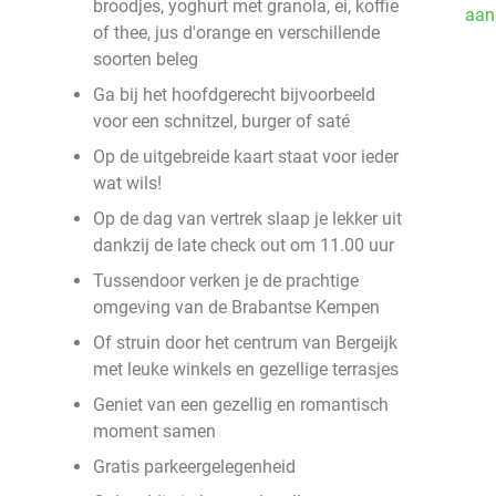
broodjes, yoghurt met granola, ei, koffie
aan
of thee, jus d'orange en verschillende
soorten beleg
Ga bij het hoofdgerecht bijvoorbeeld
voor een schnitzel, burger of saté
Op de uitgebreide kaart staat voor ieder
wat wils!
Op de dag van vertrek slaap je lekker uit
dankzij de late check out om 11.00 uur
Tussendoor verken je de prachtige
omgeving van de Brabantse Kempen
Of struin door het centrum van Bergeijk
met leuke winkels en gezellige terrasjes
Geniet van een gezellig en romantisch
moment samen
Gratis parkeergelegenheid