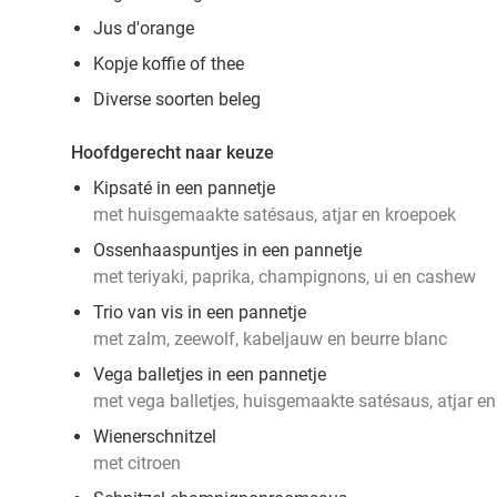
Jus d'orange
Kopje koffie of thee
Diverse soorten beleg
Hoofdgerecht naar keuze
Kipsaté in een pannetje
met huisgemaakte satésaus, atjar en kroepoek
Ossenhaaspuntjes in een pannetje
met teriyaki, paprika, champignons, ui en cashew
Trio van vis in een pannetje
met zalm, zeewolf, kabeljauw en beurre blanc
Vega balletjes in een pannetje
met vega balletjes, huisgemaakte satésaus, atjar e
Wienerschnitzel
met citroen