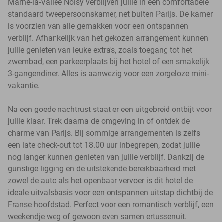
Marne-la-Vallée Noisy verblijven jullie in een comfortabele
standaard tweepersoonskamer, net buiten Parijs. De kamer
is voorzien van alle gemakken voor een ontspannen
verblijf. Afhankelijk van het gekozen arrangement kunnen
jullie genieten van leuke extra's, zoals toegang tot het
zwembad, een parkeerplaats bij het hotel of een smakelijk
3-gangendiner. Alles is aanwezig voor een zorgeloze mini-
vakantie.
Na een goede nachtrust staat er een uitgebreid ontbijt voor
jullie klaar. Trek daarna de omgeving in of ontdek de
charme van Parijs. Bij sommige arrangementen is zelfs
een late check-out tot 18.00 uur inbegrepen, zodat jullie
nog langer kunnen genieten van jullie verblijf. Dankzij de
gunstige ligging en de uitstekende bereikbaarheid met
zowel de auto als het openbaar vervoer is dit hotel de
ideale uitvalsbasis voor een ontspannen uitstap dichtbij de
Franse hoofdstad. Perfect voor een romantisch verblijf, een
weekendje weg of gewoon even samen ertussenuit.