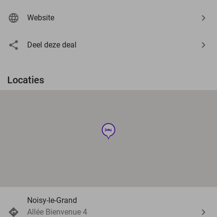
Website
Deel deze deal
Locaties
hotel
Noisy-le-Grand
Allée Bienvenue 4