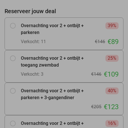
Reserveer jouw deal
Overnachting voor 2 + ontbijt +
39%
parkeren
€89
Verkocht: 11
€146
Overnachting voor 2 + ontbijt +
25%
toegang zwembad
€109
Verkocht: 3
€146
Overnachting voor 2 + ontbijt +
40%
parkeren + 3-gangendiner
€123
€205
Overnachting voor 2 + ontbijt +
16%