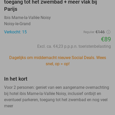
toegang tot het zwembad + meer vlak bij
Parijs
Ibis Marne-la-Vallée Noisy
Noisy-le-Grand
Verkocht: 15
€146
Regulier
€89
Excl. ca. €4,23 p.p.p.n. toeristenbelasting
Dagelijks om middernacht nieuwe Social Deals. Wees
snel, op = op!
In het kort
Voor 2 personen: geniet van een aangename overnachting
bij hotel ibis Marne-la-Vallée Noisy, inclusief ontbijt en
eventueel parkeren, toegang tot het zwembad en nog veel
meer