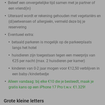
Beleef een onvergetelijke tijd samen met je partner of
een vriend(in)
Uiteraard wordt er rekening gehouden met vegetariërs en
(di)eetwensen of allergieën, vermeld deze bij je
reservering
Eventueel extra:
betaald parkeren is mogelijk op de parkeerplaats
langs het hotel
huisdieren zijn toegestaan tegen een meerprijs van
€25 per nacht (max. 2 huisdieren per kamer)
kinderen van 0-2 jaar mogen voor €12,50 verblijven in
een baby-/kinderbedje
Alleen vandaag: bij elke €10 die je besteedt, maak je
gratis kans op een iPhone 17 Pro t.w.v. €1.329!
Grote kleine letters