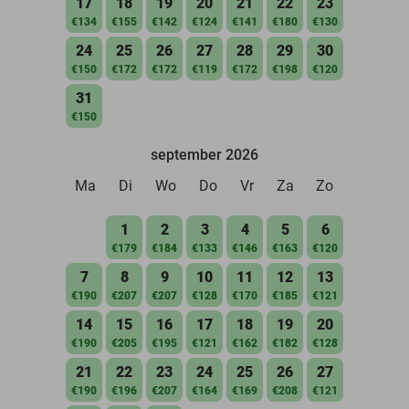
17
18
19
20
21
22
23
€134
€155
€142
€124
€141
€180
€130
24
25
26
27
28
29
30
€150
€172
€172
€119
€172
€198
€120
31
€150
september 2026
Ma
Di
Wo
Do
Vr
Za
Zo
1
2
3
4
5
6
€179
€184
€133
€146
€163
€120
7
8
9
10
11
12
13
€190
€207
€207
€128
€170
€185
€121
14
15
16
17
18
19
20
€190
€205
€195
€121
€162
€182
€128
21
22
23
24
25
26
27
€190
€196
€207
€164
€169
€208
€121