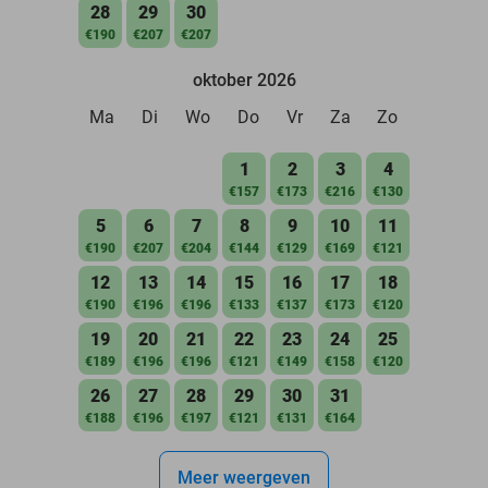
28
29
30
€190
€207
€207
oktober 2026
Ma
Di
Wo
Do
Vr
Za
Zo
1
2
3
4
€157
€173
€216
€130
5
6
7
8
9
10
11
€190
€207
€204
€144
€129
€169
€121
12
13
14
15
16
17
18
€190
€196
€196
€133
€137
€173
€120
19
20
21
22
23
24
25
€189
€196
€196
€121
€149
€158
€120
26
27
28
29
30
31
€188
€196
€197
€121
€131
€164
Meer weergeven