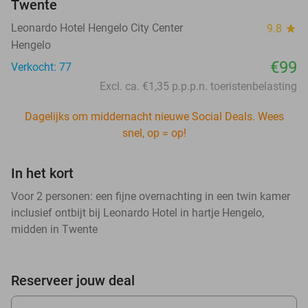
Twente
Leonardo Hotel Hengelo City Center
9.8
star
Hengelo
€99
Verkocht: 77
Excl. ca. €1,35 p.p.p.n. toeristenbelasting
Dagelijks om middernacht nieuwe Social Deals. Wees
snel, op = op!
In het kort
Voor 2 personen: een fijne overnachting in een twin kamer
inclusief ontbijt bij Leonardo Hotel in hartje Hengelo,
midden in Twente
Reserveer jouw deal