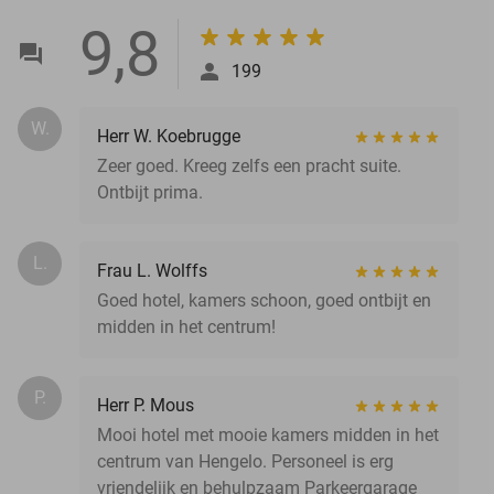
9,8
199
W.
Herr W. Koebrugge
Zeer goed. Kreeg zelfs een pracht suite.
Ontbijt prima.
L.
Frau L. Wolffs
Goed hotel, kamers schoon, goed ontbijt en
midden in het centrum!
P.
Herr P. Mous
Mooi hotel met mooie kamers midden in het
centrum van Hengelo. Personeel is erg
vriendelijk en behulpzaam Parkeergarage