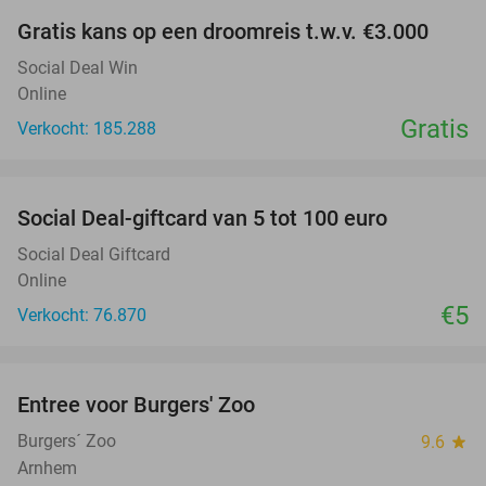
Gratis kans op een droomreis t.w.v. €3.000
Social Deal Win
Online
Gratis
Verkocht: 185.288
favorite_border
Social Deal-giftcard van 5 tot 100 euro
Social Deal Giftcard
Online
€5
Verkocht: 76.870
favorite_border
Entree voor Burgers' Zoo
18%
Burgers´ Zoo
9.6
star
Arnhem