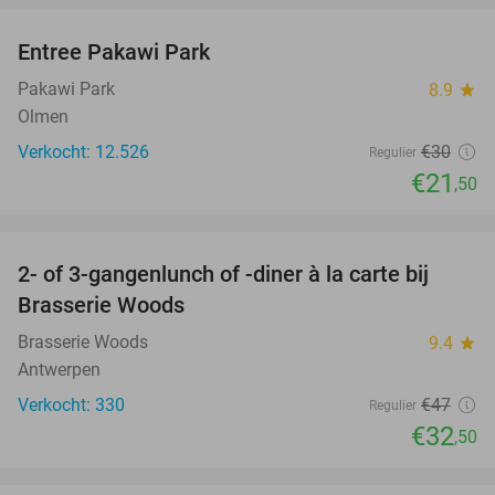
Entree Pakawi Park
28%
Pakawi Park
8.9
star
Olmen
Verkocht: 12.526
€30
Regulier
€21
,50
favorite_border
2- of 3-gangenlunch of -diner à la carte bij
31%
Brasserie Woods
Brasserie Woods
9.4
star
Antwerpen
Verkocht: 330
€47
Regulier
€32
,50
favorite_border