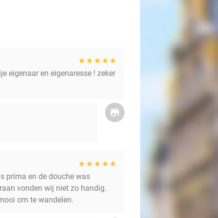
ije eigenaar en eigenaresse ! zeker
was prima en de douche was
aan vonden wij niet zo handig.
s mooi om te wandelen.