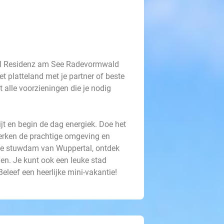
tel Residenz am See Radevormwald
et platteland met je partner of beste
t alle voorzieningen die je nodig
jt en begin de dag energiek. Doe het
Verken de prachtige omgeving en
de stuwdam van Wuppertal, ontdek
en. Je kunt ook een leuke stad
leef een heerlijke mini-vakantie!