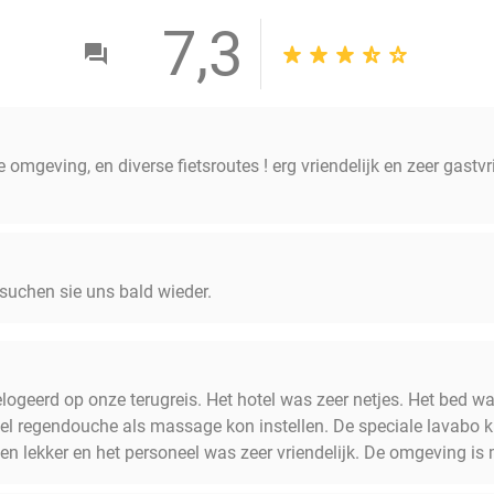
7,3
 omgeving, en diverse fietsroutes ! erg vriendelijk en zeer gastvr
esuchen sie uns bald wieder.
logeerd op onze terugreis. Het hotel was zeer netjes. Het bed 
 regendouche als massage kon instellen. De speciale lavabo kr
 en lekker en het personeel was zeer vriendelijk. De omgeving i