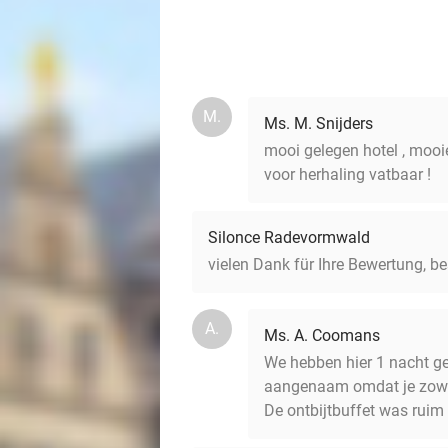
M.
Ms. M. Snijders
mooi gelegen hotel , mooie
voor herhaling vatbaar !
Silonce Radevormwald
vielen Dank für Ihre Bewertung, b
A.
Ms. A. Coomans
We hebben hier 1 nacht ge
aangenaam omdat je zowel
De ontbijtbuffet was ruim