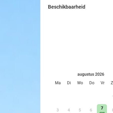
Beschikbaarheid
augustus 2026
Ma
Di
Wo
Do
Vr
7
3
4
5
6