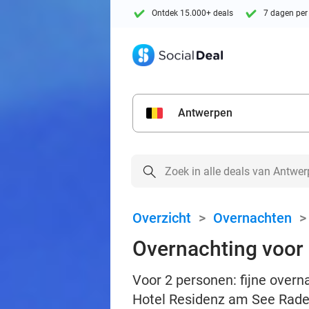
Ontdek 15.000+ deals
7 dagen per
Antwerpen
Overzicht
>
Overnachten
Overnachting voor 2
Voor 2 personen: fijne overna
Hotel Residenz am See Rad