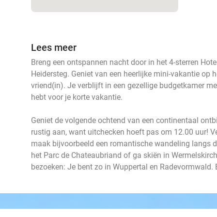
Lees meer
Breng een ontspannen nacht door in het 4-sterren Ho
Heidersteg. Geniet van een heerlijke mini-vakantie op h
vriend(in). Je verblijft in een gezellige budgetkamer me
hebt voor je korte vakantie.
Geniet de volgende ochtend van een continentaal ontbi
rustig aan, want uitchecken hoeft pas om 12.00 uur! 
maak bijvoorbeeld een romantische wandeling langs 
het Parc de Chateaubriand of ga skiën in Wermelskirch
bezoeken: Je bent zo in Wuppertal en Radevormwald. Be