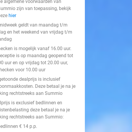
e algemene voorwaarden van
ummio zijn van toepassing, bekijk
deze
hier
midweek geldt van maandag t/m
jdag en het weekend van vrijdag t/m
andag
hecken is mogelijk vanaf 16.00 uur.
receptie is op maandag geopend tot
0 uur en op vrijdag tot 20.00 uur,
checken voor 10.00 uur
etoonde dealprijs is inclusief
oonmaakkosten. Deze betaal je na je
king rechtstreeks aan Summio
prijs is exclusief bedlinnen en
istenbelasting deze betaal je na je
king rechtstreeks aan Summio:
edlinnen € 14 p.p.