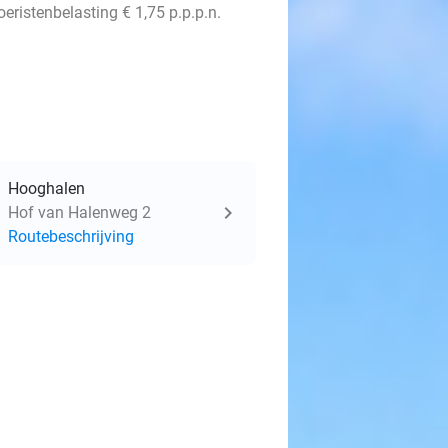
oeristenbelasting € 1,75 p.p.p.n.
Hooghalen
Hof van Halenweg 2
Routebeschrijving