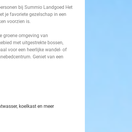
 personen bij Summio Landgoed Het
et je favoriete gezelschap in een
ken voorzien is.
de groene omgeving van
gebied met uitgestrekte bossen,
al voor een heerlijke wandel- of
 Hunebedcentrum. Geniet van een
twasser, koelkast en meer