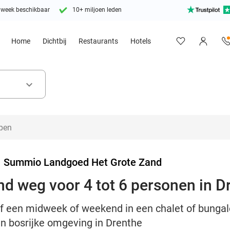
 week beschikbaar
10+ miljoen leden
Home
Dichtbij
Restaurants
Hotels
keyboard_arrow_down
>
Summio Landgoed Het Grote Zand
d weg voor 4 tot 6 personen in D
lijf een midweek of weekend in een chalet of bun
n bosrijke omgeving in Drenthe