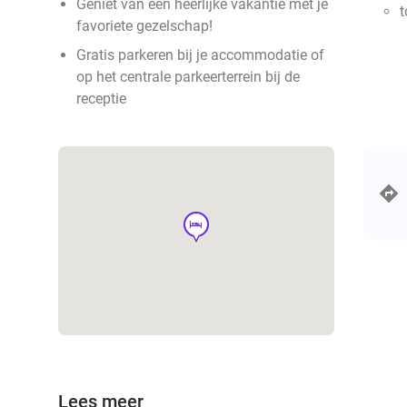
Geniet van een heerlijke vakantie met je
t
favoriete gezelschap!
Gratis parkeren bij je accommodatie of
op het centrale parkeerterrein bij de
receptie
hotel
Lees meer