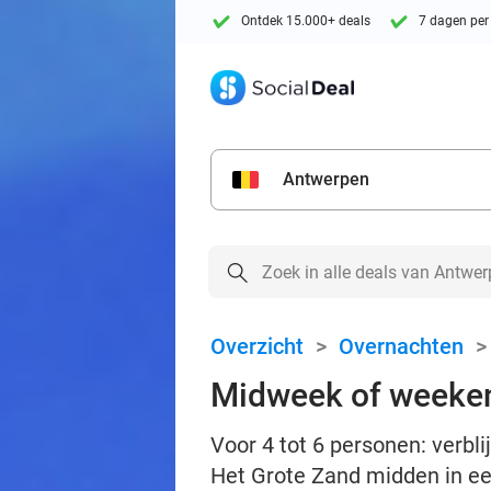
Ontdek 15.000+ deals
7 dagen per
Antwerpen
Overzicht
>
Overnachten
Midweek of weeken
Voor 4 tot 6 personen: verb
Het Grote Zand midden in ee