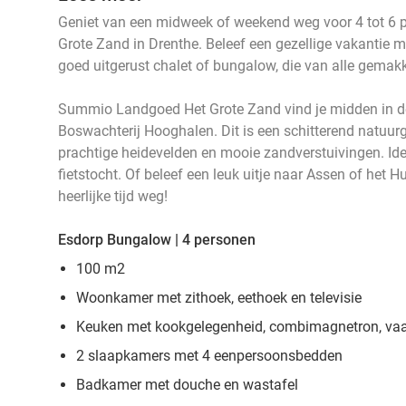
Geniet van een midweek of weekend weg voor 4 tot 6
Grote Zand in Drenthe. Beleef een gezellige vakantie m
goed uitgerust chalet of bungalow, die van alle gemak
Summio Landgoed Het Grote Zand vind je midden in 
Boswachterij Hooghalen. Dit is een schitterend natuur
prachtige heidevelden en mooie zandverstuivingen. Idea
fietstocht. Of beleef een leuk uitje naar Assen of het
heerlijke tijd weg!
Esdorp Bungalow | 4 personen
100 m2
Woonkamer met zithoek, eethoek en televisie
Keuken met kookgelegenheid, combimagnetron, vaa
2 slaapkamers met 4 eenpersoonsbedden
Badkamer met douche en wastafel