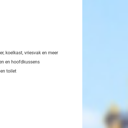
, koelkast, vriesvak en meer
en en hoofdkussens
n toilet