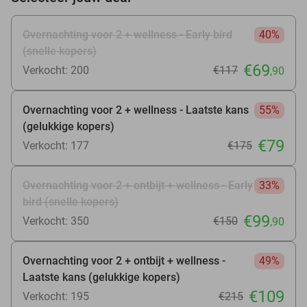
Overnachting voor 2 + wellness - Early bird
40%
(snelle kopers)
€69
Verkocht: 200
€117
,90
Overnachting voor 2 + wellness - Laatste kans
55%
(gelukkige kopers)
€79
Verkocht: 177
€175
Overnachting voor 2 + ontbijt + wellness - Early
33%
bird (snelle kopers)
€99
Verkocht: 350
€150
,90
Overnachting voor 2 + ontbijt + wellness -
49%
Laatste kans (gelukkige kopers)
€109
Verkocht: 195
€215