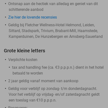
Ontsnap aan de hectiek van alledag en geniet van dit
schitterende aanbod
Zie hier de lovende recensies
Geldig bij Fletcher Wellness-Hotel Helmond, Leiden,
Sittard, Stadspark, Trivium, Brabant-Mill, Haamstede,
Kamperduinen, De Hunzebergen en Arnsberg-Sauerland
Grote kleine letters
Verplichte kosten
tax and handling fee (ca. €3 p.p.p.n.) dient in het hotel
betaald te worden
2 jaar geldig vanaf moment van aankoop
Geldig voor verblijf op zondag- t/m donderdagnacht.
Voor het verblijf op vrijdag- en/of zaterdagnacht geldt
een toeslag van €10 p.p.p.n.
Reserveren: