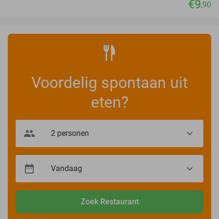
€9
,90
Voordelig spontaan uit
eten?
Zoek Restaurant