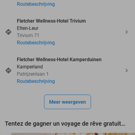
Routebeschrijving
Fletcher Wellness-Hotel Trivium
Etten-Leur
Trivium 71
Routebeschrijving
Fletcher Wellness-Hotel Kamperduinen
Kamperland
Patrijzenlaan 1
Routebeschrijving
Meer weergeven
Tentez de gagner un voyage de rêve gratuit d'une valeur de 3.000 € !