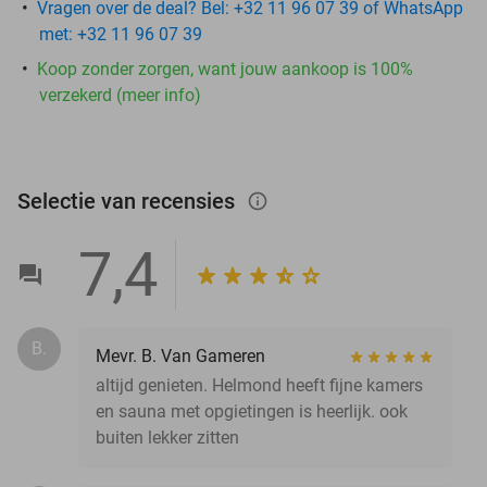
Vragen over de deal? Bel: +32 11 96 07 39 of WhatsApp
met: +32 11 96 07 39
Koop zonder zorgen, want jouw aankoop is 100%
verzekerd (meer info)
Selectie van recensies
info_outlined
7,4
B.
Mevr. B. Van Gameren
altijd genieten. Helmond heeft fijne kamers
en sauna met opgietingen is heerlijk. ook
buiten lekker zitten