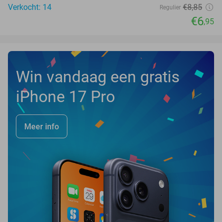
Verkocht: 14
€8
,85
Regulier
€6
,95
Win vandaag een gratis
iPhone 17 Pro
Meer info