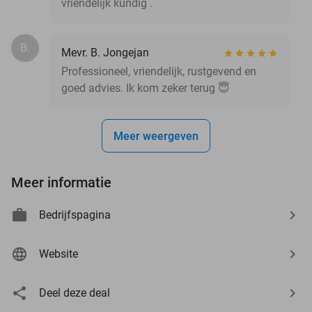
vriendelijk kundig .
B.
Mevr. B. Jongejan
Professioneel, vriendelijk, rustgevend en
goed advies. Ik kom zeker terug 😇
Meer weergeven
Meer informatie
Bedrijfspagina
Website
Deel deze deal