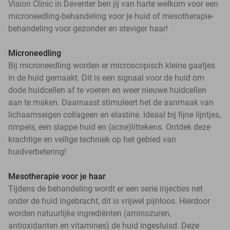
Vision Clinic in Deventer ben jij van harte welkom voor een
microneedling-behandeling voor je huid of mesotherapie-
behandeling voor gezonder en steviger haar!
Microneedling
Bij microneedling worden er microscopisch kleine gaatjes
in de huid gemaakt. Dit is een signaal voor de huid om
dode huidcellen af te voeren en weer nieuwe huidcellen
aan te maken. Daarnaast stimuleert het de aanmaak van
lichaamseigen collageen en elastine. Ideaal bij fijne lijntjes,
rimpels, een slappe huid en (acne)littekens. Ontdek deze
krachtige en veilige techniek op het gebied van
huidverbetering!
Mesotherapie voor je haar
Tijdens de behandeling wordt er een serie injecties net
onder de huid ingebracht, dit is vrijwel pijnloos. Hierdoor
worden natuurlijke ingrediënten (aminozuren,
antioxidanten en vitamines) de huid ingesluisd. Deze