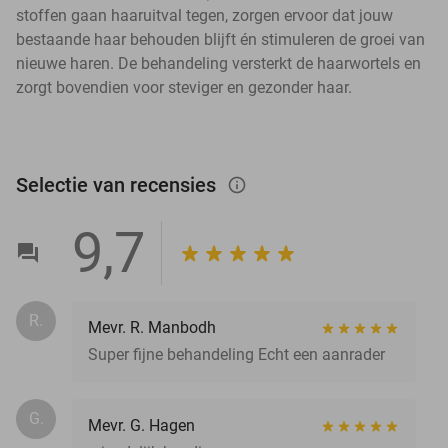
stoffen gaan haaruitval tegen, zorgen ervoor dat jouw
bestaande haar behouden blijft én stimuleren de groei van
nieuwe haren. De behandeling versterkt de haarwortels en
zorgt bovendien voor steviger en gezonder haar.
Selectie van recensies
info_outlined
9,7
R.
Mevr. R. Manbodh
Super fijne behandeling Echt een aanrader
G.
Mevr. G. Hagen