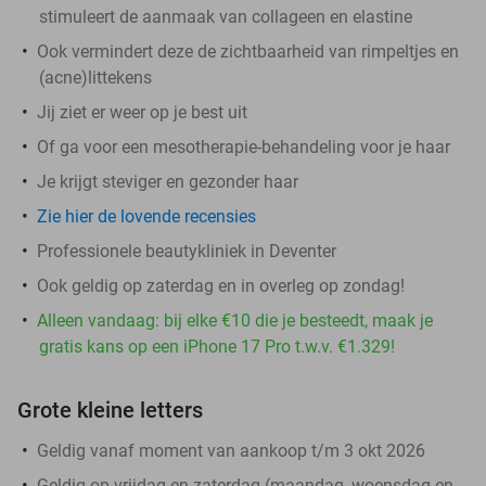
stimuleert de aanmaak van collageen en elastine
Ook vermindert deze de zichtbaarheid van rimpeltjes en
(acne)littekens
Jij ziet er weer op je best uit
Of ga voor een mesotherapie-behandeling voor je haar
Je krijgt steviger en gezonder haar
Zie hier de lovende recensies
Professionele beautykliniek in Deventer
Ook geldig op zaterdag en in overleg op zondag!
Alleen vandaag: bij elke €10 die je besteedt, maak je
gratis kans op een iPhone 17 Pro t.w.v. €1.329!
Grote kleine letters
Geldig vanaf moment van aankoop t/m 3 okt 2026
Geldig op vrijdag en zaterdag (maandag, woensdag en