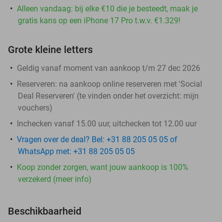
Alleen vandaag: bij elke €10 die je besteedt, maak je
gratis kans op een iPhone 17 Pro t.w.v. €1.329!
Grote kleine letters
Geldig vanaf moment van aankoop t/m 27 dec 2026
Reserveren:
na aankoop online reserveren met 'Social
Deal Reserveren' (te vinden onder het overzicht:
mijn
vouchers
)
Inchecken vanaf 15.00 uur, uitchecken tot 12.00 uur
Vragen over de deal? Bel: +31 88 205 05 05 of
WhatsApp met: +31 88 205 05 05
Koop zonder zorgen, want jouw aankoop is 100%
verzekerd (meer info)
Beschikbaarheid