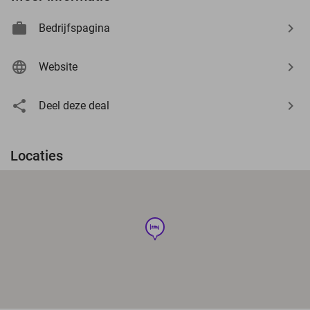
Bedrijfspagina
Website
Deel deze deal
Locaties
hotel