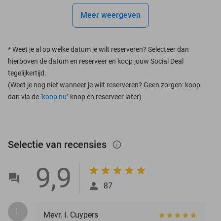
Meer weergeven
*
Weet je al op welke datum je wilt reserveren? Selecteer dan
hierboven de datum en reserveer en koop jouw Social Deal
tegelijkertijd.
(Weet je nog niet wanneer je wilt reserveren? Geen zorgen: koop
dan via de ‘
koop nu
’-knop én reserveer later)
Selectie van recensies
info_outlined
9,9
87
I.
Mevr. I. Cuypers