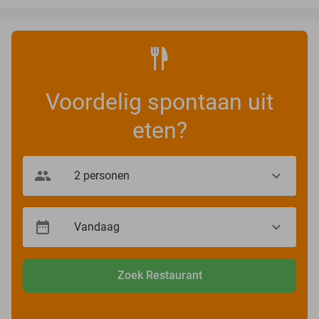
Voordelig spontaan uit
eten?
Zoek Restaurant