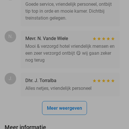
Goede service, vriendelijk personeel, ontbijt
tip top in orde en mooie kamer. Dichtbij
treinstation gelegen.
N.
Mevr. N. Vande Wiele
Mooi & verzorgd hotel vriendelijk mensen en
een zeer verzorgd ontbijt 😋 wij gaan zeker
nog terug
J.
Dhr. J. Torralba
Alles netjes, vriendelijk personeel
Meer weergeven
Meer informatie