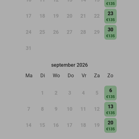
€135
23
17
18
19
20
21
22
€135
30
24
25
26
27
28
29
€135
31
september 2026
Ma
Di
Wo
Do
Vr
Za
Zo
6
1
2
3
4
5
€135
13
7
8
9
10
11
12
€135
20
14
15
16
17
18
19
€135