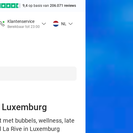
9,4
op basis van
206.071 reviews
Klantenservice
NL
Bereikbaar tot 23:00
in Luxemburg
t met bubbels, wellness, late
l La Rive in Luxemburg