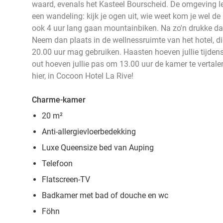
waard, evenals het Kasteel Bourscheid. De omgeving le
een wandeling: kijk je ogen uit, wie weet kom je wel
ook 4 uur lang gaan mountainbiken. Na zo'n drukke da
Neem dan plaats in de wellnessruimte van het hotel, di
20.00 uur mag gebruiken. Haasten hoeven jullie tijdens 
out hoeven jullie pas om 13.00 uur de kamer te vertale
hier, in Cocoon Hotel La Rive!
Charme-kamer
20 m²
Anti-allergievloerbedekking
Luxe Queensize bed van Auping
Telefoon
Flatscreen-TV
Badkamer met bad of douche en wc
Föhn