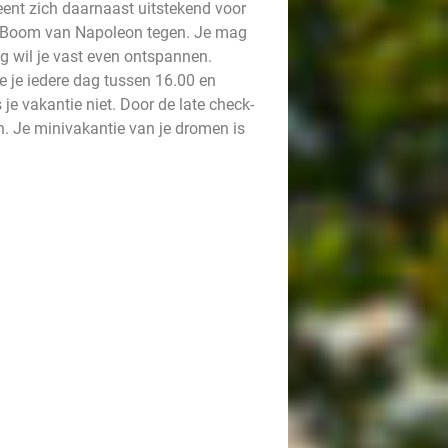
ent zich daarnaast uitstekend voor
 de Boom van Napoleon tegen. Je mag
g wil je vast even ontspannen.
e je iedere dag tussen 16.00 en
je vakantie niet. Door de late check-
n. Je minivakantie van je dromen is