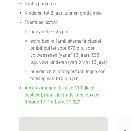
Gratis parkeren
Kinderen tot 2 jaar kunnen gratis mee
Eventueel extra:
babybedje €25 p.n.
extra bed in familiekamer inclusief
ontbijtbuffet voor €70 p.p. voor
volwassenen (vanaf 13 jaar), €35
p.p. voor kinderen (van 3 t/m 12 jaar)
huisdieren zijn toegestaan tegen een
toeslag van €15 p.h.p.n.
Alleen vandaag: bij elke €10 die je
besteedt, maak je gratis kans op een
iPhone 17 Pro t.w.v. €1.329!