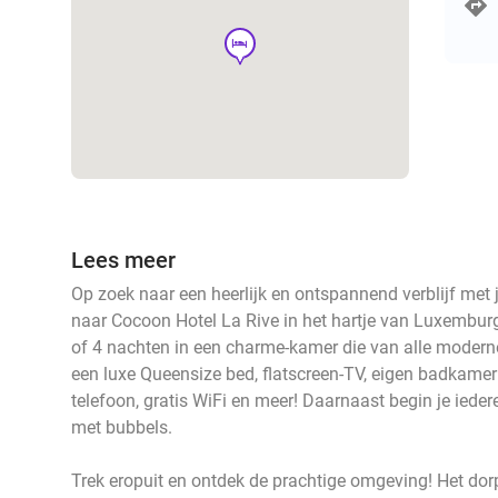
hotel
Lees meer
Op zoek naar een heerlijk en ontspannend verblijf met
naar Cocoon Hotel La Rive in het hartje van Luxemburg. I
of 4 nachten in een charme-kamer die van alle modern
een luxe Queensize bed, flatscreen-TV, eigen badkamer
telefoon, gratis WiFi en meer! Daarnaast begin je ieder
met bubbels.
Trek eropuit en ontdek de prachtige omgeving! Het dor