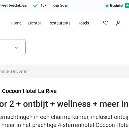
 week beschikbaar
10+ miljoen leden
Home
Dichtbij
Restaurants
Hotels
keyboard_arrow_down
>
Cocoon Hotel La Rive
r 2 + ontbijt + wellness + meer 
vernachtingen in een charme-kamer, inclusief ontbij
 meer in het prachtige 4-sterrenhotel Cocoon Hote