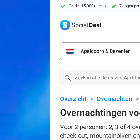
Ontdek 15.000+ deals
7 dagen per
Apeldoorn & Deventer
Overzicht
>
Overnachten
Overnachtingen voo
Voor 2 personen: 2, 3 of 4 o
check-out, mountainbiken en