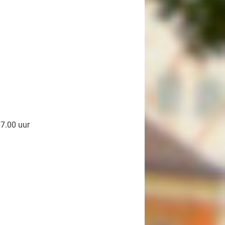
17.00 uur