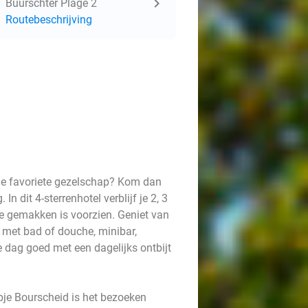
Buurschter Plage 2
Routebeschrijving
 je favoriete gezelschap? Kom dan
n dit 4-sterrenhotel verblijf je 2, 3
e gemakken is voorzien. Geniet van
 met bad of douche, minibar,
e dag goed met een dagelijks ontbijt
pje Bourscheid is het bezoeken