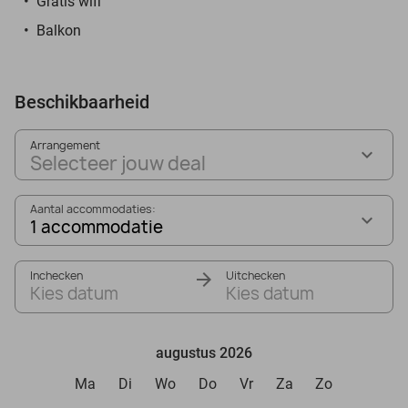
Gratis wifi
Balkon
Beschikbaarheid
Arrangement
Selecteer jouw deal
Aantal accommodaties:
1 accommodatie
Inchecken
Uitchecken
Kies datum
Kies datum
augustus 2026
Ma
Di
Wo
Do
Vr
Za
Zo