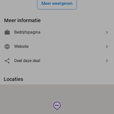
Meer weergeven
Meer informatie
Bedrijfspagina
Website
Deel deze deal
Locaties
hotel