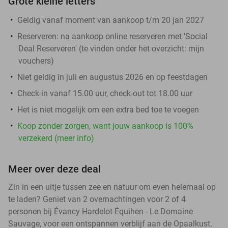
Grote kleine letters
Geldig vanaf moment van aankoop t/m 20 jan 2027
Reserveren:
na aankoop online reserveren met 'Social
Deal Reserveren' (te vinden onder het overzicht:
mijn
vouchers
)
Niet geldig in juli en augustus 2026 en op feestdagen
Check-in vanaf 15.00 uur, check-out tot 18.00 uur
Het is niet mogelijk om een extra bed toe te voegen
Koop zonder zorgen, want jouw aankoop is 100%
verzekerd (meer info)
Meer over deze deal
Zin in een uitje tussen zee en natuur om even helemaal op
te laden? Geniet van 2 overnachtingen voor 2 of 4
personen bij Évancy Hardelot-Équihen - Le Domaine
Sauvage, voor een ontspannen verblijf aan de Opaalkust.