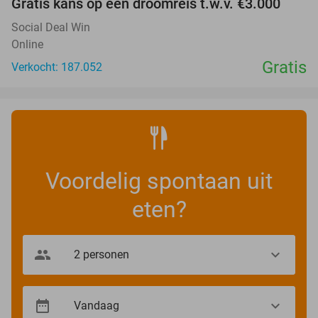
Gratis kans op een droomreis t.w.v. €3.000
Social Deal Win
Online
Gratis
Verkocht: 187.052
Voordelig spontaan uit
eten?