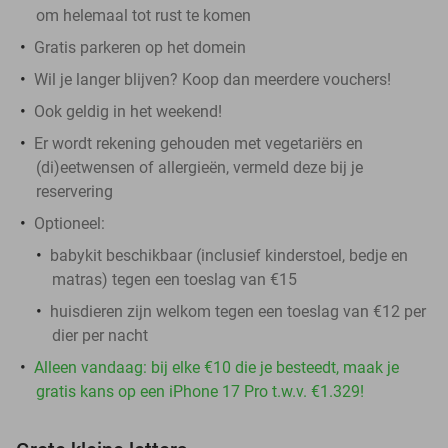
om helemaal tot rust te komen
Gratis parkeren op het domein
Wil je langer blijven? Koop dan meerdere vouchers!
Ook geldig in het weekend!
Er wordt rekening gehouden met vegetariërs en
(di)eetwensen of allergieën, vermeld deze bij je
reservering
Optioneel:
babykit beschikbaar (inclusief kinderstoel, bedje en
matras) tegen een toeslag van €15
huisdieren zijn welkom tegen een toeslag van €12 per
dier per nacht
Alleen vandaag: bij elke €10 die je besteedt, maak je
gratis kans op een iPhone 17 Pro t.w.v. €1.329!