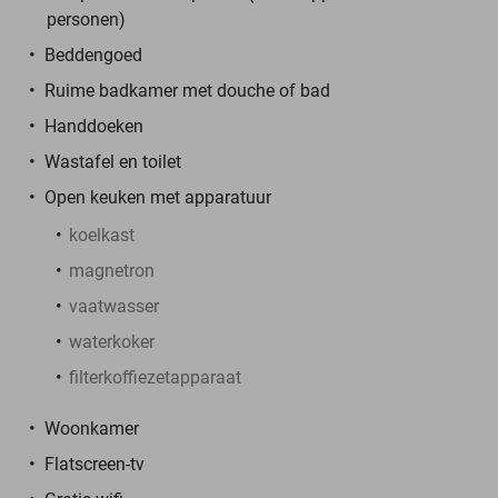
personen)
Beddengoed
Ruime badkamer met douche of bad
Handdoeken
Wastafel en toilet
Open keuken met apparatuur
koelkast
magnetron
vaatwasser
waterkoker
filterkoffiezetapparaat
Woonkamer
Flatscreen-tv