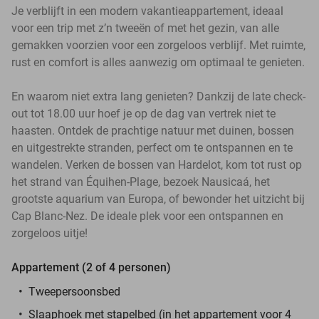
Je verblijft in een modern vakantieappartement, ideaal
voor een trip met z’n tweeën of met het gezin, van alle
gemakken voorzien voor een zorgeloos verblijf. Met ruimte,
rust en comfort is alles aanwezig om optimaal te genieten.
En waarom niet extra lang genieten? Dankzij de late check-
out tot 18.00 uur hoef je op de dag van vertrek niet te
haasten. Ontdek de prachtige natuur met duinen, bossen
en uitgestrekte stranden, perfect om te ontspannen en te
wandelen. Verken de bossen van Hardelot, kom tot rust op
het strand van Équihen-Plage, bezoek Nausicaá, het
grootste aquarium van Europa, of bewonder het uitzicht bij
Cap Blanc-Nez. De ideale plek voor een ontspannen en
zorgeloos uitje!
Appartement (2 of 4 personen)
Tweepersoonsbed
Slaaphoek met stapelbed (in het appartement voor 4