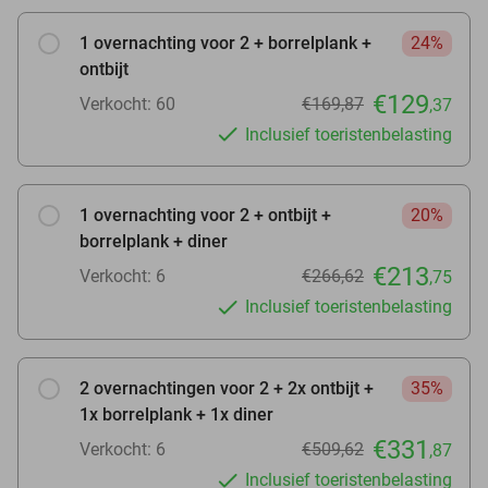
1 overnachting voor 2 + borrelplank +
24%
ontbijt
€129
Verkocht: 60
€169,87
,37
Inclusief toeristenbelasting
1 overnachting voor 2 + ontbijt +
20%
borrelplank + diner
€213
Verkocht: 6
€266,62
,75
Inclusief toeristenbelasting
2 overnachtingen voor 2 + 2x ontbijt +
35%
1x borrelplank + 1x diner
€331
Verkocht: 6
€509,62
,87
Inclusief toeristenbelasting