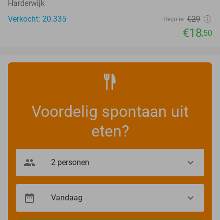
Harderwijk
Verkocht: 20.335
€29
Regulier
€18
,50
Voordelig spontaan uit
eten?