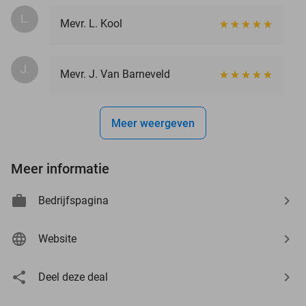
L.
Mevr. L. Kool
J.
Mevr. J. Van Barneveld
Meer weergeven
Meer informatie
Bedrijfspagina
Website
Deel deze deal