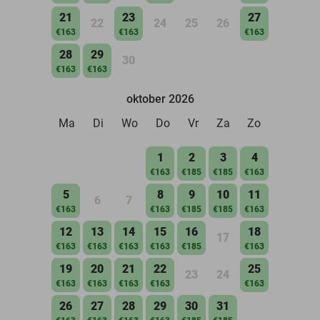
21
23
27
22
24
25
26
€163
€163
€163
28
29
30
€163
€163
oktober 2026
Ma
Di
Wo
Do
Vr
Za
Zo
1
2
3
4
€163
€185
€185
€163
5
8
9
10
11
6
7
€163
€163
€185
€185
€163
12
13
14
15
16
18
17
€163
€163
€163
€163
€185
€163
19
20
21
22
25
23
24
€163
€163
€163
€163
€163
26
27
28
29
30
31