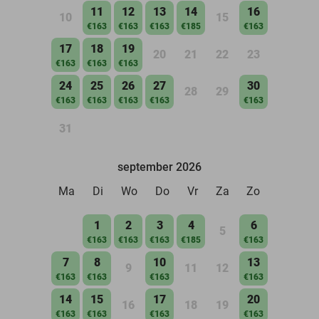
11
12
13
14
16
10
15
€163
€163
€163
€185
€163
17
18
19
20
21
22
23
€163
€163
€163
24
25
26
27
30
28
29
€163
€163
€163
€163
€163
31
september 2026
Ma
Di
Wo
Do
Vr
Za
Zo
1
2
3
4
6
5
€163
€163
€163
€185
€163
7
8
10
13
9
11
12
€163
€163
€163
€163
14
15
17
20
16
18
19
€163
€163
€163
€163