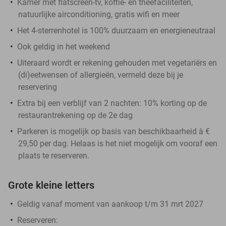
Kamer met flatscreen-tv, koffie- en theefaciliteiten,
natuurlijke airconditioning, gratis wifi en meer
Het 4-sterrenhotel is 100% duurzaam en energieneutraal
Ook geldig in het weekend
Uiteraard wordt er rekening gehouden met vegetariërs en
(di)eetwensen of allergieën, vermeld deze bij je
reservering
Extra bij een verblijf van 2 nachten: 10% korting op de
restaurantrekening op de 2e dag
Parkeren is mogelijk op basis van beschikbaarheid à €
29,50 per dag. Helaas is het niet mogelijk om vooraf een
plaats te reserveren.
Grote kleine letters
Geldig vanaf moment van aankoop t/m 31 mrt 2027
Reserveren: