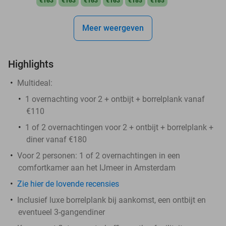
€163
€163
€163
€163
€185
€185
Meer weergeven
Highlights
Multideal:
1 overnachting voor 2 + ontbijt + borrelplank vanaf
€110
1 of 2 overnachtingen voor 2 + ontbijt + borrelplank +
diner vanaf €180
Voor 2 personen: 1 of 2 overnachtingen in een
comfortkamer aan het IJmeer in Amsterdam
Zie hier de lovende recensies
Inclusief luxe borrelplank bij aankomst, een ontbijt en
eventueel 3-gangendiner