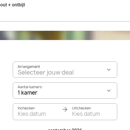
out + ontbijt
Arrangement
Selecteer jouw deal
Aantal kamers:
1 kamer
Inchecken
Uitchecken
Kies datum
Kies datum