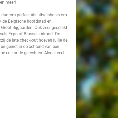
 en meer!
s daarom perfect als uitvalsbasis om
k de Belgische hoofdstad en
n Groot-Bijgaarden. Ook zeer geschikt
ssels Expo of Brussels Airport. De
ij de late check-out hoeven jullie de
t en geniet in de ochtend van een
rme en koude gerechten. Alvast veel