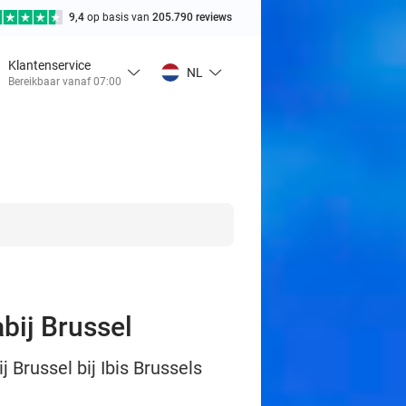
9,4
op basis van
205.790 reviews
Klantenservice
NL
Bereikbaar vanaf 07:00
abij Brussel
 Brussel bij Ibis Brussels