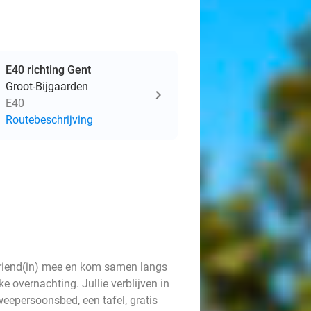
E40 richting Gent
Groot-Bijgaarden
E40
Routebeschrijving
vriend(in) mee en kom samen langs
ke overnachting. Jullie verblijven in
eepersoonsbed, een tafel, gratis