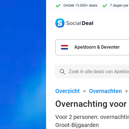
Ontdek 15.000+ deals
7 dagen per
Apeldoorn & Deventer
Overzicht
>
Overnachten
Overnachting voor 2
Voor 2 personen: overnachting
Groot-Bijgaarden