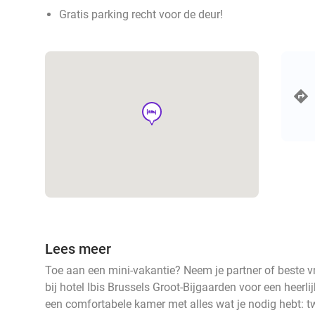
Gratis parking recht voor de deur!
hotel
Lees meer
Toe aan een mini-vakantie? Neem je partner of beste 
bij hotel Ibis Brussels Groot-Bijgaarden voor een heerlij
een comfortabele kamer met alles wat je nodig hebt: tw