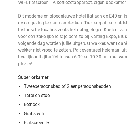
WiFi, flatscreen-TV, koffiezetapparaat, eigen badkamer
Dit moderne en gloednieuwe hotel ligt aan de E40 en i
de omgeving te gaan ontdekken. Trek eropuit en ontde
historische locaties zoals het nabijgelegen Kasteel va
voor een zakelijke reis: je bent zo bij Karting Expo, Bru
volgende dag worden jullie uitgerust wakker, want dankz
wekker niet vroeg te zetten. Pak eventueel helemaal ui
heerlijk ontbijtbuffet tussen 6.30 en 10.30 uur met wa
plezier!
Superiorkamer
Tweepersoonsbed of 2 eenpersoonsbedden
Tafel en stoel
Eethoek
Gratis wifi
Flatscreen-tv