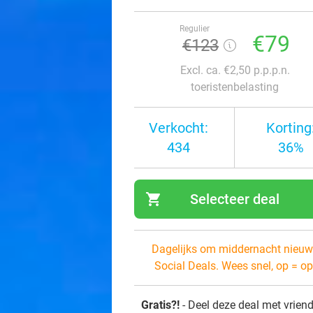
Regulier
€79
€123
Excl. ca. €2,50 p.p.p.n.
toeristenbelasting
Verkocht:
Korting
434
36%
shopping_cart
Selecteer deal
navi
Dagelijks om middernacht nieuw
Social Deals. Wees snel, op = op
Gratis?!
- Deel deze deal met vrien