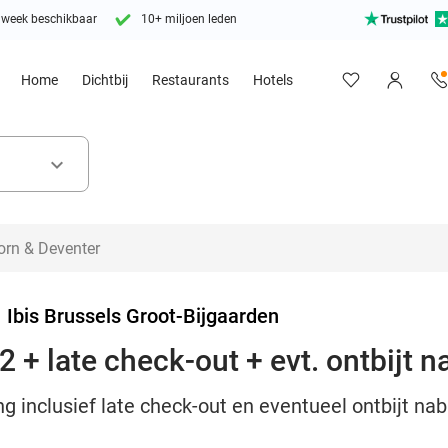
 week beschikbaar
10+ miljoen leden
Home
Dichtbij
Restaurants
Hotels
keyboard_arrow_down
>
Ibis Brussels Groot-Bijgaarden
 + late check-out + evt. ontbijt n
 inclusief late check-out en eventueel ontbijt nabij