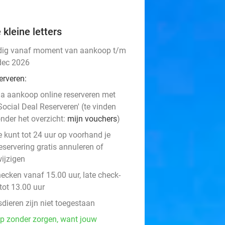
 kleine letters
dig vanaf moment van aankoop t/m
dec 2026
erveren:
a aankoop online reserveren met
Social Deal Reserveren' (te vinden
nder het overzicht:
mijn vouchers
)
e kunt tot 24 uur op voorhand je
eservering gratis annuleren of
ijzigen
hecken vanaf 15.00 uur, late check-
tot 13.00 uur
dieren zijn niet toegestaan
p zonder zorgen, want jouw