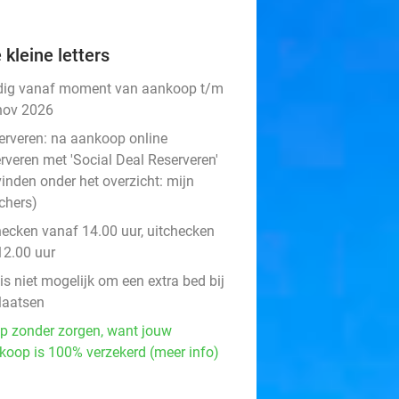
 kleine letters
dig vanaf moment van aankoop t/m
nov 2026
erveren:
na aankoop online
rveren met 'Social Deal Reserveren'
vinden onder het overzicht:
mijn
chers
)
hecken vanaf 14.00 uur, uitchecken
12.00 uur
is niet mogelijk om een extra bed bij
plaatsen
p zonder zorgen, want jouw
koop is 100% verzekerd (meer info)