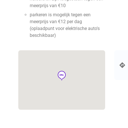
meerprijs van €10
parkeren is mogelijk tegen een
meerprijs van €12 per dag
(oplaadpunt voor elektrische auto's
beschikbaar)
hotel