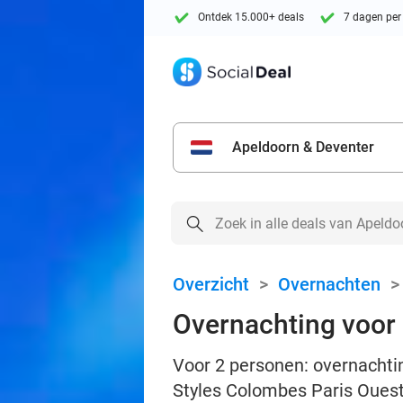
Ontdek 15.000+ deals
7 dagen per
Apeldoorn & Deventer
Overzicht
>
Overnachten
Overnachting voor 2
Voor 2 personen: overnachting
Styles Colombes Paris Ouest,