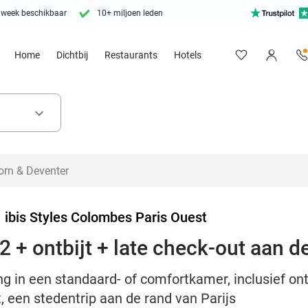
 week beschikbaar
10+ miljoen leden
Home
Dichtbij
Restaurants
Hotels
keyboard_arrow_down
>
ibis Styles Colombes Paris Ouest
 + ontbijt + late check-out aan de
 in een standaard- of comfortkamer, inclusief ontbi
 een stedentrip aan de rand van Parijs