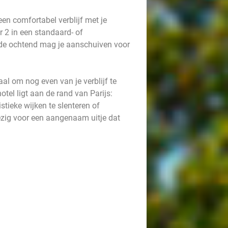
en comfortabel verblijf met je
 2 in een standaard- of
de ochtend mag je aanschuiven voor
aal om nog even van je verblijf te
tel ligt aan de rand van Parijs:
stieke wijken te slenteren of
zig voor een aangenaam uitje dat