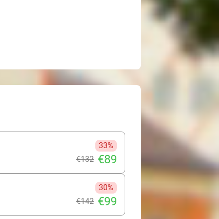
33%
€89
€132
30%
€99
€142