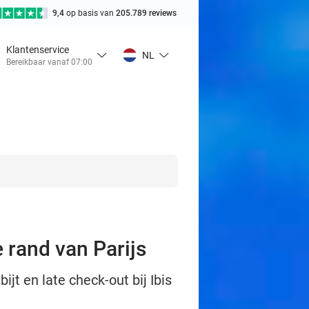
9,4
op basis van
205.789 reviews
Klantenservice
NL
Bereikbaar vanaf 07:00
 rand van Parijs
jt en late check-out bij Ibis