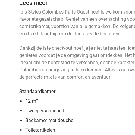
Lees meer
Ibis Styles Colombes Paris Ouest heet je welkom voor e
favoriete gezelschap! Geniet van een overnachting voor
comfortkamer, voorzien van alle gemakken. De volgen
een heerlijk ontbijt om de dag goed te beginnen.
Dankzij de late check-out hoef je je niet te haasten. Ide
genieten voordat je de omgeving gaat ontdekken! Het ho
ideaal om de hoofdstad te verkennen, door de karakteri
Colombes en omgeving te leren kennen. Alles is aanwe
de perfecte mix is van comfort en avontuur!
Standaardkamer
12 m²
Tweepersoonsbed
Badkamer met douche
Toiletartikelen