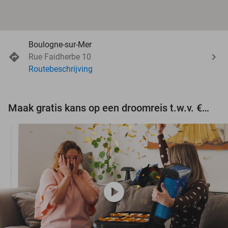
Boulogne-sur-Mer
Rue Faidherbe 10
Routebeschrijving
Maak gratis kans op een droomreis t.w.v. €3.000!
play_circle