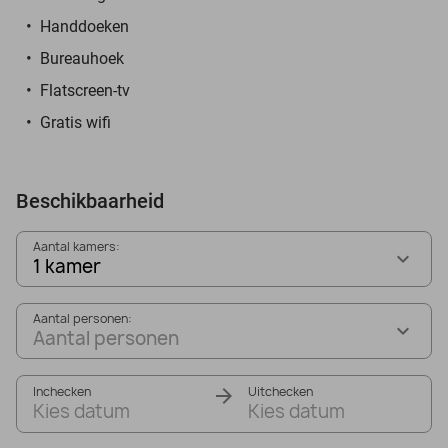
Handdoeken
Bureauhoek
Flatscreen-tv
Gratis wifi
Beschikbaarheid
Aantal kamers:
1 kamer
Aantal personen:
Aantal personen
Inchecken
Uitchecken
Kies datum
Kies datum