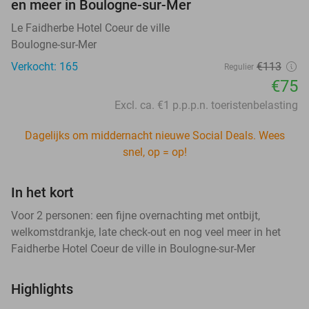
en meer in Boulogne-sur-Mer
Le Faidherbe Hotel Coeur de ville
Boulogne-sur-Mer
Verkocht: 165
€113
Regulier
€75
Excl. ca. €1 p.p.p.n. toeristenbelasting
Dagelijks om middernacht nieuwe Social Deals. Wees
snel, op = op!
In het kort
Voor 2 personen: een fijne overnachting met ontbijt,
welkomstdrankje, late check-out en nog veel meer in het
Faidherbe Hotel Coeur de ville in Boulogne-sur-Mer
Highlights