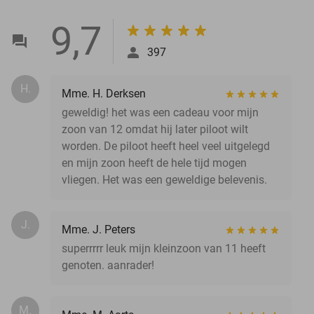
9,7
397
H.
Mme. H. Derksen
geweldig! het was een cadeau voor mijn
zoon van 12 omdat hij later piloot wilt
worden. De piloot heeft heel veel uitgelegd
en mijn zoon heeft de hele tijd mogen
vliegen. Het was een geweldige belevenis.
J.
Mme. J. Peters
superrrrr leuk mijn kleinzoon van 11 heeft
genoten. aanrader!
M.