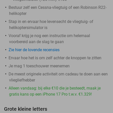
Bestuur zelf een Cessna-vliegtuig of een Robinson R22-
helikopter
Stap in en ervaar hoe levensecht de vliegtuig- of
helikoptersimulator is
Vooraf krijg je nog een instructie om helemaal
voorbereid aan de slag te gaan
Zie hier de lovende recensies
Ervaar hoe het is om zelf achter de knoppen te zitten
Je mag 1 toeschouwer meenemen
De meest originele activiteit om cadeau te doen aan een
vliegliefhebber
Alleen vandaag: bij elke €10 die je besteedt, maak je
gratis kans op een iPhone 17 Pro t.w.v. €1.329!
Grote kleine letters