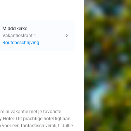
Middelkerke
Vakantiestraat 1
Routebeschrijving
mini-vakantie met je favoriete
otel. Dit prachtige hotel ligt aan
voor een fantastisch verblijf. Jullie