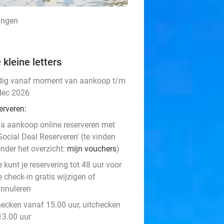
lingen
 kleine letters
dig vanaf moment van aankoop t/m
dec 2026
erveren:
a aankoop online reserveren met
Social Deal Reserveren' (te vinden
nder het overzicht:
mijn vouchers
)
e kunt je reservering tot 48 uur voor
e check-in gratis wijzigen of
nnuleren
hecken vanaf 15.00 uur, uitchecken
13.00 uur