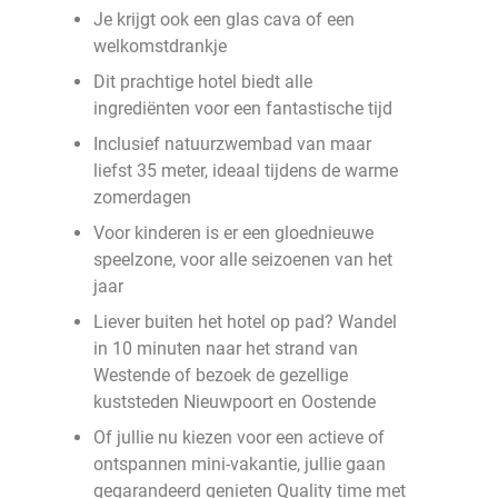
Je krijgt ook een glas cava of een
welkomstdrankje
Dit prachtige hotel biedt alle
ingrediënten voor een fantastische tijd
Inclusief natuurzwembad van maar
liefst 35 meter, ideaal tijdens de warme
zomerdagen
Voor kinderen is er een gloednieuwe
speelzone, voor alle seizoenen van het
jaar
Liever buiten het hotel op pad? Wandel
in 10 minuten naar het strand van
Westende of bezoek de gezellige
kuststeden Nieuwpoort en Oostende
Of jullie nu kiezen voor een actieve of
ontspannen mini-vakantie, jullie gaan
gegarandeerd genieten Quality time met