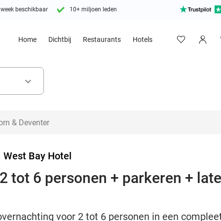
 week beschikbaar
10+ miljoen leden
Home
Dichtbij
Restaurants
Hotels
keyboard_arrow_down
>
West Bay Hotel
2 tot 6 personen + parkeren + lat
ernachting voor 2 tot 6 personen in een compleet 