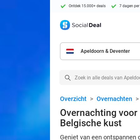
Ontdek 15.000+ deals
7 dagen per
Apeldoorn & Deventer
Overzicht
>
Overnachten
Overnachting voor 
Belgische kust
Geniet van een ontspannen ov