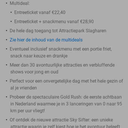
Multideal:
Entreeticket vanaf €22,40
Entreeticket + snackmenu vanaf €28,90
De hele dag toegang tot Attractiepark Slagharen
Zie hier de inhoud van de multideals
Eventueel inclusief snackmenu met een portie friet,
snack naar keuze en drankje
Meer dan 30 avontuurlijke attracties en verbluffende
shows voor jong en oud
Perfect voor een onvergetelijke dag met het hele gezin of
al je vrienden
Probeer de spectaculaire Gold Rush: de eerste achtbaan
in Nederland waarmee je in 3 lanceringen van 0 naar 95
km per uur vliegt!
Of ontdek de nieuwe attractie Sky Sifter: een unieke
attractie waarin je zelf kiest hoe je het avontuur beleeft