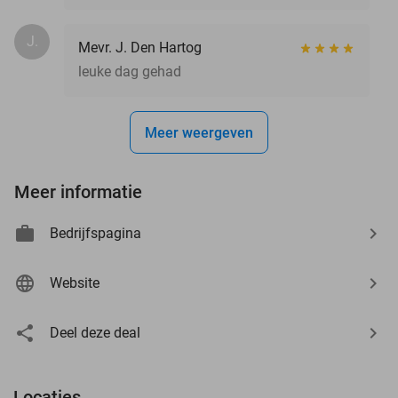
J.
Mevr. J. Den Hartog
leuke dag gehad
Meer weergeven
Meer informatie
Bedrijfspagina
Website
Deel deze deal
Locaties