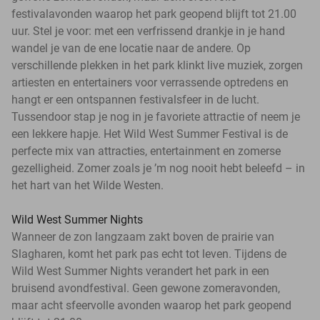
festivalavonden waarop het park geopend blijft tot 21.00
uur. Stel je voor: met een verfrissend drankje in je hand
wandel je van de ene locatie naar de andere. Op
verschillende plekken in het park klinkt live muziek, zorgen
artiesten en entertainers voor verrassende optredens en
hangt er een ontspannen festivalsfeer in de lucht.
Tussendoor stap je nog in je favoriete attractie of neem je
een lekkere hapje. Het Wild West Summer Festival is de
perfecte mix van attracties, entertainment en zomerse
gezelligheid. Zomer zoals je ’m nog nooit hebt beleefd – in
het hart van het Wilde Westen.
Wild West Summer Nights
Wanneer de zon langzaam zakt boven de prairie van
Slagharen, komt het park pas echt tot leven. Tijdens de
Wild West Summer Nights verandert het park in een
bruisend avondfestival. Geen gewone zomeravonden,
maar acht sfeervolle avonden waarop het park geopend