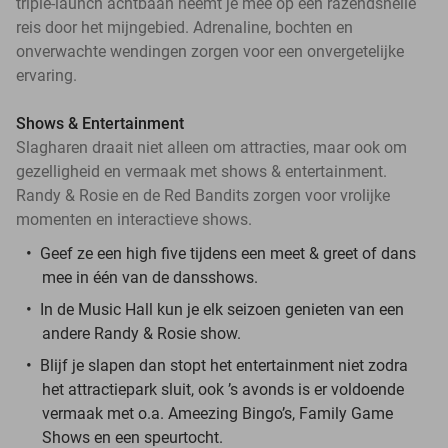
triple-launch achtbaan neemt je mee op een razendsnelle
reis door het mijngebied. Adrenaline, bochten en
onverwachte wendingen zorgen voor een onvergetelijke
ervaring.
Shows & Entertainment
Slagharen draait niet alleen om attracties, maar ook om
gezelligheid en vermaak met shows & entertainment.
Randy & Rosie en de Red Bandits zorgen voor vrolijke
momenten en interactieve shows.
Geef ze een high five tijdens een meet & greet of dans
mee in één van de dansshows.
In de Music Hall kun je elk seizoen genieten van een
andere Randy & Rosie show.
Blijf je slapen dan stopt het entertainment niet zodra
het attractiepark sluit, ook ’s avonds is er voldoende
vermaak met o.a. Ameezing Bingo’s, Family Game
Shows en een speurtocht.