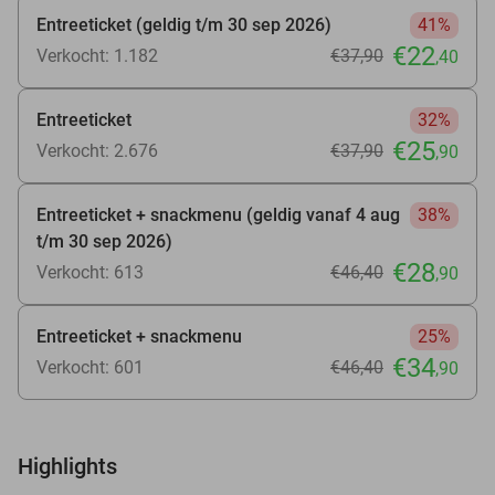
Entreeticket (geldig t/m 30 sep 2026)
41%
€22
Verkocht: 1.182
€37
,90
,40
Entreeticket
32%
€25
Verkocht: 2.676
€37
,90
,90
Entreeticket + snackmenu (geldig vanaf 4 aug
38%
t/m 30 sep 2026)
€28
Verkocht: 613
€46
,40
,90
Entreeticket + snackmenu
25%
€34
Verkocht: 601
€46
,40
,90
Highlights