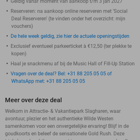
Geldig vanaf moment van aankoop t/m 3 jan 2027
Reserveren:
na aankoop online reserveren met 'Social
Deal Reserveren' (te vinden onder het overzicht:
mijn
vouchers
)
De hele week geldig, zie hier de actuele openingstijden
Exclusief eventueel parkeerticket à €12,50 (ter plekke te
kopen)
Haal je snackmenu af bij de Music Hall of Fill-Up Station
Vragen over de deal? Bel: +31 88 205 05 05 of
WhatsApp met: +31 88 205 05 05
Meer over deze deal
Welkom in Attractie- & Vakantiepark Slagharen, waar
avontuur, plezier en het authentieke Wilde Westen
samenkomen voor een onvergetelijke ervaring! Blijf in de
goudkoorts en beleef de sensationele Gold Rush. Deze