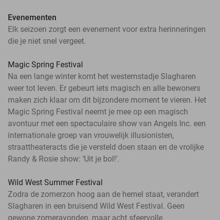
Evenementen
Elk seizoen zorgt een evenement voor extra herinneringen
die je niet snel vergeet.
Magic Spring Festival
Na een lange winter komt het westernstadje Slagharen
weer tot leven. Er gebeurt iets magisch en alle bewoners
maken zich klaar om dit bijzondere moment te vieren. Het
Magic Spring Festival neemt je mee op een magisch
avontuur met een spectaculaire show van Angels Inc. een
internationale groep van vrouwelijk illusionisten,
straattheateracts die je versteld doen staan en de vrolijke
Randy & Rosie show: ‘Uit je bol!’.
Wild West Summer Festival
Zodra de zomerzon hoog aan de hemel staat, verandert
Slagharen in een bruisend Wild West Festival. Geen
gewone zomeravonden, maar acht sfeervolle