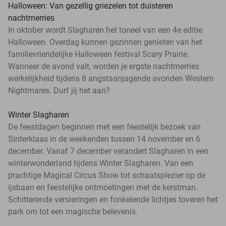
Halloween: Van gezellig griezelen tot duisteren
nachtmerries
In oktober wordt Slagharen het toneel van een 4e editie
Halloween. Overdag kunnen gezinnen genieten van het
familievriendelijke Halloween festival Scary Prairie.
Wanneer de avond valt, worden je ergste nachtmerries
werkelijkheid tijdens 8 angstaanjagende avonden Western
Nightmares. Durf jij het aan?
Winter Slagharen
De feestdagen beginnen met een feestelijk bezoek van
Sinterklaas in de weekenden tussen 14 november en 6
december. Vanaf 7 december verandert Slagharen in een
winterwonderland tijdens Winter Slagharen. Van een
prachtige Magical Circus Show tot schaatsplezier op de
ijsbaan en feestelijke ontmoetingen met de kerstman.
Schitterende versieringen en fonkelende lichtjes toveren het
park om tot een magische belevenis.