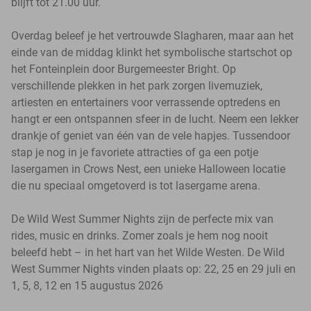
blijft tot 21.00 uur.
Overdag beleef je het vertrouwde Slagharen, maar aan het
einde van de middag klinkt het symbolische startschot op
het Fonteinplein door Burgemeester Bright. Op
verschillende plekken in het park zorgen livemuziek,
artiesten en entertainers voor verrassende optredens en
hangt er een ontspannen sfeer in de lucht. Neem een lekker
drankje of geniet van één van de vele hapjes. Tussendoor
stap je nog in je favoriete attracties of ga een potje
lasergamen in Crows Nest, een unieke Halloween locatie
die nu speciaal omgetoverd is tot lasergame arena.
De Wild West Summer Nights zijn de perfecte mix van
rides, music en drinks. Zomer zoals je hem nog nooit
beleefd hebt – in het hart van het Wilde Westen. De Wild
West Summer Nights vinden plaats op: 22, 25 en 29 juli en
1, 5, 8, 12 en 15 augustus 2026