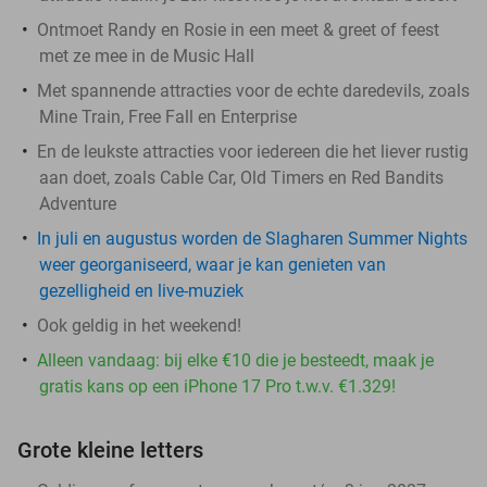
Ontmoet Randy en Rosie in een meet & greet of feest
met ze mee in de Music Hall
Met spannende attracties voor de echte daredevils, zoals
Mine Train, Free Fall en Enterprise
En de leukste attracties voor iedereen die het liever rustig
aan doet, zoals Cable Car, Old Timers en Red Bandits
Adventure
In juli en augustus worden de Slagharen Summer Nights
weer georganiseerd, waar je kan genieten van
gezelligheid en live-muziek
Ook geldig in het weekend!
Alleen vandaag: bij elke €10 die je besteedt, maak je
gratis kans op een iPhone 17 Pro t.w.v. €1.329!
Grote kleine letters