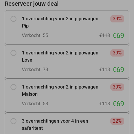
Reserveer jouw deal
1 overnachting voor 2 in pipowagen
39%
Pip
€69
Verkocht: 55
€113
1 overnachting voor 2 in pipowagen
39%
Love
€69
Verkocht: 73
€113
1 overnachting voor 2 in pipowagen
39%
Maison
€69
Verkocht: 53
€113
3 overnachtingen voor 4 in een
22%
safaritent