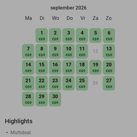
september 2026
Ma
Di
Wo
Do
Vr
Za
Zo
1
2
3
4
5
6
€69
€69
€69
€69
€69
€69
7
8
9
10
11
13
12
€69
€69
€69
€69
€69
€69
14
15
16
17
18
19
20
€69
€69
€69
€69
€69
€69
€69
21
22
23
24
25
27
26
€69
€69
€69
€69
€69
€69
28
29
30
€69
€69
€69
Highlights
Multideal: