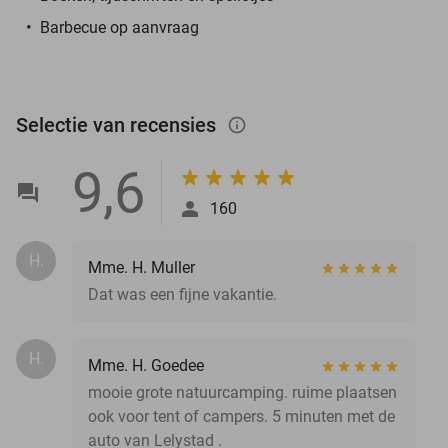
Barbecue op aanvraag
Selectie van recensies
info_outlined
9,6
160
H.
Mme. H. Muller
Dat was een fijne vakantie.
H.
Mme. H. Goedee
mooie grote natuurcamping. ruime plaatsen
ook voor tent of campers. 5 minuten met de
auto van Lelystad .