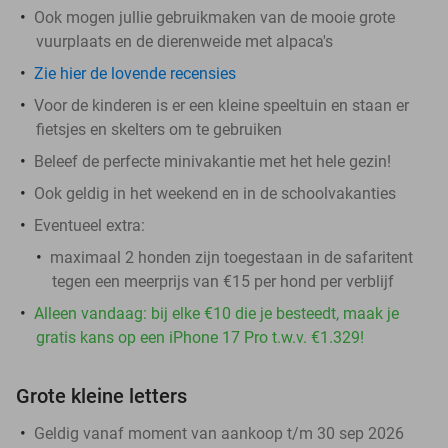
Ook mogen jullie gebruikmaken van de mooie grote
vuurplaats en de dierenweide met alpaca's
Zie hier de lovende recensies
Voor de kinderen is er een kleine speeltuin en staan er
fietsjes en skelters om te gebruiken
Beleef de perfecte minivakantie met het hele gezin!
Ook geldig in het weekend en in de schoolvakanties
Eventueel extra:
maximaal 2 honden zijn toegestaan in de safaritent
tegen een meerprijs van €15 per hond per verblijf
Alleen vandaag: bij elke €10 die je besteedt, maak je
gratis kans op een iPhone 17 Pro t.w.v. €1.329!
Grote kleine letters
Geldig vanaf moment van aankoop t/m 30 sep 2026