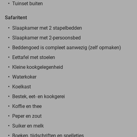
Tuinset buiten
Safaritent
Slaapkamer met 2 stapelbedden
Slaapkamer met 2-persoonsbed
Beddengoed is compleet aanwezig (zelf opmaken)
Eettafel met stoelen
Kleine kookgelegenheid
Waterkoker
Koelkast
Bestek, eet- en kookgerei
Koffie en thee
Peper en zout
Suiker en melk
Boeken, tijdschriften en spelletjes