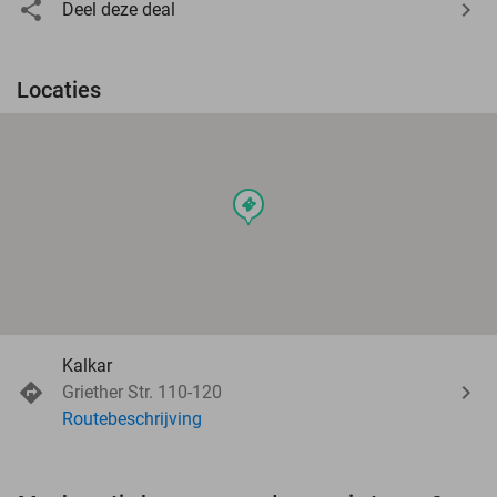
Deel deze deal
Locaties
events
Kalkar
Griether Str. 110-120
Routebeschrijving