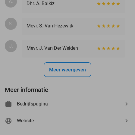
A.
Dhr. A. Balkiz
S.
Mevr. S. Van Hezewijk
J.
Mevr. J. Van Der Weiden
Meer weergeven
Meer informatie
Bedrijfspagina
Website