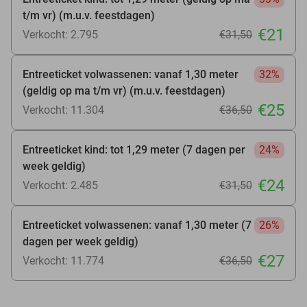
t/m vr) (m.u.v. feestdagen)
€21
Verkocht: 2.795
€31
,50
Entreeticket volwassenen: vanaf 1,30 meter
32%
(geldig op ma t/m vr) (m.u.v. feestdagen)
€25
Verkocht: 11.304
€36
,50
Entreeticket kind: tot 1,29 meter (7 dagen per
24%
week geldig)
€24
Verkocht: 2.485
€31
,50
Entreeticket volwassenen: vanaf 1,30 meter (7
26%
dagen per week geldig)
€27
Verkocht: 11.774
€36
,50