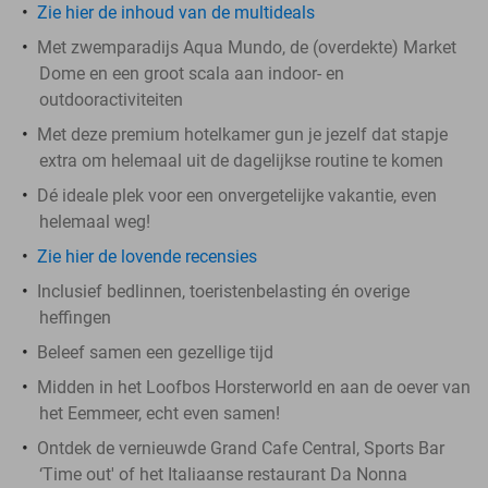
Zie hier de inhoud van de multideals
Met zwemparadijs Aqua Mundo, de (overdekte) Market
Dome en een groot scala aan indoor- en
outdooractiviteiten
Met deze premium hotelkamer gun je jezelf dat stapje
extra om helemaal uit de dagelijkse routine te komen
Dé ideale plek voor een onvergetelijke vakantie, even
helemaal weg!
Zie hier de lovende recensies
Inclusief bedlinnen, toeristenbelasting én overige
heffingen
Beleef samen een gezellige tijd
Midden in het Loofbos Horsterworld en aan de oever van
het Eemmeer, echt even samen!
Ontdek de vernieuwde Grand Cafe Central, Sports Bar
‘Time out' of het Italiaanse restaurant Da Nonna