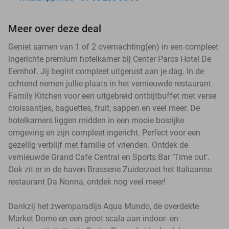
Meer over deze deal
Geniet samen van 1 of 2 overnachting(en) in een compleet
ingerichte premium hotelkamer bij Center Parcs Hotel De
Eemhof. Jij begint compleet uitgerust aan je dag. In de
ochtend nemen jullie plaats in het vernieuwde restaurant
Family Kitchen voor een uitgebreid ontbijtbuffet met verse
croissantjes, baguettes, fruit, sappen en veel meer. De
hotelkamers liggen midden in een mooie bosrijke
omgeving en zijn compleet ingericht. Perfect voor een
gezellig verblijf met familie of vrienden. Ontdek de
vernieuwde Grand Cafe Central en Sports Bar ‘Time out’.
Ook zit er in de haven Brasserie Zuiderzoet het Italiaanse
restaurant Da Nonna, ontdek nog veel meer!
Dankzij het zwemparadijs Aqua Mundo, de overdekte
Market Dome en een groot scala aan indoor- en