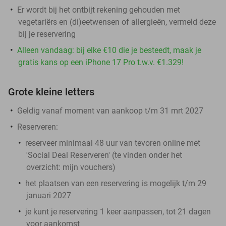
Er wordt bij het ontbijt rekening gehouden met
vegetariërs en (di)eetwensen of allergieën, vermeld deze
bij je reservering
Alleen vandaag: bij elke €10 die je besteedt, maak je
gratis kans op een iPhone 17 Pro t.w.v. €1.329!
Grote kleine letters
Geldig vanaf moment van aankoop t/m 31 mrt 2027
Reserveren:
reserveer minimaal 48 uur van tevoren online met
'Social Deal Reserveren' (te vinden onder het
overzicht:
mijn vouchers
)
het plaatsen van een reservering is mogelijk t/m 29
januari 2027
je kunt je reservering 1 keer aanpassen, tot 21 dagen
voor aankomst