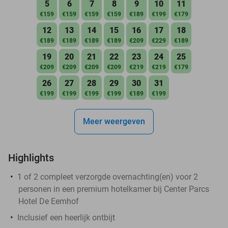
5
6
7
8
9
10
11
€159
€159
€159
€159
€189
€199
€179
12
13
14
15
16
17
18
€189
€189
€189
€189
€209
€229
€189
19
20
21
22
23
24
25
€209
€209
€209
€209
€219
€219
€179
26
27
28
29
30
31
€199
€199
€199
€199
€189
€199
Meer weergeven
Highlights
1 of 2 compleet verzorgde overnachting(en) voor 2
personen in een premium hotelkamer bij Center Parcs
Hotel De Eemhof
Inclusief een heerlijk ontbijt