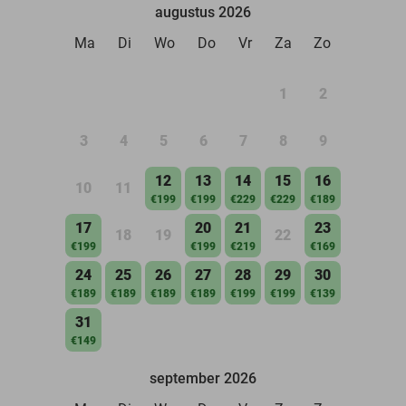
augustus 2026
Ma
Di
Wo
Do
Vr
Za
Zo
1
2
3
4
5
6
7
8
9
12
13
14
15
16
10
11
€199
€199
€229
€229
€189
17
20
21
23
18
19
22
€199
€199
€219
€169
24
25
26
27
28
29
30
€189
€189
€189
€189
€199
€199
€139
31
€149
september 2026