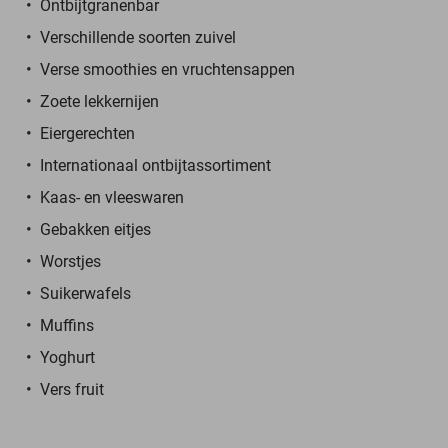
Ontbijtgranenbar
Verschillende soorten zuivel
Verse smoothies en vruchtensappen
Zoete lekkernijen
Eiergerechten
Internationaal ontbijtassortiment
Kaas- en vleeswaren
Gebakken eitjes
Worstjes
Suikerwafels
Muffins
Yoghurt
Vers fruit