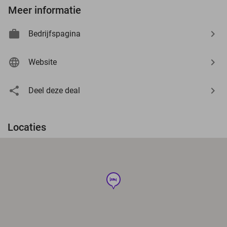
Meer informatie
Bedrijfspagina
Website
Deel deze deal
Locaties
hotel