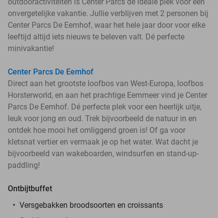
outdooractiviteiten is Center Parcs de ideale plek voor een
onvergetelijke vakantie. Jullie verblijven met 2 personen bij
Center Parcs De Eemhof, waar het hele jaar door voor elke
leeftijd altijd iets nieuws te beleven valt. Dé perfecte
minivakantie!
Center Parcs De Eemhof
Direct aan het grootste loofbos van West-Europa, loofbos
Horsterworld, en aan het prachtige Eemmeer vind je Center
Parcs De Eemhof. Dé perfecte plek voor een heerlijk uitje,
leuk voor jong en oud. Trek bijvoorbeeld de natuur in en
ontdek hoe mooi het omliggend groen is! Of ga voor
kletsnat vertier en vermaak je op het water. Wat dacht je
bijvoorbeeld van wakeboarden, windsurfen en stand-up-
paddling!
Ontbijtbuffet
Versgebakken broodsoorten en croissants