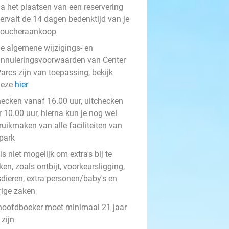
a het plaatsen van een reservering
ervalt de 14 dagen bedenktijd van je
voucheraankoop
e algemene wijzigings- en
nnuleringsvoorwaarden van Center
arcs zijn van toepassing, bekijk
deze
hier
hecken vanaf 16.00 uur, uitchecken
 10.00 uur, hierna kun je nog wel
ruikmaken van alle faciliteiten van
 park
is niet mogelijk om extra's bij te
en, zoals ontbijt, voorkeursligging,
sdieren, extra personen/baby's en
rige zaken
hoofdboeker moet minimaal 21 jaar
zijn