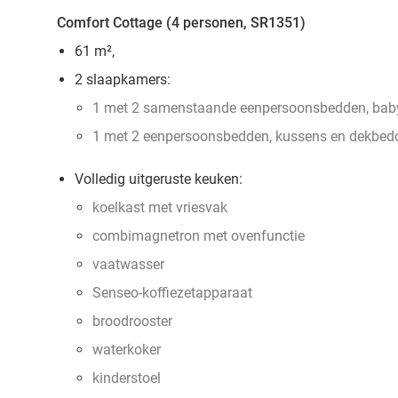
Comfort Cottage (4 personen, SR1351)
61 m²,
2 slaapkamers:
1 met 2 samenstaande eenpersoonsbedden, bab
1 met 2 eenpersoonsbedden, kussens en dekbed
Volledig uitgeruste keuken:
koelkast met vriesvak
combimagnetron met ovenfunctie
vaatwasser
Senseo-koffiezetapparaat
broodrooster
waterkoker
kinderstoel