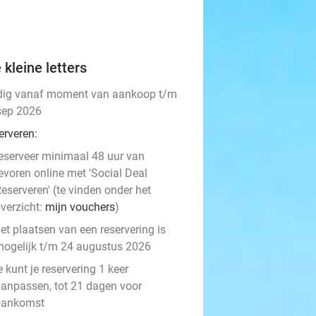
 kleine letters
dig vanaf moment van aankoop t/m
sep 2026
erveren:
eserveer minimaal 48 uur van
evoren online met 'Social Deal
eserveren' (te vinden onder het
verzicht:
mijn vouchers
)
et plaatsen van een reservering is
ogelijk t/m 24 augustus 2026
e kunt je reservering 1 keer
anpassen, tot 21 dagen voor
aankomst