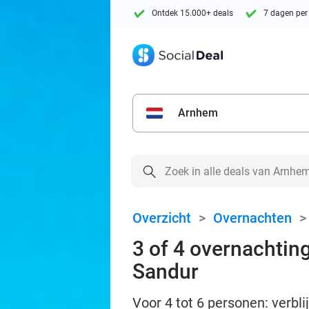
Ontdek 15.000+ deals
7 dagen per
Arnhem
Overzicht
>
Overnachten
3 of 4 overnachting
Sandur
Voor 4 tot 6 personen: verbli