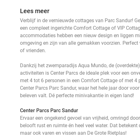
Lees meer
Verblijf in de vernieuwde cottages van Parc Sandur! G
een compleet ingerichte Comfort Cottage of VIP Cottag
accommodaties hebben een nieuw design en liggen mi
omgeving en zijn van alle gemakken voorzien. Perfect v
of vrienden.
Dankzij het zwemparadijs Aqua Mundo, de (overdekte)
activiteiten is Center Parcs de ideale plek voor een onve
met 4 tot 6 personen in een Comfort Cottage of met 4 
Center Parcs Parc Sandur, waar het hele jaar door voor el
beleven valt. Dé perfecte minivakantie in eigen land!
Center Parcs Parc Sandur
Ervaar een ongekend gevoel van vrijheid, omringd door
belooft rust en ruimte én heel veel water. Dat betekent 
maar ook varen en vissen aan De Grote Rietplas!