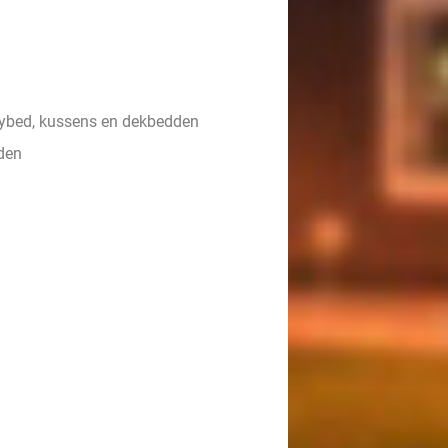
ybed, kussens en dekbedden
den