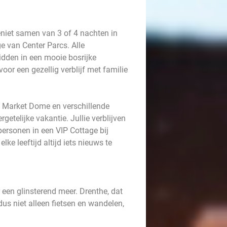
eniet samen van 3 of 4 nachten in
e van Center Parcs. Alle
dden in een mooie bosrijke
oor een gezellig verblijf met familie
 Market Dome en verschillende
rgetelijke vakantie. Jullie verblijven
personen in een VIP Cottage bij
ke leeftijd altijd iets nieuws te
 een glinsterend meer. Drenthe, dat
dus niet alleen fietsen en wandelen,