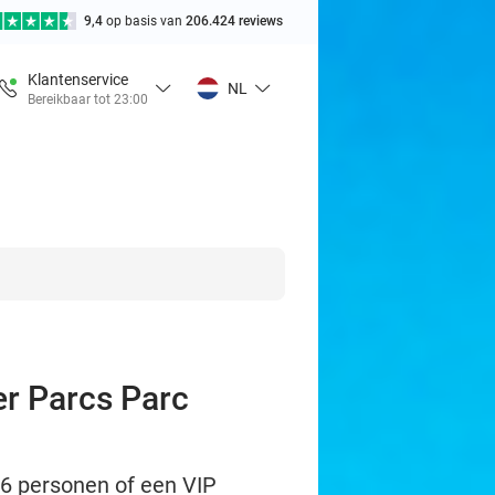
9,4
op basis van
206.424 reviews
Klantenservice
NL
Bereikbaar tot 23:00
er Parcs Parc
t 6 personen of een VIP