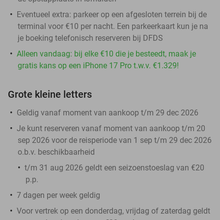
Eventueel extra: parkeer op een afgesloten terrein bij de
terminal voor €10 per nacht. Een parkeerkaart kun je na
je boeking telefonisch reserveren bij DFDS
Alleen vandaag: bij elke €10 die je besteedt, maak je
gratis kans op een iPhone 17 Pro t.w.v. €1.329!
Grote kleine letters
Geldig vanaf moment van aankoop t/m 29 dec 2026
Je kunt reserveren vanaf moment van aankoop t/m 20
sep 2026 voor de reisperiode van 1 sep t/m 29 dec 2026
o.b.v. beschikbaarheid
t/m 31 aug 2026 geldt een seizoenstoeslag van €20
p.p.
7 dagen per week geldig
Voor vertrek op een donderdag, vrijdag of zaterdag geldt