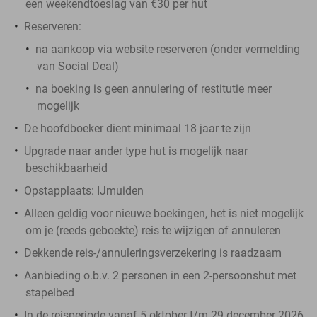
een weekendtoeslag van €30 per hut
Reserveren:
na aankoop via website reserveren (onder vermelding
van Social Deal)
na boeking is geen annulering of restitutie meer
mogelijk
De hoofdboeker dient minimaal 18 jaar te zijn
Upgrade naar ander type hut is mogelijk naar
beschikbaarheid
Opstapplaats: IJmuiden
Alleen geldig voor nieuwe boekingen, het is niet mogelijk
om je (reeds geboekte) reis te wijzigen of annuleren
Dekkende reis-/annuleringsverzekering is raadzaam
Aanbieding o.b.v. 2 personen in een 2-persoonshut met
stapelbed
In de reisperiode vanaf 5 oktober t/m 29 december 2026