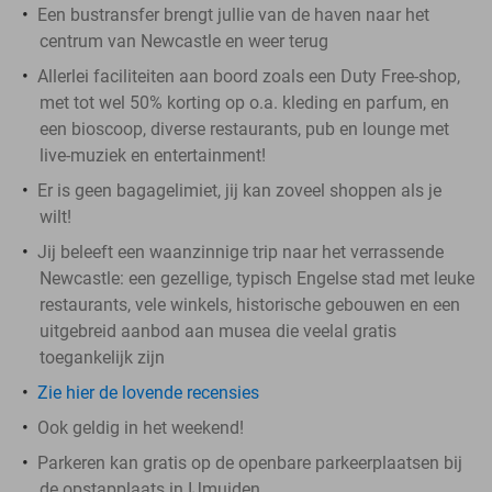
Een bustransfer brengt jullie van de haven naar het
centrum van Newcastle en weer terug
Allerlei faciliteiten aan boord zoals een Duty Free-shop,
met tot wel 50% korting op o.a. kleding en parfum, en
een bioscoop, diverse restaurants, pub en lounge met
live-muziek en entertainment!
Er is geen bagagelimiet, jij kan zoveel shoppen als je
wilt!
Jij beleeft een waanzinnige trip naar het verrassende
Newcastle: een gezellige, typisch Engelse stad met leuke
restaurants, vele winkels, historische gebouwen en een
uitgebreid aanbod aan musea die veelal gratis
toegankelijk zijn
Zie hier de lovende recensies
Ook geldig in het weekend!
Parkeren kan gratis op de openbare parkeerplaatsen bij
de opstapplaats in IJmuiden