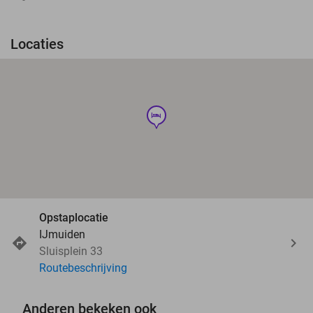
Locaties
hotel
Opstaplocatie
IJmuiden
Sluisplein 33
Routebeschrijving
Anderen bekeken ook