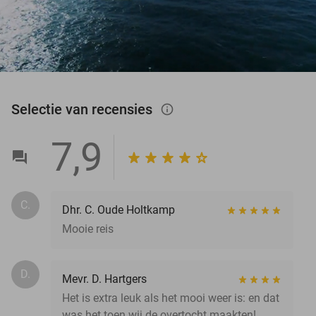
Selectie van recensies
info_outlined
7,9
C.
Dhr. C. Oude Holtkamp
Mooie reis
D.
Mevr. D. Hartgers
Het is extra leuk als het mooi weer is: en dat
was het toen wij de overtocht maakten!