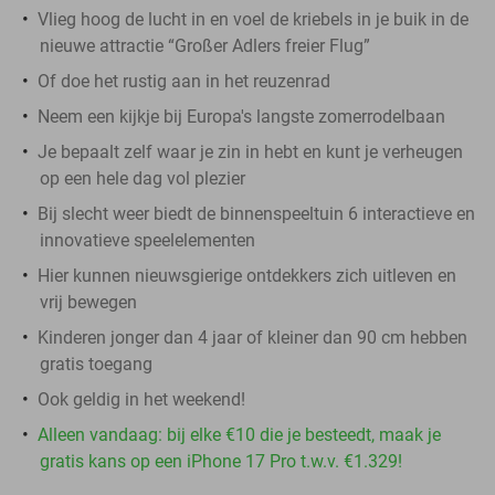
Vlieg hoog de lucht in en voel de kriebels in je buik in de
nieuwe attractie “Großer Adlers freier Flug”
Of doe het rustig aan in het reuzenrad
Neem een kijkje bij Europa's langste zomerrodelbaan
Je bepaalt zelf waar je zin in hebt en kunt je verheugen
op een hele dag vol plezier
Bij slecht weer biedt de binnenspeeltuin 6 interactieve en
innovatieve speelelementen
Hier kunnen nieuwsgierige ontdekkers zich uitleven en
vrij bewegen
Kinderen jonger dan 4 jaar of kleiner dan 90 cm hebben
gratis toegang
Ook geldig in het weekend!
Alleen vandaag: bij elke €10 die je besteedt, maak je
gratis kans op een iPhone 17 Pro t.w.v. €1.329!