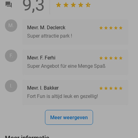
9,3
M.
Mevr. M. Declerck
Super attractie park !
F.
Mevr. F. Ferhi
Super Angebot für eine Menge Spaß
I.
Mevr. I. Bakker
Fort Fun is altijd leuk en gezellig!
Meer weergeven
Meer informatie