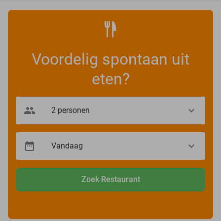
Voordelig spontaan uit
eten?
Zoek Restaurant