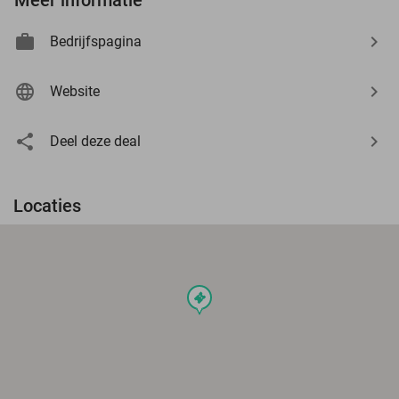
Bedrijfspagina
Website
Deel deze deal
Locaties
events