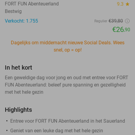
FORT FUN Abenteuerland
9.3
star
Bestwig
Verkocht: 1.755
€39
,80
Regulier
€26
,90
Dagelijks om middernacht nieuwe Social Deals. Wees
snel, op = op!
In het kort
Een geweldige dag voor jong en oud met entree voor FORT
FUN Abenteuerland: beleef pure spanning en gezelligheid
met het hele gezin
Highlights
Entree voor FORT FUN Abenteuerland in het Sauerland
Geniet van een leuke dag met het hele gezin