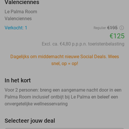
Valenciennes
Le Palma Room
Valenciennes
Verkocht: 1
€195
Regulier
€125
Excl. ca. €4,80 p.p.p.n. toeristenbelasting
Dagelijks om middernacht nieuwe Social Deals. Wees
snel, op = op!
In het kort
Voor 2 personen: breng een aangename nacht door in een
Palma Room inclusief ontbijt bij Le Palma en beleef een
onvergetelijke wellnesservaring
Selecteer jouw deal