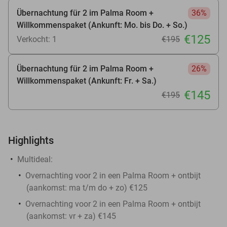
Übernachtung für 2 im Palma Room +
36%
Willkommenspaket (Ankunft: Mo. bis Do. + So.)
€125
Verkocht: 1
€195
Übernachtung für 2 im Palma Room +
26%
Willkommenspaket (Ankunft: Fr. + Sa.)
€145
€195
Highlights
Multideal:
Overnachting voor 2 in een Palma Room + ontbijt
(aankomst: ma t/m do + zo) €125
Overnachting voor 2 in een Palma Room + ontbijt
(aankomst: vr + za) €145