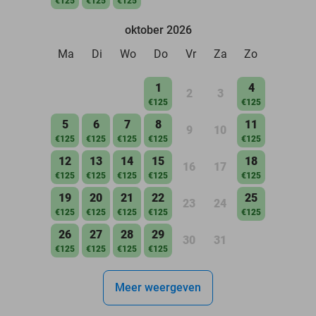
€125
€125
€125
oktober 2026
Ma
Di
Wo
Do
Vr
Za
Zo
1
4
2
3
€125
€125
5
6
7
8
11
9
10
€125
€125
€125
€125
€125
12
13
14
15
18
16
17
€125
€125
€125
€125
€125
19
20
21
22
25
23
24
€125
€125
€125
€125
€125
26
27
28
29
30
31
€125
€125
€125
€125
Meer weergeven