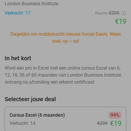
London Business Institute
Verkocht: 17
€299
Regulier
€19
Dagelijks om middernacht nieuwe Social Deals. Wees
snel, op = op!
In het kort
Word een pro in Excel met een online cursus Excel van 6,
12, 18, 36 of 60 maanden van London Business Institute:
ontvang na afronding een erkend certificaat
Selecteer jouw deal
Cursus Excel (6 maanden)
94%
€19
Verkocht: 14
€299