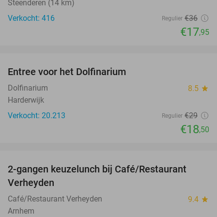
Steenderen (14 km)
Verkocht: 416
€36
Regulier
€17
,95
favorite_border
Entree voor het Dolfinarium
36%
Dolfinarium
8.5
star
Harderwijk
Verkocht: 20.213
€29
Regulier
€18
,50
favorite_border
2-gangen keuzelunch bij Café/Restaurant
46%
Verheyden
Café/Restaurant Verheyden
9.4
star
Arnhem