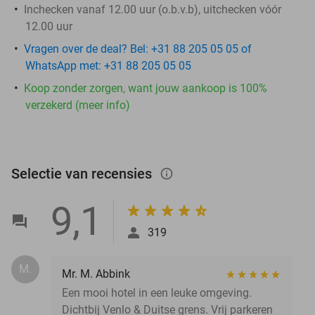
Inchecken vanaf 12.00 uur (o.b.v.b), uitchecken vóór
12.00 uur
Vragen over de deal? Bel: +31 88 205 05 05 of
WhatsApp met: +31 88 205 05 05
Koop zonder zorgen, want jouw aankoop is 100%
verzekerd (meer info)
Selectie van recensies
info_outlined
9,1
319
M.
Mr. M. Abbink
Een mooi hotel in een leuke omgeving.
Dichtbij Venlo & Duitse grens. Vrij parkeren