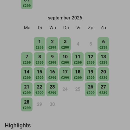
€299
september 2026
Ma
Di
Wo
Do
Vr
Za
Zo
1
2
3
6
4
5
€299
€299
€299
€239
7
8
9
10
11
12
13
€299
€299
€299
€299
€299
€299
€239
14
15
16
17
18
19
20
€299
€299
€299
€299
€299
€299
€239
21
22
23
26
27
24
25
€299
€299
€299
€299
€239
28
29
30
€299
Highlights