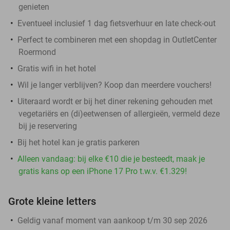
genieten
Eventueel inclusief 1 dag fietsverhuur en late check-out
Perfect te combineren met een shopdag in OutletCenter
Roermond
Gratis wifi in het hotel
Wil je langer verblijven? Koop dan meerdere vouchers!
Uiteraard wordt er bij het diner rekening gehouden met
vegetariërs en (di)eetwensen of allergieën, vermeld deze
bij je reservering
Bij het hotel kan je gratis parkeren
Alleen vandaag: bij elke €10 die je besteedt, maak je
gratis kans op een iPhone 17 Pro t.w.v. €1.329!
Grote kleine letters
Geldig vanaf moment van aankoop t/m 30 sep 2026