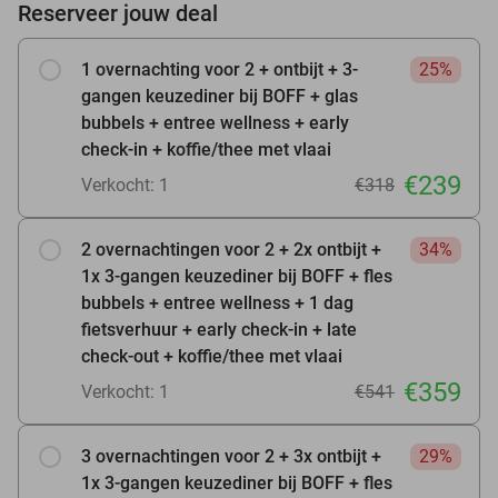
Reserveer jouw deal
1 overnachting voor 2 + ontbijt + 3-
25%
gangen keuzediner bij BOFF + glas
bubbels + entree wellness + early
check-in + koffie/thee met vlaai
€239
Verkocht: 1
€318
2 overnachtingen voor 2 + 2x ontbijt +
34%
1x 3-gangen keuzediner bij BOFF + fles
bubbels + entree wellness + 1 dag
fietsverhuur + early check-in + late
check-out + koffie/thee met vlaai
€359
Verkocht: 1
€541
3 overnachtingen voor 2 + 3x ontbijt +
29%
1x 3-gangen keuzediner bij BOFF + fles