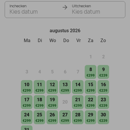
Inchecken
Uitchecken
Kies datum
Kies datum
augustus 2026
Ma
Di
Wo
Do
Vr
Za
Zo
1
2
8
9
3
4
5
6
7
€299
€239
10
11
12
13
14
15
16
€299
€299
€299
€299
€299
€299
€239
17
18
19
21
22
23
20
€299
€299
€299
€299
€299
€239
24
25
26
27
28
29
30
€299
€299
€299
€299
€299
€299
€239
31