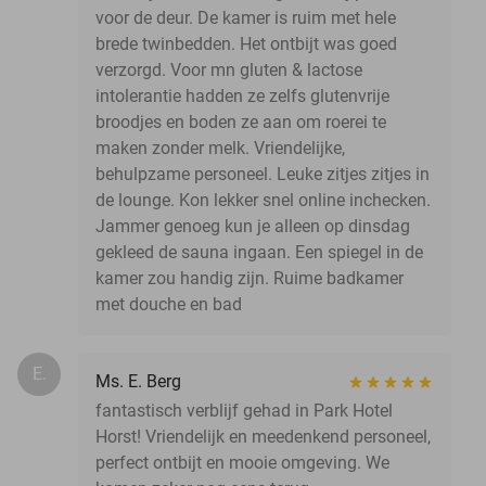
voor de deur. De kamer is ruim met hele
brede twinbedden. Het ontbijt was goed
verzorgd. Voor mn gluten & lactose
intolerantie hadden ze zelfs glutenvrije
broodjes en boden ze aan om roerei te
maken zonder melk. Vriendelijke,
behulpzame personeel. Leuke zitjes zitjes in
de lounge. Kon lekker snel online inchecken.
Jammer genoeg kun je alleen op dinsdag
gekleed de sauna ingaan. Een spiegel in de
kamer zou handig zijn. Ruime badkamer
met douche en bad
E.
Ms. E. Berg
fantastisch verblijf gehad in Park Hotel
Horst! Vriendelijk en meedenkend personeel,
perfect ontbijt en mooie omgeving. We