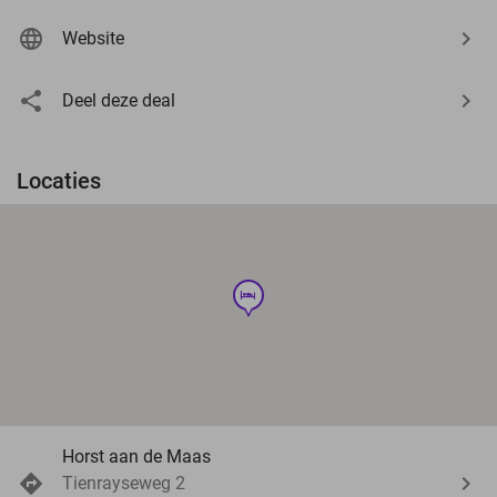
Website
Deel deze deal
Locaties
hotel
Horst aan de Maas
Tienrayseweg 2