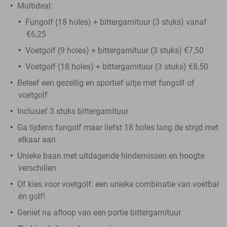
Multideal:
Fungolf (18 holes) + bittergarnituur (3 stuks) vanaf
€6,25
Voetgolf (9 holes) + bittergarnituur (3 stuks) €7,50
Voetgolf (18 holes) + bittergarnituur (3 stuks) €8,50
Beleef een gezellig en sportief uitje met fungolf of
voetgolf
Inclusief 3 stuks bittergarnituur
Ga tijdens fungolf maar liefst 18 holes lang de strijd met
elkaar aan
Unieke baan met uitdagende hindernissen en hoogte
verschillen
Of kies voor voetgolf: een unieke combinatie van voetbal
én golf!
Geniet na afloop van een portie bittergarnituur