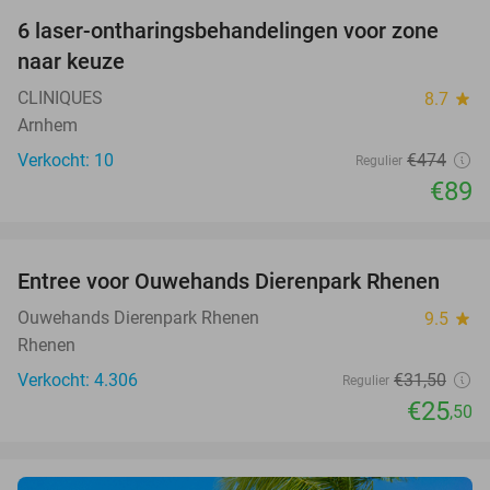
6 laser-ontharingsbehandelingen voor zone
81%
naar keuze
CLINIQUES
8.7
star
Arnhem
Verkocht: 10
€474
Regulier
€89
favorite_border
Entree voor Ouwehands Dierenpark Rhenen
19%
Ouwehands Dierenpark Rhenen
9.5
star
Rhenen
Verkocht: 4.306
€31
,50
Regulier
€25
,50