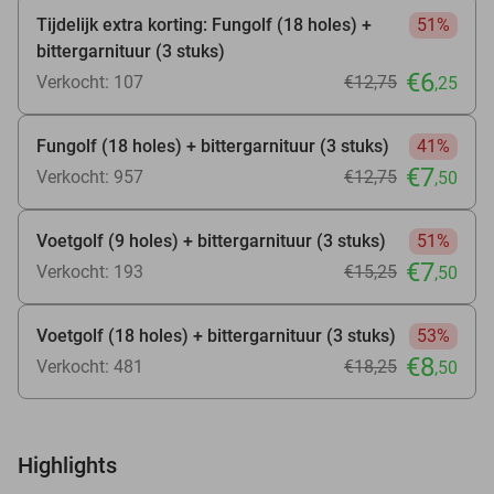
Tijdelijk extra korting: Fungolf (18 holes) +
51%
bittergarnituur (3 stuks)
€6
Verkocht: 107
€12
,75
,25
Fungolf (18 holes) + bittergarnituur (3 stuks)
41%
€7
Verkocht: 957
€12
,75
,50
Voetgolf (9 holes) + bittergarnituur (3 stuks)
51%
€7
Verkocht: 193
€15
,25
,50
Voetgolf (18 holes) + bittergarnituur (3 stuks)
53%
€8
Verkocht: 481
€18
,25
,50
Highlights