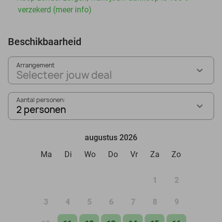
verzekerd (meer info)
Beschikbaarheid
Arrangement
Selecteer jouw deal
Aantal personen:
2 personen
augustus 2026
Ma
Di
Wo
Do
Vr
Za
Zo
1
2
3
4
5
6
7
8
9