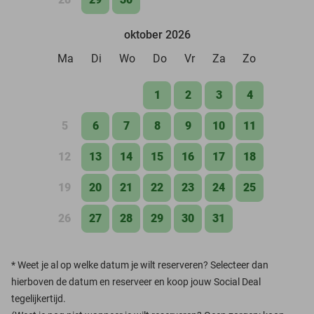
oktober 2026
Ma
Di
Wo
Do
Vr
Za
Zo
1
2
3
4
5
6
7
8
9
10
11
12
13
14
15
16
17
18
19
20
21
22
23
24
25
26
27
28
29
30
31
*
Weet je al op welke datum je wilt reserveren? Selecteer dan
hierboven de datum en reserveer en koop jouw Social Deal
tegelijkertijd.