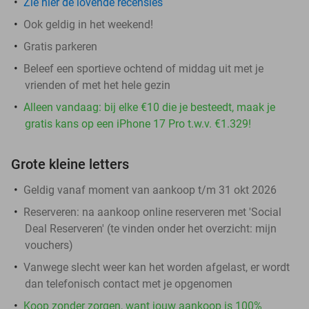
Zie hier de lovende recensies
Ook geldig in het weekend!
Gratis parkeren
Beleef een sportieve ochtend of middag uit met je
vrienden of met het hele gezin
Alleen vandaag: bij elke €10 die je besteedt, maak je
gratis kans op een iPhone 17 Pro t.w.v. €1.329!
Grote kleine letters
Geldig vanaf moment van aankoop t/m 31 okt 2026
Reserveren:
na aankoop online reserveren met 'Social
Deal Reserveren' (te vinden onder het overzicht:
mijn
vouchers
)
Vanwege slecht weer kan het worden afgelast, er wordt
dan telefonisch contact met je opgenomen
Koop zonder zorgen, want jouw aankoop is 100%