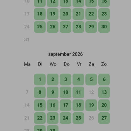
10
11
12
13
14
15
16
17
18
19
20
21
22
23
24
25
26
27
28
29
30
31
september 2026
Ma
Di
Wo
Do
Vr
Za
Zo
1
2
3
4
5
6
7
8
9
10
11
12
13
14
15
16
17
18
19
20
21
22
23
24
25
26
27
28
29
30