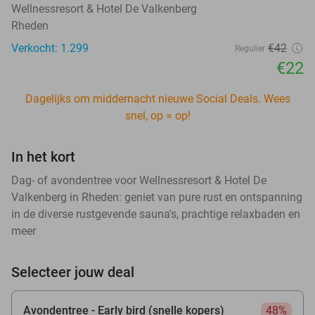
Wellnessresort & Hotel De Valkenberg
Rheden
Verkocht: 1.299
€42
Regulier
€22
Dagelijks om middernacht nieuwe Social Deals. Wees
snel, op = op!
In het kort
Dag- of avondentree voor Wellnessresort & Hotel De
Valkenberg in Rheden: geniet van pure rust en ontspanning
in de diverse rustgevende sauna's, prachtige relaxbaden en
meer
Selecteer jouw deal
Avondentree - Early bird (snelle kopers)
48%