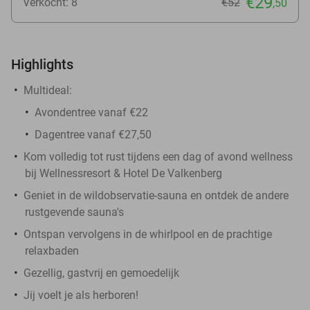
€29
Verkocht: 8
€52
,50
Highlights
Multideal:
Avondentree vanaf €22
Dagentree vanaf €27,50
Kom volledig tot rust tijdens een dag of avond wellness
bij Wellnessresort & Hotel De Valkenberg
Geniet in de wildobservatie-sauna en ontdek de andere
rustgevende sauna's
Ontspan vervolgens in de whirlpool en de prachtige
relaxbaden
Gezellig, gastvrij en gemoedelijk
Jij voelt je als herboren!