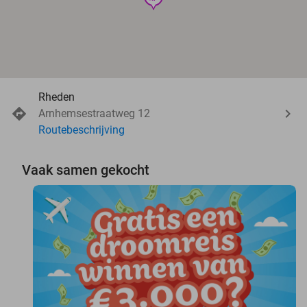
Rheden
Arnhemsestraatweg 12
Routebeschrijving
Vaak samen gekocht