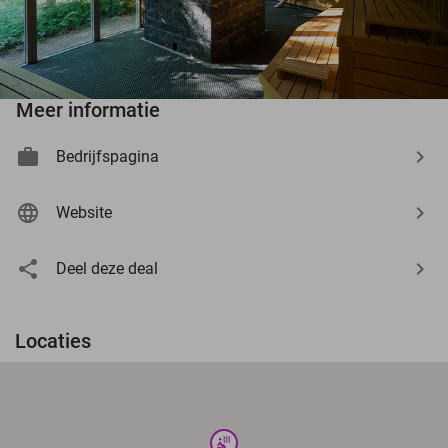
Meer informatie
Bedrijfspagina
Website
Deel deze deal
Locaties
wellness