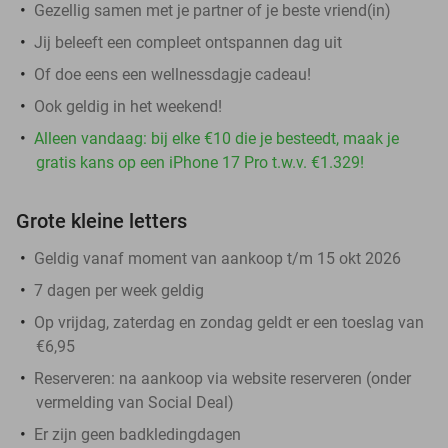
Gezellig samen met je partner of je beste vriend(in)
Jij beleeft een compleet ontspannen dag uit
Of doe eens een wellnessdagje cadeau!
Ook geldig in het weekend!
Alleen vandaag: bij elke €10 die je besteedt, maak je
gratis kans op een iPhone 17 Pro t.w.v. €1.329!
Grote kleine letters
Geldig vanaf moment van aankoop t/m 15 okt 2026
7 dagen per week geldig
Op vrijdag, zaterdag en zondag geldt er een toeslag van
€6,95
Reserveren:
na aankoop via website reserveren (onder
vermelding van Social Deal)
Er zijn geen badkledingdagen