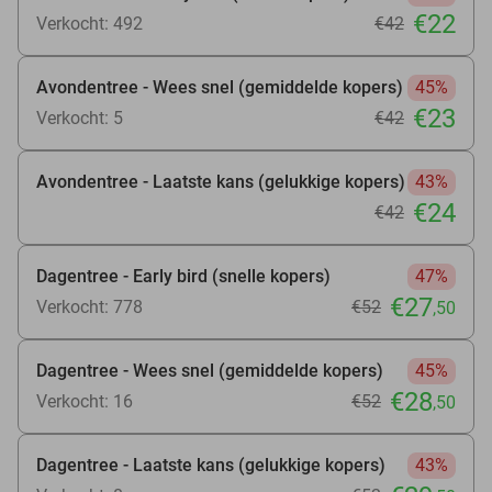
€22
Verkocht: 492
€42
Avondentree - Wees snel (gemiddelde kopers)
45%
€23
Verkocht: 5
€42
Avondentree - Laatste kans (gelukkige kopers)
43%
€24
€42
Dagentree - Early bird (snelle kopers)
47%
€27
Verkocht: 778
€52
,50
Dagentree - Wees snel (gemiddelde kopers)
45%
€28
Verkocht: 16
€52
,50
Dagentree - Laatste kans (gelukkige kopers)
43%