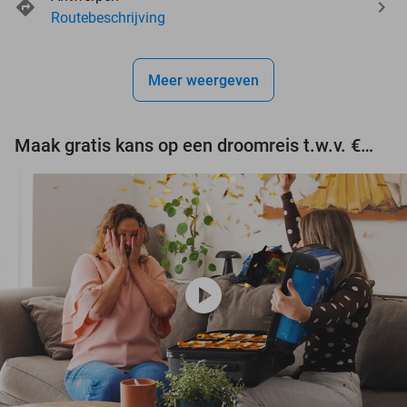
events
events
Routebeschrijving
events
events
Meer weergeven
events
events
Maak gratis kans op een droomreis t.w.v. €3.000!
play_circle