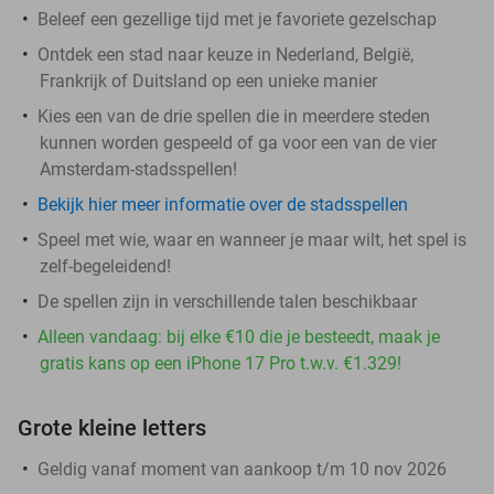
Beleef een gezellige tijd met je favoriete gezelschap
Ontdek een stad naar keuze in Nederland, België,
Frankrijk of Duitsland op een unieke manier
Kies een van de drie spellen die in meerdere steden
kunnen worden gespeeld of ga voor een van de vier
Amsterdam-stadsspellen!
Bekijk hier meer informatie over de stadsspellen
Speel met wie, waar en wanneer je maar wilt, het spel is
zelf-begeleidend!
De spellen zijn in verschillende talen beschikbaar
Alleen vandaag: bij elke €10 die je besteedt, maak je
gratis kans op een iPhone 17 Pro t.w.v. €1.329!
Grote kleine letters
Geldig vanaf moment van aankoop t/m 10 nov 2026