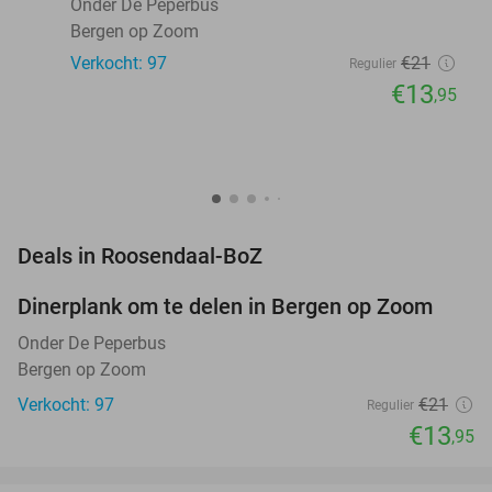
Onder De Peperbus
Bergen op Zoom
Verkocht: 97
€21
Regulier
€13
,95
favorite_border
Deals in Roosendaal-BoZ
Dinerplank om te delen in Bergen op Zoom
34%
NEW
TODAY
Onder De Peperbus
Bergen op Zoom
Verkocht: 97
€21
Regulier
€13
,95
favorite_border