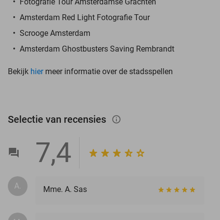
Fotografie Tour Amsterdamse Grachten
Amsterdam Red Light Fotografie Tour
Scrooge Amsterdam
Amsterdam Ghostbusters Saving Rembrandt
Bekijk
hier
meer informatie over de stadsspellen
Selectie van recensies
info_outlined
7,4
A.
Mme. A. Sas