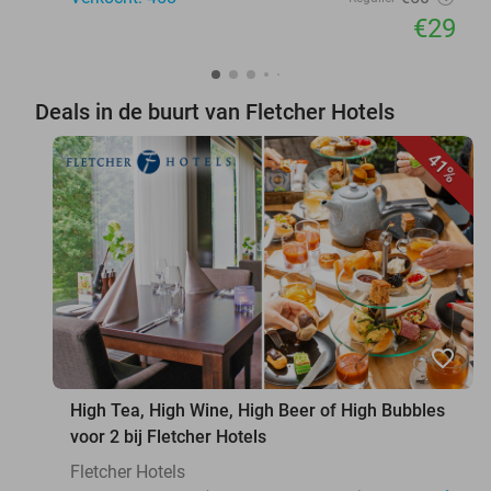
€29
Deals in de buurt van Fletcher Hotels
41%
favorite_border
High Tea, High Wine, High Beer of High Bubbles
voor 2 bij Fletcher Hotels
Fletcher Hotels