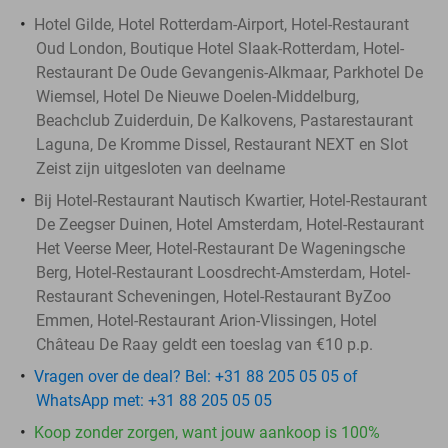
Hotel Gilde, Hotel Rotterdam-Airport, Hotel-Restaurant
Oud London, Boutique Hotel Slaak-Rotterdam, Hotel-
Restaurant De Oude Gevangenis-Alkmaar, Parkhotel De
Wiemsel, Hotel De Nieuwe Doelen-Middelburg,
Beachclub Zuiderduin, De Kalkovens, Pastarestaurant
Laguna, De Kromme Dissel, Restaurant NEXT en Slot
Zeist zijn uitgesloten van deelname
Bij Hotel-Restaurant Nautisch Kwartier, Hotel-Restaurant
De Zeegser Duinen, Hotel Amsterdam, Hotel-Restaurant
Het Veerse Meer, Hotel-Restaurant De Wageningsche
Berg, Hotel-Restaurant Loosdrecht-Amsterdam, Hotel-
Restaurant Scheveningen, Hotel-Restaurant ByZoo
Emmen, Hotel-Restaurant Arion-Vlissingen, Hotel
Château De Raay geldt een toeslag van €10 p.p.
Vragen over de deal? Bel: +31 88 205 05 05 of
WhatsApp met: +31 88 205 05 05
Koop zonder zorgen, want jouw aankoop is 100%