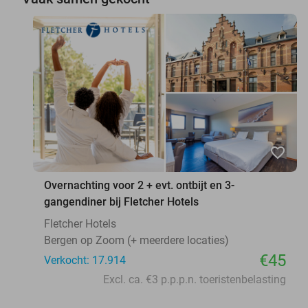
favorite_border
Overnachting voor 2 + evt. ontbijt en 3-
gangendiner bij Fletcher Hotels
Fletcher Hotels
Bergen op Zoom (+ meerdere locaties)
€45
Verkocht: 17.914
Excl. ca. €3 p.p.p.n. toeristenbelasting