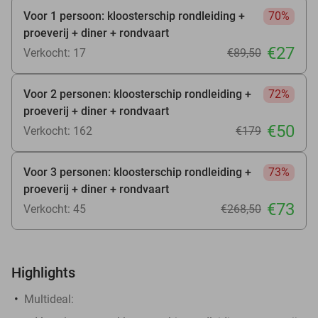
Voor 1 persoon: kloosterschip rondleiding +
70%
proeverij + diner + rondvaart
€27
Verkocht: 17
€89
,50
Voor 2 personen: kloosterschip rondleiding +
72%
proeverij + diner + rondvaart
€50
Verkocht: 162
€179
Voor 3 personen: kloosterschip rondleiding +
73%
proeverij + diner + rondvaart
€73
Verkocht: 45
€268
,50
Highlights
Multideal: