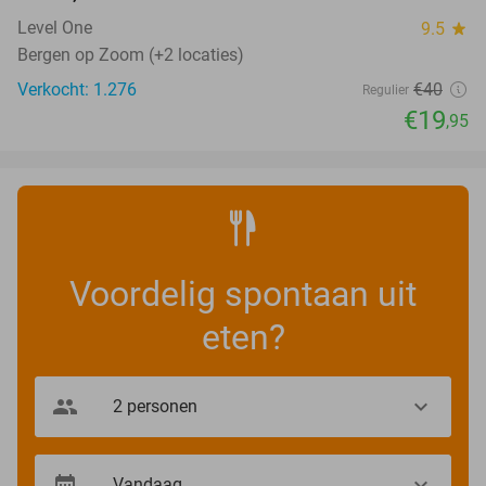
Level One
9.5
star
Bergen op Zoom (+2 locaties)
Verkocht: 1.276
€40
Regulier
€19
,95
Voordelig spontaan uit
eten?