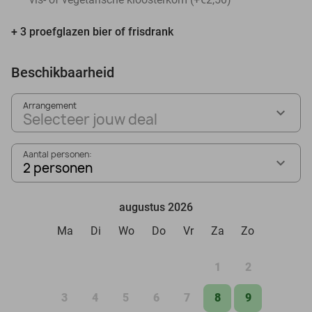
+ 3 proefglazen bier of frisdrank
Beschikbaarheid
Arrangement
Selecteer jouw deal
Aantal personen:
2 personen
augustus 2026
Ma
Di
Wo
Do
Vr
Za
Zo
1
2
3
4
5
6
7
8
9