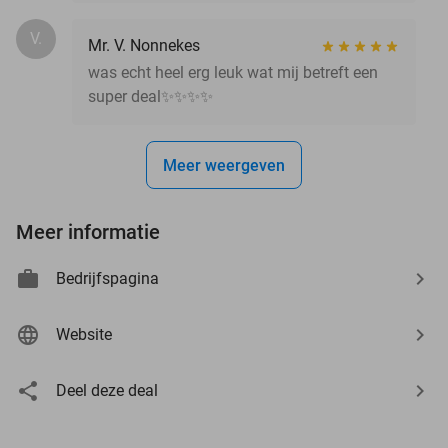
V.
Mr. V. Nonnekes
was echt heel erg leuk wat mij betreft een
super deal✨✨✨✨
Meer weergeven
Meer informatie
Bedrijfspagina
Website
Deel deze deal