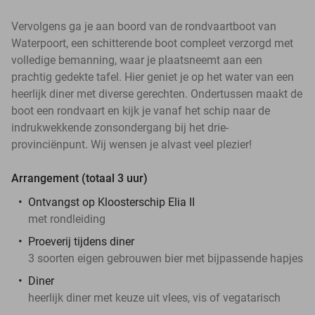
Vervolgens ga je aan boord van de rondvaartboot van
Waterpoort, een schitterende boot compleet verzorgd met
volledige bemanning, waar je plaatsneemt aan een
prachtig gedekte tafel. Hier geniet je op het water van een
heerlijk diner met diverse gerechten. Ondertussen maakt de
boot een rondvaart en kijk je vanaf het schip naar de
indrukwekkende zonsondergang bij het drie-
provinciënpunt. Wij wensen je alvast veel plezier!
Arrangement (totaal 3 uur)
Ontvangst op Kloosterschip Elia II
met rondleiding
Proeverij tijdens diner
3 soorten eigen gebrouwen bier met bijpassende hapjes
Diner
heerlijk diner met keuze uit vlees, vis of vegatarisch