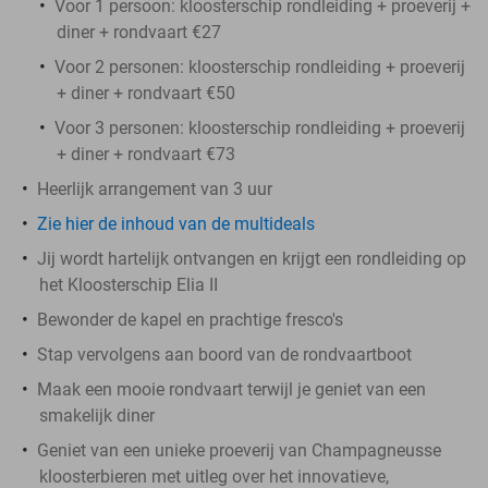
Voor 1 persoon: kloosterschip rondleiding + proeverij +
diner + rondvaart €27
Voor 2 personen: kloosterschip rondleiding + proeverij
+ diner + rondvaart €50
Voor 3 personen: kloosterschip rondleiding + proeverij
+ diner + rondvaart €73
Heerlijk arrangement van 3 uur
Zie hier de inhoud van de multideals
Jij wordt hartelijk ontvangen en krijgt een rondleiding op
het Kloosterschip Elia II
Bewonder de kapel en prachtige fresco's
Stap vervolgens aan boord van de rondvaartboot
Maak een mooie rondvaart terwijl je geniet van een
smakelijk diner
Geniet van een unieke proeverij van Champagneusse
kloosterbieren met uitleg over het innovatieve,