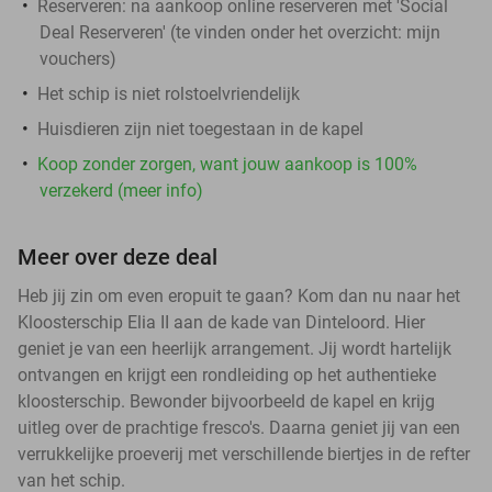
Reserveren:
na aankoop online reserveren met 'Social
Deal Reserveren' (te vinden onder het overzicht:
mijn
vouchers
)
Het schip is niet rolstoelvriendelijk
Huisdieren zijn niet toegestaan in de kapel
Koop zonder zorgen, want jouw aankoop is 100%
verzekerd (meer info)
Meer over deze deal
Heb jij zin om even eropuit te gaan? Kom dan nu naar het
Kloosterschip Elia II aan de kade van Dinteloord. Hier
geniet je van een heerlijk arrangement. Jij wordt hartelijk
ontvangen en krijgt een rondleiding op het authentieke
kloosterschip. Bewonder bijvoorbeeld de kapel en krijg
uitleg over de prachtige fresco's. Daarna geniet jij van een
verrukkelijke proeverij met verschillende biertjes in de refter
van het schip.