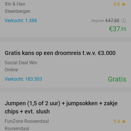
Xin & Hao
8.8
star
Steenbergen
Verkocht: 1.388
€47
,50
Regulier
€37
,95
favorite_border
Gratis kans op een droomreis t.w.v. €3.000
Social Deal Win
Online
Gratis
Verkocht: 183.503
favorite_border
Jumpen (1,5 of 2 uur) + jumpsokken + zakje
48%
chips + evt. slush
FunZone Roosendaal
9.4
star
Roosendaal