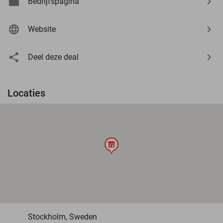
Bedrijfspagina
Website
Deel deze deal
Locaties
store
Stockholm, Sweden