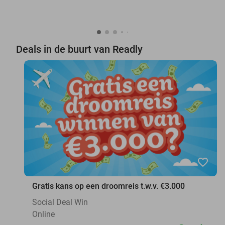
Deals in de buurt van Readly
favorite_border
Gratis kans op een droomreis t.w.v. €3.000
Social Deal Win
Online