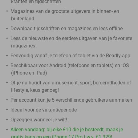
kranten en tijdschriften
Magazines van de grootste uitgevers in binnen- en
buitenland
Download tijdschriften en magazines en lees offline
Lees de nieuwste en de eerdere uitgaven van je favoriete
magazines
Eenvoudig vanaf je telefoon of tablet via de Readly-app
Beschikbaar voor Android (telefoons en tablets) en iOS
(iPhone en iPad)
Of je nu houdt van amusement, sport, beroemdheden of
lifestyle, keus genoeg!
Per account kun je 5 verschillende gebruikers aanmaken
Ideaal voor de vakantieperiode
Opzeggen wanneer je wilt!
Alleen vandaag: bij elke €10 die je besteedt, maak je
gratis kans op een iPhone 17 Pro t.w.v. €1.329!