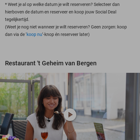
*
Weet je al op welke datum je wilt reserveren? Selecteer dan
hierboven de datum en reserveer en koop jouw Social Deal
tegelijkertijd.
(Weet je nog niet wanneer je wilt reserveren? Geen zorgen: koop
dan via de ‘
koop nu
’-knop én reserveer later)
Restaurant 't Geheim van Bergen
play_circle