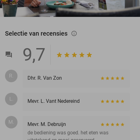
Selectie van recensies
info_outlined
9,7
R.
Dhr. R. Van Zon
L.
Mevr. L. Vant Nedereind
M.
Mevr. M. Debruijn
de bediening was goed. het eten was