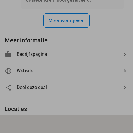
uitstekend en mooi geserveerd.
Meer weergeven
Meer informatie
Bedrijfspagina
Website
Deel deze deal
Locaties