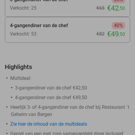
€42
Verkocht: 25
€65
,50
4-gangendiner van de chef
40%
€49
Verkocht: 53
€82
,50
Highlights
Multideal:
3-gangendiner van de chef €42,50
4-gangendiner van de chef €49,50
Heerlijk 3- of 4-gangendiner van de chef bij Restaurant ´t
Geheim van Bergen
Zie hier de inhoud van de multideals
Geniet van een met zorg samengesteld diner inclusief