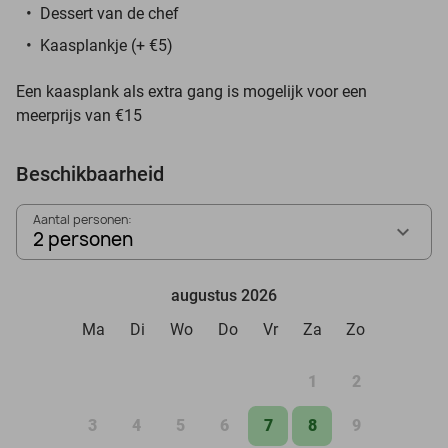
Dessert van de chef
Kaasplankje (+ €5)
Een kaasplank als extra gang is mogelijk voor een
meerprijs van €15
Beschikbaarheid
Aantal personen:
2 personen
augustus 2026
Ma
Di
Wo
Do
Vr
Za
Zo
1
2
3
4
5
6
7
8
9