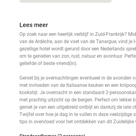
Lees meer
Op zoek naar een heerlijk verblijf in Zuid-Frankrijk? Mi
van de Ardèche, aan de voet van de Tanargue, vind je 
gezellige hotel wordt gerund door een Nederlands sprek
om te genieten van zon, rust, natuur en avontuur. Perfect
geliefde of beste vriend(in).
Geniet bij je overnachtingen eventueel in de avonden va
met invloeden van de Italiaanse keuken en een knipoo
kookstijl. Je overnacht in een standaard 2-persoonskam
met prachtig uitzicht op de bergen. Perfect om lekker 
geniet je van een uitgebreid ontbijt en dankzij de late ch
Twijfel over hoe je dag in te vullen in deze veelzijdige
tips in overvloed voor het ontdekken van dit Zuidelijke