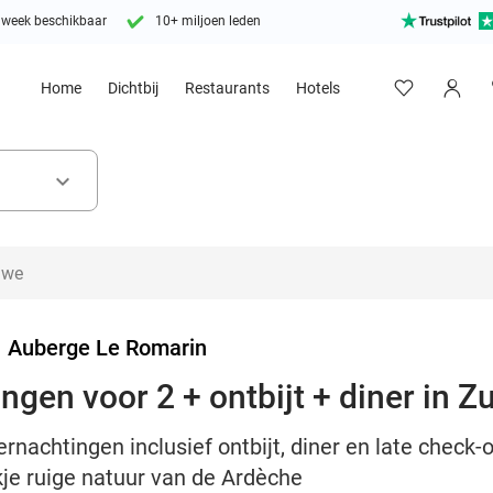
 week beschikbaar
10+ miljoen leden
Home
Dichtbij
Restaurants
Hotels
keyboard_arrow_down
>
Auberge Le Romarin
ingen voor 2 + ontbijt + diner in Z
ernachtingen inclusief ontbijt, diner en late check-
kje ruige natuur van de Ardèche