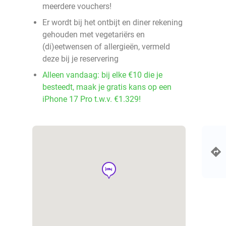
meerdere vouchers!
Er wordt bij het ontbijt en diner rekening
gehouden met vegetariërs en
(di)eetwensen of allergieën, vermeld
deze bij je reservering
Alleen vandaag: bij elke €10 die je
besteedt, maak je gratis kans op een
iPhone 17 Pro t.w.v. €1.329!
hotel