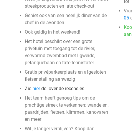
tot 
streekproducten en late check-out
Vra
Geniet ook van een heerlijk diner van de
05
o
chef in de avonden
Koo
Ook geldig in het weekend!
aan
Het hotel beschikt over een grote
privétuin met toegang tot de rivier,
verwarmd zwembad met ligweide,
petanquebaan en tafeltennistafel
Gratis privéparkeerplaats en afgesloten
fietsenstalling aanwezig
Zie
hier
de lovende recensies
Het team heeft genoeg tips om de
prachtige streek te verkennen: wandelen,
paardrijden, fietsen, klimmen, kanovaren
en meer
Wil je langer verblijven? Koop dan