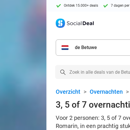
Ontdek 15.000+ deals
7 dagen per
de Betuwe
Overzicht
>
Overnachten
3, 5 of 7 overnacht
Voor 2 personen: 3, 5 of 7 ov
Romarin, in een prachtig stu