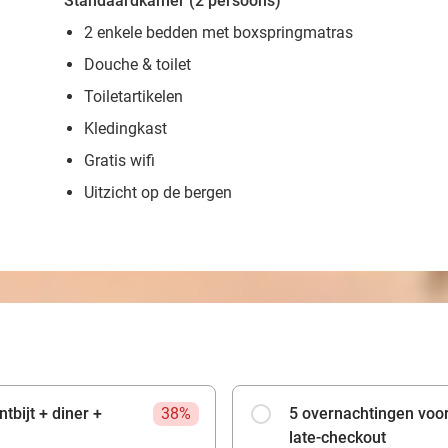
Standaardkamer (2 persoons)
2 enkele bedden met boxspringmatras
Douche & toilet
Toiletartikelen
Kledingkast
Gratis wifi
Uitzicht op de bergen
tbijt + diner +
38%
5 overnachtingen voor 
late-checkout