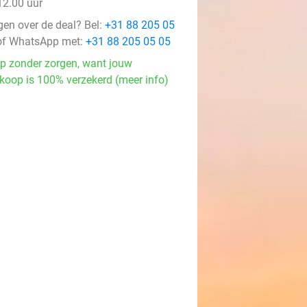
12.00 uur
gen over de deal? Bel:
+31 88 205 05
f WhatsApp met:
+31 88 205 05 05
p zonder zorgen, want jouw
koop is 100% verzekerd (meer info)