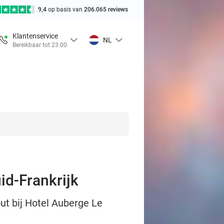
9,4
op basis van
206.065 reviews
Klantenservice
NL
Bereikbaar tot 23:00
uid-Frankrijk
out bij Hotel Auberge Le