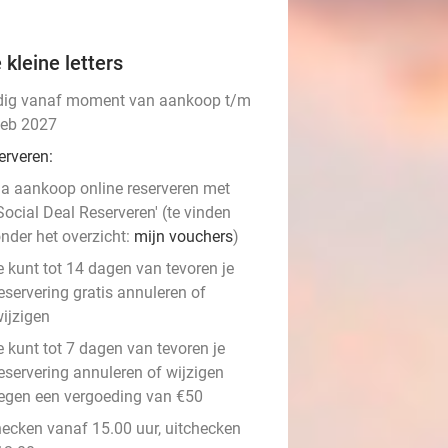
 kleine letters
dig vanaf moment van aankoop t/m
feb 2027
erveren:
a aankoop online reserveren met
Social Deal Reserveren' (te vinden
nder het overzicht:
mijn vouchers
)
e kunt tot 14 dagen van tevoren je
eservering gratis annuleren of
ijzigen
e kunt tot 7 dagen van tevoren je
eservering annuleren of wijzigen
egen een vergoeding van €50
hecken vanaf 15.00 uur, uitchecken