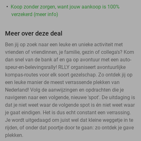
Koop zonder zorgen, want jouw aankoop is 100%
verzekerd (meer info)
Meer over deze deal
Ben jij op zoek naar een leuke en unieke activiteit met
vrienden of vriendinnen, je familie, gezin of collega's? Kom
dan snel van de bank af en ga op avontuur met een auto-
speur-en-belevingsrally! RLLY organiseert avontuurlijke
kompas-routes voor elk soort gezelschap. Zo ontdek jij op
een leuke manier de meest verrassende plekken van
Nederland! Volg de aanwijzingen en opdrachten die je
navigeren naar een volgende, nieuwe 'spot'. De uitdaging is
dat je niet weet waar de volgende spot is én niet weet waar
je gaat eindigen. Het is dus echt constant een verrassing.
Je wordt uitgedaagd om juist wel dat kleine weggetje in te
rijden, of onder dat poortje door te gaan: zo ontdek je gave
plekken.