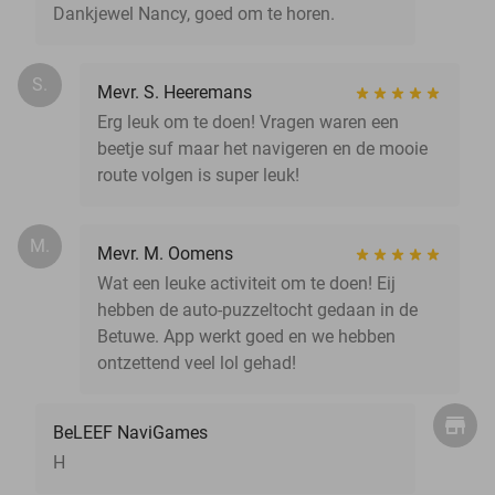
Dankjewel Nancy, goed om te horen.
S.
Mevr. S. Heeremans
Erg leuk om te doen! Vragen waren een
beetje suf maar het navigeren en de mooie
route volgen is super leuk!
M.
Mevr. M. Oomens
Wat een leuke activiteit om te doen! Eij
hebben de auto-puzzeltocht gedaan in de
Betuwe. App werkt goed en we hebben
ontzettend veel lol gehad!
BeLEEF NaviGames
H