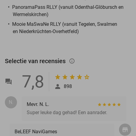
PanoramaPass RLLY (vanuit Odenthal-Glöbursch en
Wermelskirchen)
Mooie MaSwaNe RLLY (vanuit Tegelen, Swalmen
en Niederkrüchten-Overhetfeld)
Selectie van recensies
info_outlined
7,8
898
N.
Mevr. N. L.
Super leuke dag gehad! Een aanrader.
BeLEEF NaviGames