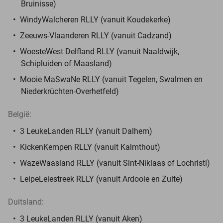
Bruinisse)
WindyWalcheren RLLY (vanuit Koudekerke)
Zeeuws-Vlaanderen RLLY (vanuit Cadzand)
WoesteWest Delfland RLLY (vanuit Naaldwijk,
Schipluiden of Maasland)
Mooie MaSwaNe RLLY (vanuit Tegelen, Swalmen en
Niederkrüchten-Overhetfeld)
België:
3 LeukeLanden RLLY (vanuit Dalhem)
KickenKempen RLLY (vanuit Kalmthout)
WazeWaasland RLLY (vanuit Sint-Niklaas of Lochristi)
LeipeLeiestreek RLLY (vanuit Ardooie en Zulte)
Duitsland:
3 LeukeLanden RLLY (vanuit Aken)