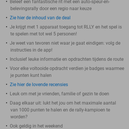
Beleef een fantastische rit met een auto-speur-en-
belevingsrally door een regio naar keuze
Zie hier de inhoud van de deal
Je krijgt met 1 apparaat toegang tot RLLY en het spel is
te spelen met tot wel 5 personen!
Je weet van tevoren niet waar je gaat eindigen: volg de
instructies in de app!
Inclusief leuke informatie en opdrachten tijdens de route
Voor elke voltooide opdracht verdien je badges waarmee
je punten kunt halen
Zie hier de lovende recensies
Leuk om met je vrienden, familie of gezin te doen
Daag elkaar uit: lukt het jou om het maximale aantal
van 1000 punten te halen en de rally-kampioen te
worden?
Ook geldig in het weekend