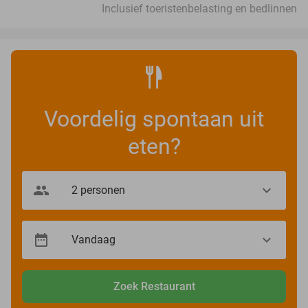
Inclusief toeristenbelasting en bedlinnen
Voordelig spontaan uit
eten?
Zoek Restaurant