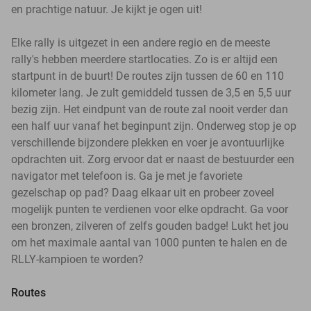
en prachtige natuur. Je kijkt je ogen uit!
Elke rally is uitgezet in een andere regio en de meeste
rally's hebben meerdere startlocaties. Zo is er altijd een
startpunt in de buurt! De routes zijn tussen de 60 en 110
kilometer lang. Je zult gemiddeld tussen de 3,5 en 5,5 uur
bezig zijn. Het eindpunt van de route zal nooit verder dan
een half uur vanaf het beginpunt zijn. Onderweg stop je op
verschillende bijzondere plekken en voer je avontuurlijke
opdrachten uit. Zorg ervoor dat er naast de bestuurder een
navigator met telefoon is. Ga je met je favoriete
gezelschap op pad? Daag elkaar uit en probeer zoveel
mogelijk punten te verdienen voor elke opdracht. Ga voor
een bronzen, zilveren of zelfs gouden badge! Lukt het jou
om het maximale aantal van 1000 punten te halen en de
RLLY-kampioen te worden?
Routes