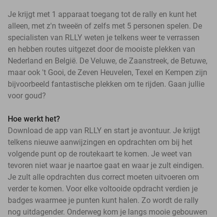
Je krijgt met 1 apparaat toegang tot de rally en kunt het
alleen, met z'n tweeën of zelfs met 5 personen spelen. De
specialisten van RLLY weten je telkens weer te verrassen
en hebben routes uitgezet door de mooiste plekken van
Nederland en België. De Veluwe, de Zaanstreek, de Betuwe,
maar ook 't Gooi, de Zeven Heuvelen, Texel en Kempen zijn
bijvoorbeeld fantastische plekken om te rijden. Gaan jullie
voor goud?
Hoe werkt het?
Download de app van RLLY en start je avontuur. Je krijgt
telkens nieuwe aanwijzingen en opdrachten om bij het
volgende punt op de routekaart te komen. Je weet van
tevoren niet waar je naartoe gaat en waar je zult eindigen.
Je zult alle opdrachten dus correct moeten uitvoeren om
verder te komen. Voor elke voltooide opdracht verdien je
badges waarmee je punten kunt halen. Zo wordt de rally
nog uitdagender. Onderweg kom je langs mooie gebouwen